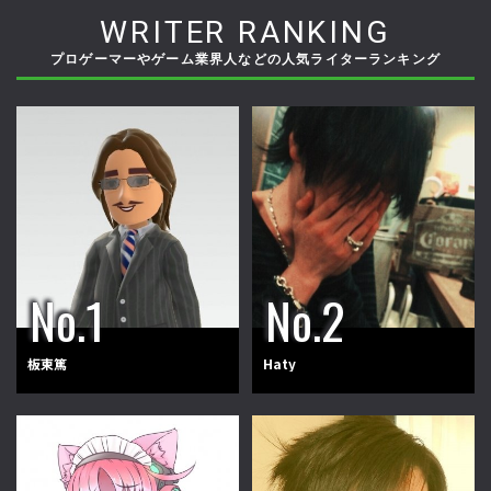
WRITER RANKING
プロゲーマーやゲーム業界人などの人気ライターランキング
板東篤
Haty