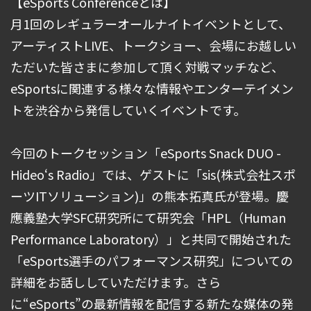
【eSports Conferenceとは】
月1回のレギュラーオールナイトイベントとして、
アーティストLIVE、トークショー、会場にお越しい
ただいた皆さまに参加して頂く対戦マッチなど、
eSportsに関連する様々な情報やエンターテイメン
トを渋谷から発信していくイベントです。
今回のトークセッション「eSports Snack DUO -
Hideo‘s Radio」では、ゲストに「sis(株式会社スポ
ーツITソリューション)」の熊本拓真氏が登場。慶
應義塾大学SFC研究所にて研究会「HPL（Human
Performance Laboratory）」と共同で開始された
「eSports選手のパフォーマンス研究」についての
詳細をお話ししていただけます。さら
に“eSports”の最新情報を配信する新たな媒体の発