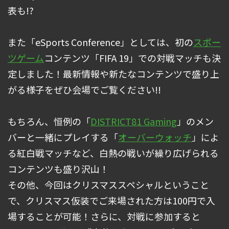
表も!?
また「eSports Conference」としては、初の
スポー
ツゲーム
コンテンツ「FIFA 19」での対戦マッチも決
定しました！最新情報や新たなコンテンツで盛り上
がる様子をぜひ会場でご覧ください!!
もちろん、恒例の「
DISTRICT81 Gaming
」のメン
バーと一緒にプレイする「
オーバーウォッチ
」によ
る紅白戦マッチなど、白熱の戦いが繰り広げられる
コンテンツも盛り沢山！
その他、今回はクリスマススペシャルということ
で、クリスマス仮装でご来場された方は100円で入
場することが可能！さらに、対戦に参加すると