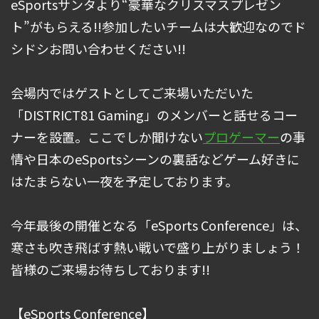
eSportsサンタより“豪華なクリスマスプレゼン
ト”がもらえる!!参加したいチームは大歓迎なのでド
シドシお問い合わせください!!
会場内ではゲストとしてご来場いただいた
「DISTRICT81 Gaming」のメンバーと話せるコー
ナーを設置。ここでしか聞けない
プロゲーマー
の事
情や日本のeSportsシーンの裏話などゲーム好きに
はたまらない一夜を予定しております。
今年最後の開催となる「eSports Conference」は、
寒さも吹き飛ばす熱い戦いで盛り上がりましょう！
皆様のご来場お待ちしております!!
【eSports Conference】