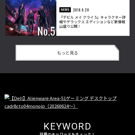
2018.9.20
NEWS
『デビル メイ クライ 5』キャラクター詳
細やデラックス エディションなど新情報
山盛り公開！
もっと見る
KEYWORD
話題のキーワードをチェック！