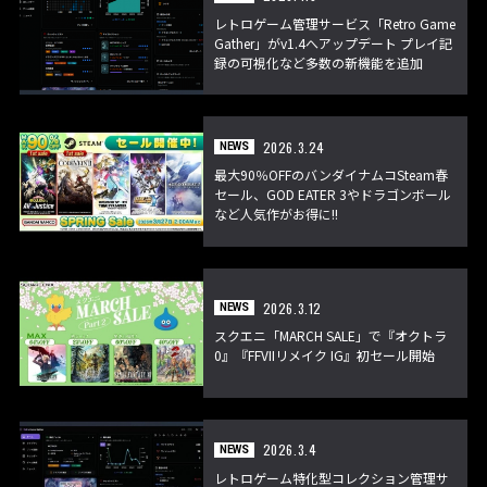
レトロゲーム管理サービス「Retro Game
Gather」がv1.4へアップデート プレイ記
録の可視化など多数の新機能を追加
2026.3.24
NEWS
最大90％OFFのバンダイナムコSteam春
セール、GOD EATER 3やドラゴンボール
など人気作がお得に!!
2026.3.12
NEWS
スクエニ「MARCH SALE」で『オクトラ
0』『FFVIIリメイク IG』初セール開始
2026.3.4
NEWS
レトロゲーム特化型コレクション管理サ