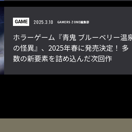
2025.3.10
GAME
GAMERS ZONE編集部
ホラーゲーム『青鬼 ブルーベリー温
の怪異』、2025年春に発売決定！ 多
数の新要素を詰め込んだ次回作