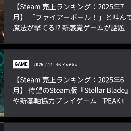
【Steam 売上ランキング：2025年7
月】 「ファイアーボール！」と叫ん
魔法が撃てる!? 新感覚ゲームが話題
2025.7.17
GAME
タケイヒデタカ
【Steam 売上ランキング：2025年6
月】 待望のSteam版『Stellar Blade
や新基軸協力プレイゲーム『PEAK』
が話題