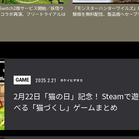
V Switch2版サービス開始／妖怪ウ
『モンスターハンターワイルズ』
チコラボ再演、フリートライアルは
験版を無料配信、製品版へセーブ
80まで
を引き継げ、物語と狩猟を楽しめ
2025.2.21
GAME
タケイヒデタカ
2月22日「猫の日」記念！ Steamで遊
べる「猫づくし」ゲームまとめ