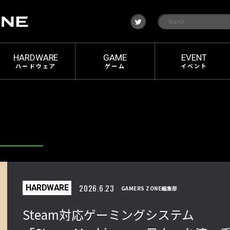
t
w
i
t
t
e
HARDWARE
GAME
EVENT
r
ハードウェア
ゲーム
イベント
2026.6.23
HARDWARE
GAMERS ZONE編集部
Steam対応ゲーミングシステム