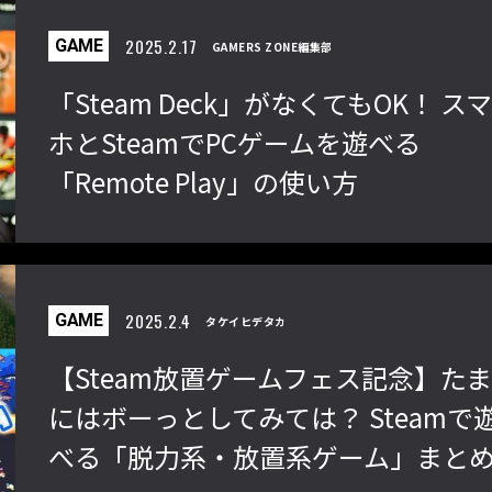
2025.2.17
GAME
GAMERS ZONE編集部
「Steam Deck」がなくてもOK！ ス
ホとSteamでPCゲームを遊べる
「Remote Play」の使い方
2025.2.4
GAME
タケイヒデタカ
【Steam放置ゲームフェス記念】た
にはボーっとしてみては？ Steamで
べる「脱力系・放置系ゲーム」まと