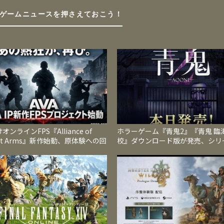
ゲームニュースを押さえておこう！
オンラインFPS『Alliance of
ホラーゲーム『青鬼2』『青鬼 臨
iant Arms』新作始動、原体験への回
校』ダウンロード版が発売、シリ
2026年内サービス開始へ
全新作と人気続編を1本のソフト