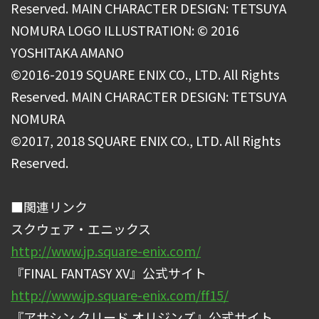
Reserved. MAIN CHARACTER DESIGN: TETSUYA
NOMURA LOGO ILLUSTRATION: © 2016
YOSHITAKA AMANO
©2016-2019 SQUARE ENIX CO., LTD. All Rights
Reserved. MAIN CHARACTER DESIGN: TETSUYA
NOMURA
©2017, 2018 SQUARE ENIX CO., LTD. All Rights
Reserved.
■関連リンク
スクウェア・エニックス
http://www.jp.square-enix.com/
『FINAL FANTASY XV』公式サイト
http://www.jp.square-enix.com/ff15/
『アサシン クリード オリジンズ』公式サイト