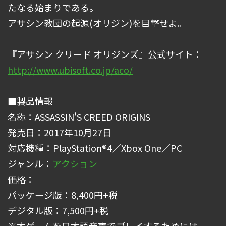
たなる始まりである。
アサシン教団の起源(オリジン)を目撃せよ。
『アサシン クリード オリジンズ』公式サイト：
http://www.ubisoft.co.jp/aco/
■製品情報
名称：ASSASSIN'S CREED ORIGINS
発売日：2017年10月27日
対応機種：PlayStation®4／Xbox One／PC
ジャンル：
アクション
価格：
パッケージ版：8,400円+税
デジタル版：7,500円+税
※本ゲームを日本語音声でプレイするためには、