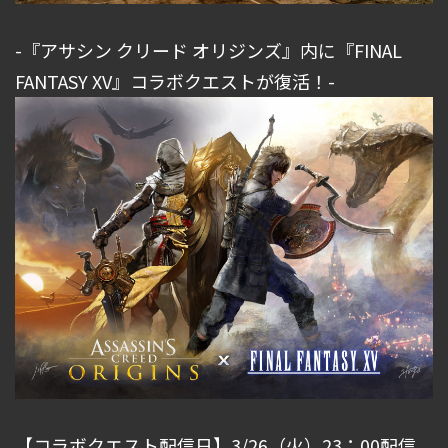
-『アサシン クリード オリジンズ』内に『FINAL
FANTASY XV』コラボクエストが復活！-
【コラボクエスト配信日】3/26（火）23：00配信