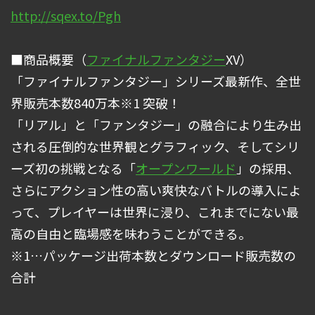
http://sqex.to/Pgh
■商品概要（
ファイナルファンタジー
XV）
「ファイナルファンタジー」シリーズ最新作、全世
界販売本数840万本※1 突破！
「リアル」と「ファンタジー」の融合により生み出
される圧倒的な世界観とグラフィック、そしてシリ
ーズ初の挑戦となる「
オープンワールド
」の採用、
さらにアクション性の高い爽快なバトルの導入によ
って、プレイヤーは世界に浸り、これまでにない最
高の自由と臨場感を味わうことができる。
※1…パッケージ出荷本数とダウンロード販売数の
合計