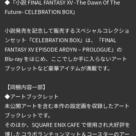
◆『小説 FINAL FANTASY XV -The Dawn Of The
Future- CELEBRATION BOX』
小説発売を記念して販売するスペシャルコレクショ
ンセット『CELEBRATION BOX』は、『FINAL
FANTASY XV EPISODE ARDYN – PROLOGUE』の
Blu-ray をはじめ、ここでしか手に入らないアート
ブックレットなど豪華アイテムが満載です。
【同梱内容一部】
◆アートブックレット
未公開アートを含む本作の設定画を収録したアート
ブックレットです。
そのほか、SQUARE ENIX CAFE で使用され大好評を
博したコラボランチョンマット＆コースターのアー