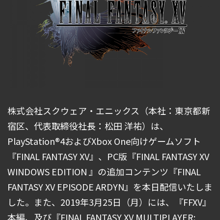
株式会社スクウェア・エニックス（本社：東京都新
宿区、代表取締役社長：松田 洋祐）は、
PlayStation®4およびXbox One向けゲームソフト
『FINAL FANTASY XV』、PC版『FINAL FANTASY XV
WINDOWS EDITION 』の追加コンテンツ『FINAL
FANTASY XV EPISODE ARDYN』を本日配信いたしま
した。また、2019年3月25日（月）には、『FFXV』
本編、及び『FINAL FANTASY XV MULTIPLAYER: