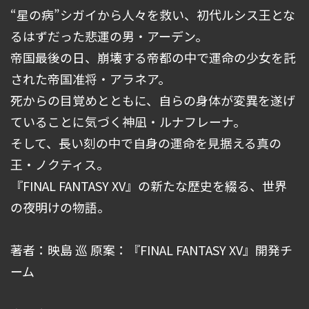
“星の病”シガイから人々を救い、初代ルシス王とな
るはずだった悲運の男・アーデン。
帝国最後の日、崩壊する帝都の中で運命の少女を託
された帝国准将・アラネア。
死からの目覚めとともに、自らの身体が変異を遂げ
ていることに気づく神凪・ルナフレーナ。
そして、長い刻の中で自身の運命を見据える真の
王・ノクティス。
『FINAL FANTASY XV』の新たな歴史を綴る、世界
の夜明けの物語。
著者：映島 巡 原案：『FINAL FANTASY XV』開発チ
ーム