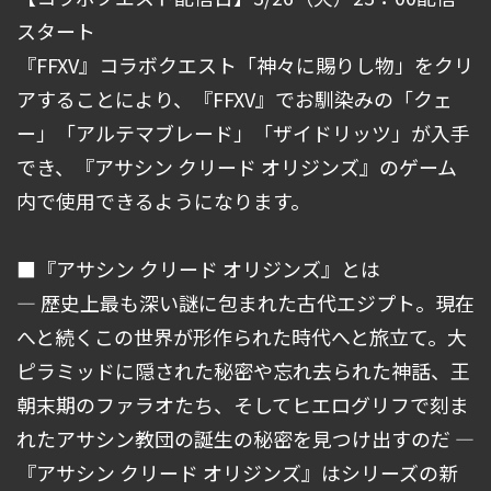
スタート
『FFXV』コラボクエスト「神々に賜りし物」をクリ
アすることにより、『FFXV』でお馴染みの「クェ
ー」「アルテマブレード」「ザイドリッツ」が入手
でき、『アサシン クリード オリジンズ』のゲーム
内で使用できるようになります。
■『アサシン クリード オリジンズ』とは
― 歴史上最も深い謎に包まれた古代エジプト。現在
へと続くこの世界が形作られた時代へと旅立て。大
ピラミッドに隠された秘密や忘れ去られた神話、王
朝末期のファラオたち、そしてヒエログリフで刻ま
れたアサシン教団の誕生の秘密を見つけ出すのだ ―
『アサシン クリード オリジンズ』はシリーズの新