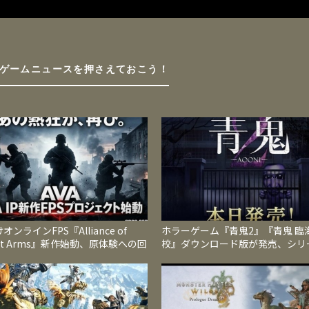
ゲームニュースを押さえておこう！
オンラインFPS『Alliance of
ホラーゲーム『青鬼2』『青鬼 臨
iant Arms』新作始動、原体験への回
校』ダウンロード版が発売、シリ
2026年内サービス開始へ
全新作と人気続編を1本のソフト