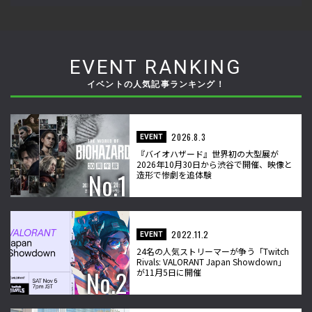
EVENT RANKING
イベントの人気記事ランキング！
2026.8.3
EVENT
『バイオハザード』世界初の大型展が
2026年10月30日から渋谷で開催、映像と
造形で惨劇を追体験
2022.11.2
EVENT
24名の人気ストリーマーが争う「Twitch
Rivals: VALORANT Japan Showdown」
が11月5日に開催