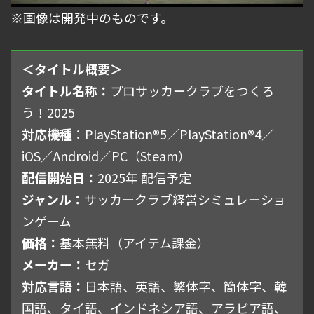
※画像は開発中のものです。
＜タイトル概要＞
タイトル名称：
プロサッカークラブをつくろ
う！2025
対応機種
：PlayStation®5／PlayStation®4／
iOS／Android／PC（Steam）
配信開始日：
2025年 配信予定
ジャンル：
サッカークラブ経営シミュレーショ
ンゲーム
価格：
基本無料（アイテム課金）
メーカー：
セガ
対応言語：
日本語、英語、繁体字、簡体字、韓
国語、タイ語、インドネシア語、アラビア語、