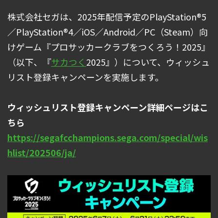
株式会社セガは、2025年配信予定のPlayStation®5
／PlayStation®4／iOS／Android／PC（Steam）向
けゲーム『プロサッカークラブをつくろう！2025』
（以下、『
サカつく
2025』）について、ウィッシュ
リスト登録キャンペーンを実施します。
ウィッシュリスト登録キャンペーン詳細ページはこ
ちら
https://segafcchampions.sega.com/special/wis
hlist/202506/ja/