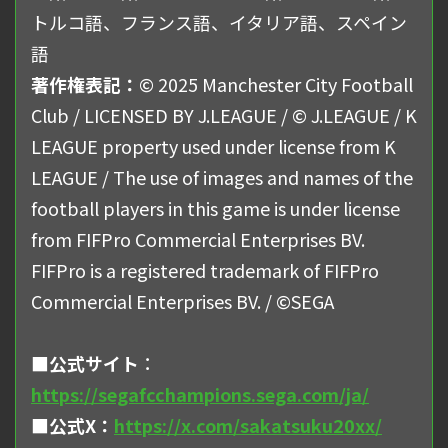
トルコ語、フランス語、イタリア語、スペイン
語
著作権表記：
© 2025 Manchester City Football
Club / LICENSED BY J.LEAGUE / © J.LEAGUE / K
LEAGUE property used under license from K
LEAGUE / The use of images and names of the
football players in this game is under license
from FIFPro Commercial Enterprises BV.
FIFPro is a registered trademark of FIFPro
Commercial Enterprises BV. / ©SEGA
■公式サイト
：
https://segafcchampions.sega.com/ja/
■公式X：
https://x.com/sakatsuku20xx/