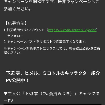
キャンペーンを開催中です。是非キャンペーンへご
参加ください。
【応募方法】
終天教団公式Xアカウント（
https://x.com/shuten_kyodan
）
をフォロー
キャンペーンポストをリポストで応募完了となります。
※キャンペーン対象ポストにつきましては、終天教団公式Xをご確
認ください。
下辺 零、ヒメル、ミコトルのキャラクター紹介
PV公開中！
▼主人公「下辺 零（CV. 斎賀みつき）」キャラクタ
ーPV