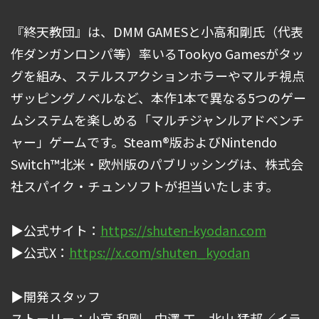
『終天教団』は、DMM GAMESと小高和剛氏（代表
作ダンガンロンパ等）率いるTookyo Gamesがタッ
グを組み、ステルスアクションホラーやマルチ視点
ザッピングノベルなど、本作1本で異なる5つのゲー
ムシステムを楽しめる「マルチジャンルアドベンチ
ャー」ゲームです。Steam®版およびNintendo
Switch™北米・欧州版のパブリッシングは、株式会
社スパイク・チュンソフトが担当いたします。
▶︎公式サイト：
https://shuten-kyodan.com
▶︎公式X：
https://x.com/shuten_kyodan
▶︎開発スタッフ
ストーリー：小高 和剛、中澤 工、北山 猛邦／イラ