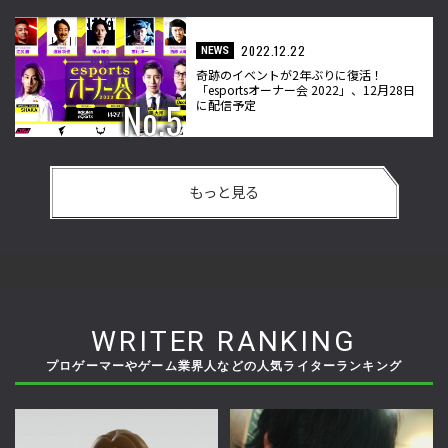
2022.12.22
NEWS
奇跡のイベントが2年ぶりに復活！
「esportsオーナー会 2022」、12月28日
に配信予定
もっと見る
WRITER RANKING
プロゲーマーやゲーム業界人などの人気ライターランキング