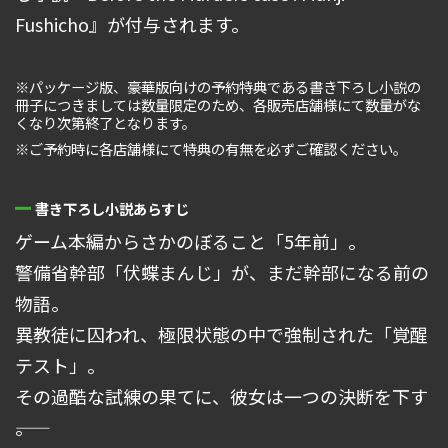
Fushicho』が付与されます。
※パッケージ版、豪華版向けの予約特典である書き下ろし小説の
冊子につきましては数量限定のため、各販売店舗様にて数量がな
くなり次第終了となります。
※ご予約時に各店舗様にて特典の有無を必ずご確認ください。
書き下ろし小説あらすじ
ゲーム本編からさかのぼること「5年前」。
警備省幹部「伏蝶まんじ」が、まだ幹部になる前の
物語。
異教徒に囚われ、極限状態の中で強制された「覚醒
テスト」。
その過酷な試練の果てに、彼女は一つの決断を下す
――。