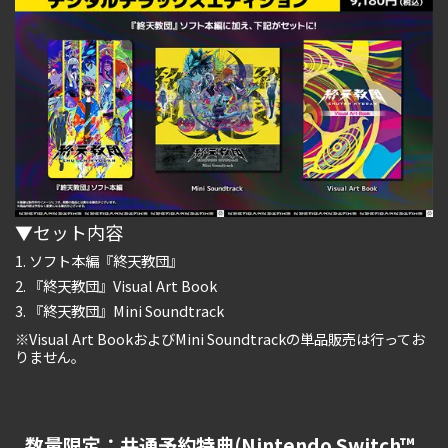
▼セット内容
ソフト本編『終天教団』
『終天教団』Visual Art Book
『終天教団』Mini Soundtrack
※Visual Art BookおよびMini Soundtrackの単品販売は行ってお
りません。
数量限定：共通予約特典(Nintendo Switch™