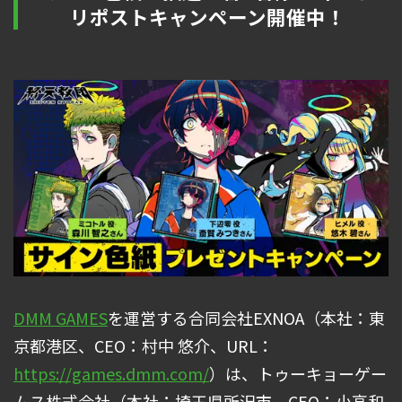
リポストキャンペーン開催中！
DMM GAMES
を運営する合同会社EXNOA（本社：東
京都港区、CEO：村中 悠介、URL：
https://games.dmm.com/
）は、トゥーキョーゲー
ムス株式会社（本社：埼玉県所沢市、CEO：小高和