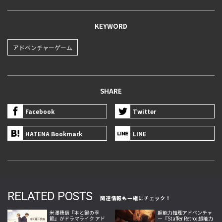
KEYWORD
アドベンチャーゲーム
SHARE
Facebook
Twitter
HATENA Bookmark
LINE
RELATED POSTS
関連情報も一緒にチェック！
米澤穂信『本と鍵の季
超能力推理アドベンチャ
節』がドラマライク アド
ー『Staffer Retro: 超能力