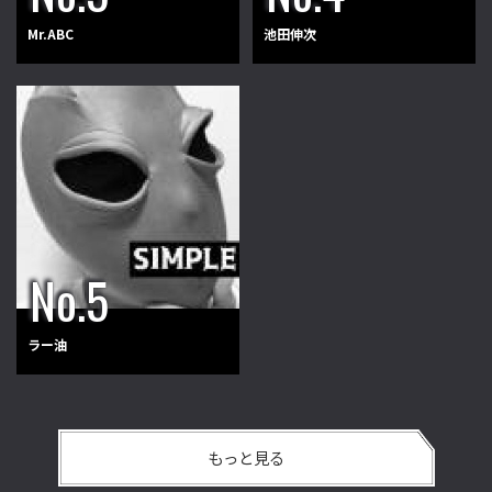
Mr.ABC
池田伸次
ラー油
もっと見る