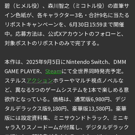
碧（ヒメル役）、森川智之（ミコトル役）の直筆サ
イン色紙が、各キャラクター3名・合計9名に当たる
リポストキャンペーンを、6月30日15:59まで開催
中。応募方法は、公式Xアカウントのフォローと、
対象ポストのリポストのみで完了する。
本作は、2025年9月5日にNintendo Switch、DMM
GAME PLAYER、
Steam
にて全世界同時発売予定。
ステルス
アクション
ホラーやマルチ視点ノベルな
ど、異なる5つのゲームシステムを1本で楽しめる意
欲作となっている。価格は、通常版6,980円、デジ
タルデラックス版9,180円、豪華版13,580円。豪華
版には設定資料集、ミニサウンドトラック、ミニキ
ャラ入りスノードームが付属し、デジタルデラック