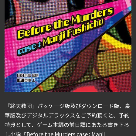
『終天教団』パッケージ版及びダウンロード版、豪
華版及びデジタルデラックスをご予約頂くと、予約
特典として、ゲーム本編の前日譚にあたる書き下ろ
し小説『Before the Murders case : Manji