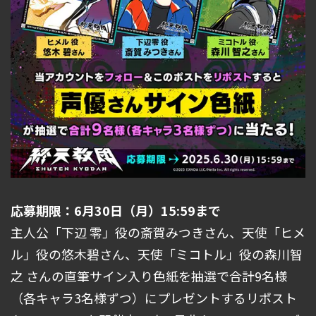
応募期限：6月30日（月）15:59まで
主人公「下辺 零」役の斎賀みつきさん、天使「ヒメ
ル」役の悠木碧さん、天使「ミコトル」役の森川智
之 さんの直筆サイン入り色紙を抽選で合計9名様
（各キャラ3名様ずつ）にプレゼントするリポスト