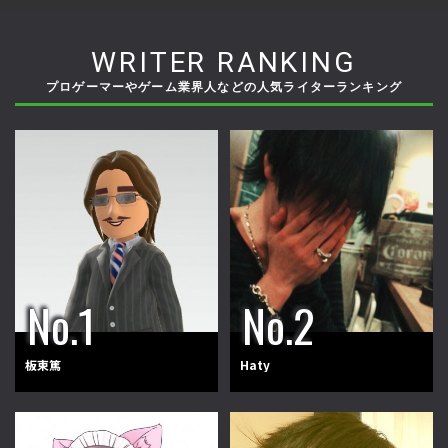
WRITER RANKING
プロゲーマーやゲーム業界人などの人気ライターランキング
板東篤
Haty