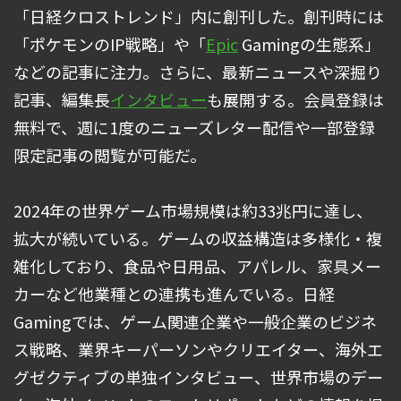
「日経クロストレンド」内に創刊した。創刊時には
「ポケモンのIP戦略」や「
Epic
Gamingの生態系」
などの記事に注力。さらに、最新ニュースや深掘り
記事、編集長
インタビュー
も展開する。会員登録は
無料で、週に1度のニューズレター配信や一部登録
限定記事の閲覧が可能だ。
2024年の世界ゲーム市場規模は約33兆円に達し、
拡大が続いている。ゲームの収益構造は多様化・複
雑化しており、食品や日用品、アパレル、家具メー
カーなど他業種との連携も進んでいる。日経
Gamingでは、ゲーム関連企業や一般企業のビジネ
ス戦略、業界キーパーソンやクリエイター、海外エ
グゼクティブの単独インタビュー、世界市場のデー