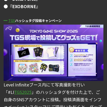
●『EXOBORNE』
TGS
ハッシュタグ投稿キャンペーン
Level Infiniteブース内にて写真撮影を行い
「#LI
TGS2025
」のハッシュタグを付けた上で、ご
自身のSNSアカウントに投稿。投稿済画面をインフ
ォメーションスタッフにご提示いただくと、グッズ