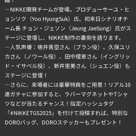
―NIKKE開発チームが登場。プロデューサーユ・ヒ
ョンソク（Yoo HyungSuk）氏、初来日シナリオチ
ーム長 チョン・ジェソン（Jeung JaeSung）氏がス
テージに登壇し、NIKKE制作の裏側を語ります。
―人気声優：徳井青空さん（ブラン役）、久保ユリ
カさん（ノワール役）、田中理恵さん（イングリッ
ド・イサベル役）、新井里美さん（シュエン役）も
ステージに登壇！
―さらに、来場者には豪華特典をご用意！リアル10
連ガチャに参加すると、ラバーマグネットやTシャ
ツなどが当たるチャンス！指定ハッシュタグ
「#NIKKETGS2025」を付けて投稿すれば、特別な
DOROバッグ、DOROステッカーもプレゼント！