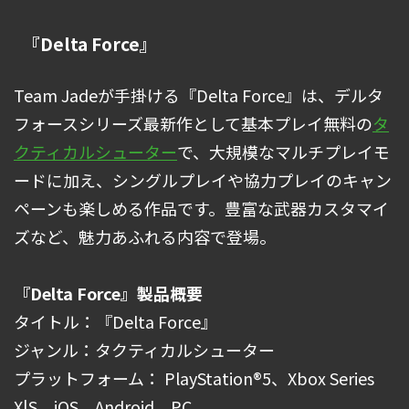
『Delta Force』
Team Jadeが手掛ける『Delta Force』は、デルタ
フォースシリーズ最新作として基本プレイ無料の
タ
クティカルシューター
で、大規模なマルチプレイモ
ードに加え、シングルプレイや協力プレイのキャン
ペーンも楽しめる作品です。豊富な武器カスタマイ
ズなど、魅力あふれる内容で登場。
『Delta Force』製品概要
タイトル：『Delta Force』
ジャンル：タクティカルシューター
プラットフォーム： PlayStation®5、Xbox Series
X|S、iOS、Android、PC