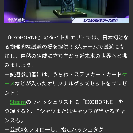
『EXOBORNE』のタイトルエリアでは、日本初とな
る物理的な試遊の場を提供！3人チームで試遊に参
加し、自然の猛威に立ち向かう近未来の世界へと挑
みましょう。
―試遊参加者には、うちわ・ステッカー・カード
ケ
ース
などが入ったオリジナルグッズセットをプレゼ
ント！
―
Steam
のウィッシュリストに『EXOBORNE』を
登録すると、Tシャツまたはキャップが当たるチャ
ンスも。
―公式Xをフォローし、指定ハッシュタグ