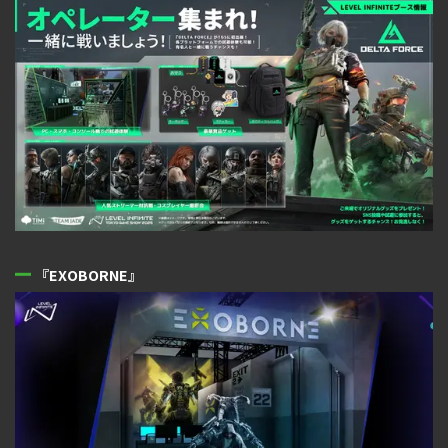
『EXOBORNE』