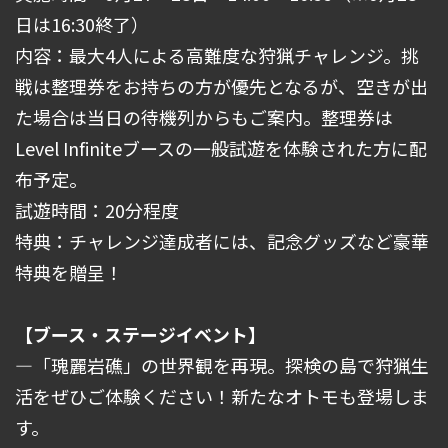
日は16:30終了）
内容：最大4人による高難度な狩猟チャレンジ。挑
戦は整理券をお持ちの方が優先となるが、空きが出
た場合は当日の待機列からもご案内。整理券は
Level Infiniteブースの一般試遊を体験された方に配
布予定。
試遊時間：20分程度
特典：チャレンジ達成者には、記念グッズなど豪華
特典を贈呈！
【ブース・ステージイベント】
―
「瑰麗岩礁」の世界観を再現。探検の島で狩猟生
活をぜひご体験ください！新たなオトモも登場しま
す。