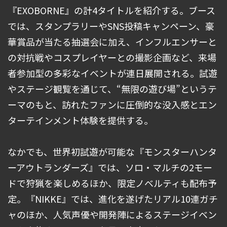
『EXOBORNE』の計4タイトルを紹介する。ブース
では、スタンプラリーやSNS投稿キャンペーン、豪
華賞品が当たる抽選会に加え、インフルエンサーと
の対抗戦やコスプレイヤーとの撮影企画など、来場
者参加型の多彩なイベントが連日展開される。試遊
やステージ観覧を通じて、“無限の遊び場”というテ
ーマのもと、訪れたファンに圧倒的な没入感とエン
ターテインメント体験を提供する。
なかでも、世界初試遊が可能な『モンスターハンタ
ーアウトランダーズ』では、ソロ・マルチの2モー
ドで狩猟を楽しめるほか、限定ノベルティも配布予
定。『NIKKE』では、進化を遂げたリアル10連ガチ
ャのほか、人気声優や開発陣によるステージイベン