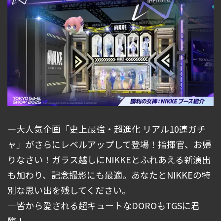
―大人気企画「史上最強・超進化 リアル10連ガチ
ャ」がさらにレベルアップして登場！指揮官、お帰
りなさい！ガラス越しにNIKKEとふれあえる新演出
も加わり、記念撮影にも最適。あなたとNIKKEの特
別な思い出を残してください。
―皆から愛される超キュートなDOROもTGSに君
臨！