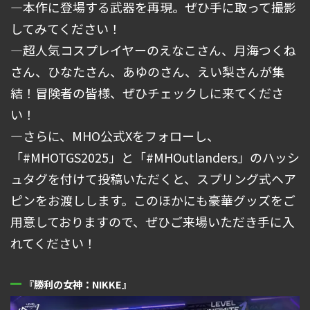
―
本作に登場する武器を再現。ぜひ手に取って撮影
してみてください！
―超人気コスプレイヤーのえなこさん、月海つくね
さん、ひなたさん、あゆのさん、えい梨さんが集
結！冒険者の皆様、ぜひチェックしに来てくださ
い！
―さらに、MHO公式Xをフォローし、
「#MHOTGS2025」と「#MHOutlanders」のハッシ
ュタグを付けて投稿いただくと、スプリング式ヘア
ピンをお渡しします。このほかにも豪華グッズをご
用意しておりますので、ぜひご来場いただき手に入
れてください！
『勝利の女神：NIKKE』