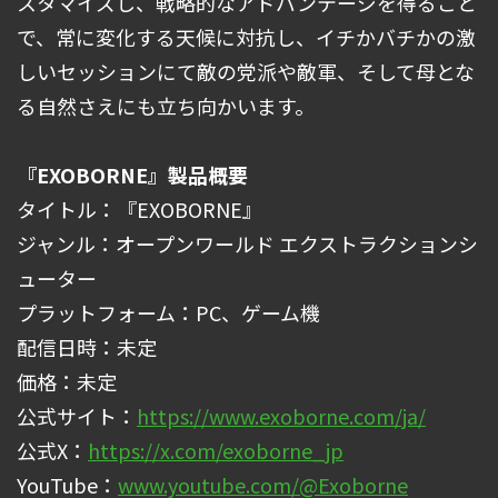
スタマイズし、戦略的なアドバンテージを得ること
で、常に変化する天候に対抗し、イチかバチかの激
しいセッションにて敵の党派や敵軍、そして母とな
る自然さえにも立ち向かいます。
『EXOBORNE』製品概要
タイトル：『EXOBORNE』
ジャンル：オープンワールド エクストラクションシ
ューター
プラットフォーム：PC、ゲーム機
配信日時：未定
価格：未定
公式サイト：
https://www.exoborne.com/ja/
公式X：
https://x.com/exoborne_jp
YouTube：
www.youtube.com/@Exoborne