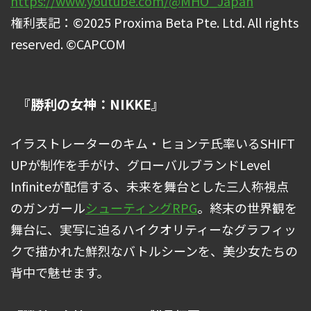
https://www.youtube.com/@MHO_Japan
権利表記：©2025 Proxima Beta Pte. Ltd. All rights
reserved. ©CAPCOM
『勝利の女神：NIKKE』
イラストレーターのキム・ヒョンテ氏率いるSHIFT
UPが制作を手がけ、グローバルブランドLevel
Infiniteが配信する、未来を舞台とした三人称視点
のガンガール
シューティング
RPG
。終末の世界観を
舞台に、実写に迫るハイクオリティーなグラフィッ
クで描かれた鮮烈なバトルシーンを、美少女たちの
背中で魅せます。