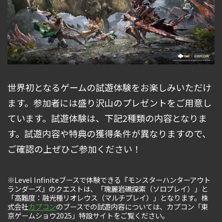
世界初となるゲームの試遊体験をお楽しみいただけ
ます。参加者には盛り沢山のプレゼントをご用意し
ています。試遊体験は、下記2種類の内容となりま
す。試遊内容や特典の獲得条件が異なりますので、
ご確認の上ぜひご参加ください！
※Level Infiniteブースで体験できる『モンスターハンターアウト
ランダーズ』のクエストは、「瑰麗岩礁探索（ソロプレイ）」と
「高難度：融光種リオレウス（マルチプレイ）」となります。株
式会社
カプコン
のブースでの試遊内容については、カプコン「東
京ゲームショウ2025」特設サイトをご覧ください。