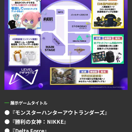
展示ゲームタイトル
●『モンスターハンターアウトランダーズ』
●『勝利の女神：NIKKE』
●『Delta Force』