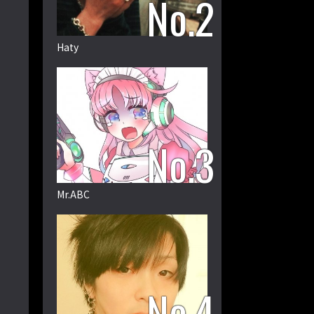
Haty
Mr.ABC