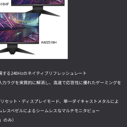
する240Hzのネイティブリフレッシュレート
り入力ラグを実質的に解消し、高速で応答性に優れたゲーミングを
プリセット・ディスプレイモード、単一ダイキャストメタルによ
ムレスベゼルによるシームレスなマルチモニタビュー
8H」のみ）