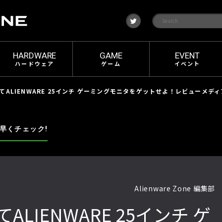
t
w
i
t
t
e
HARDWARE
GAME
EVENT
r
ハードウェア
ゲーム
イベント
てALIENWARE 25インチ ゲーミングモニタをゲットせよ！レビューメディ
早くチェック!
Alienware Zone 編集部
LIENWARE 25インチ ゲ