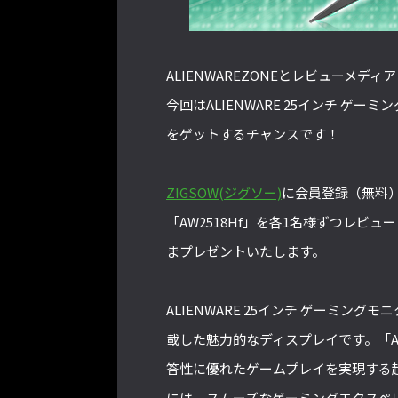
ALIENWAREZONEとレビューメディ
今回はALIENWARE 25インチ ゲーミ
をゲットするチャンスです！
ZIGSOW(ジグソー)
に会員登録（無料）
「AW2518Hf」を各1名様ずつレ
まプレゼントいたします。
ALIENWARE 25インチ ゲーミ
載した魅力的なディスプレイです。「AW
答性に優れたゲームプレイを実現する超
には、スムーズなゲーミングエクスペリエ