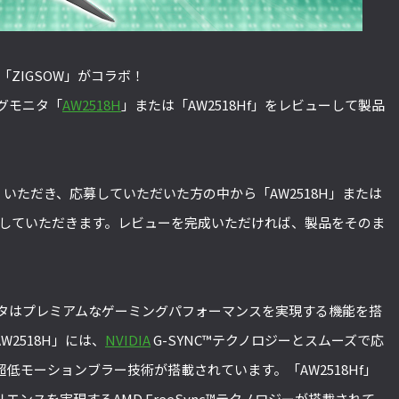
ア「ZIGSOW」がコラボ！
ングモニタ「
AW2518H
」または「AW2518Hf」をレビューして製品
いただき、応募していただいた方の中から「AW2518H」または
ビューしていただきます。レビューを完成いただければ、製品をそのま
ングモニタはプレミアムなゲーミングパフォーマンスを実現する機能を搭
2518H」には、
NVIDIA
G-SYNC™テクノロジーとスムーズで応
低モーションブラー技術が搭載されています。「AW2518Hf」
ンスを実現するAMD FreeSync™テクノロジーが搭載されて