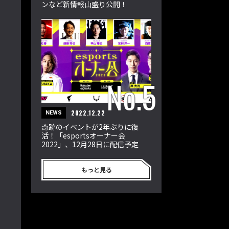
ンなど新情報山盛り公開！
2022.12.22
NEWS
奇跡のイベントが2年ぶりに復
活！「esportsオーナー会
2022」、12月28日に配信予定
もっと見る