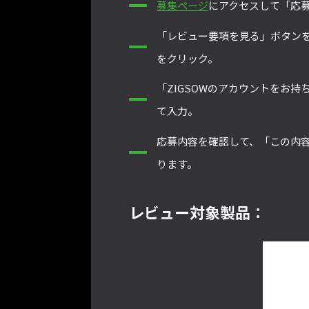
募集ページ
にアクセスして「応
「レビュー要項を見る」ボタン
をクリック。
「ZIGSOWのアカウントをお
て入力。
応募内容を確認して、「この内
ります。
レビュー対象製品：