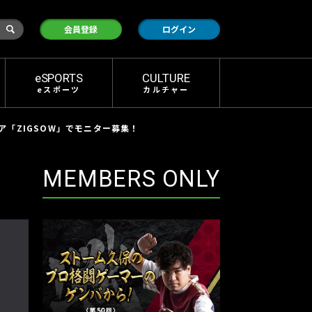
検
会員登録
ログイン
索
eSPORTS
CULTURE
eスポーツ
カルチャー
ア「ZIGSOW」でモニター募集！
MEMBERS ONLY