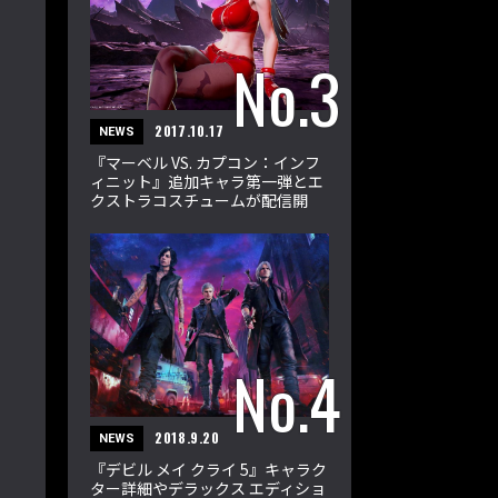
2017.10.17
NEWS
『マーベル VS. カプコン：インフ
ィニット』追加キャラ第一弾とエ
クストラコスチュームが配信開
始！
2018.9.20
NEWS
『デビル メイ クライ 5』キャラク
ター詳細やデラックス エディショ