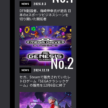
2026.8.3
NEWS
DFM創設者、梅崎伸幸氏が逝去 日
本のeスポーツビジネスシーンを
切り開いた開拓者
2024.12.19
NEWS
セガ、Steamで販売されていたレ
トロゲーム「SEGAクラシックゲ
ーム」の販売を12月6日に終了