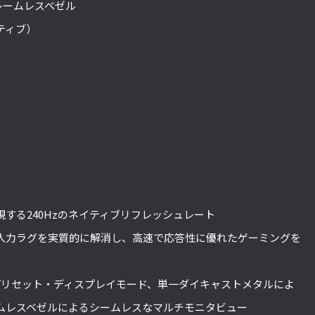
フレームレスベゼル
ティブ）
）
する240Hzのネイティブリフレッシュレート
り入力ラグを実質的に解消し、高速で応答性に優れたゲーミングを
プリセット・ディスプレイモード、単一ダイキャストメタルによ
ムレスベゼルによるシームレスなマルチモニタビュー