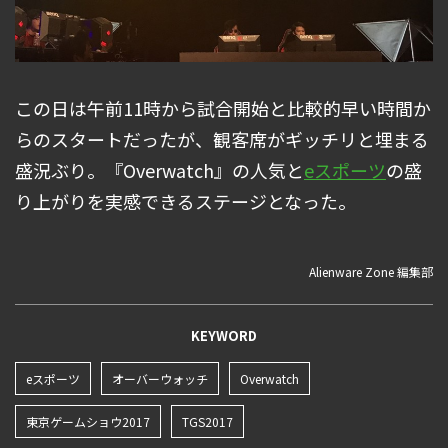
この日は午前11時から試合開始と比較的早い時間か
らのスタートだったが、観客席がギッチリと埋まる
盛況ぶり。『Overwatch』の人気と
eスポーツ
の盛
り上がりを実感できるステージとなった。
Alienware Zone 編集部
KEYWORD
eスポーツ
オーバーウォッチ
Overwatch
東京ゲームショウ2017
TGS2017