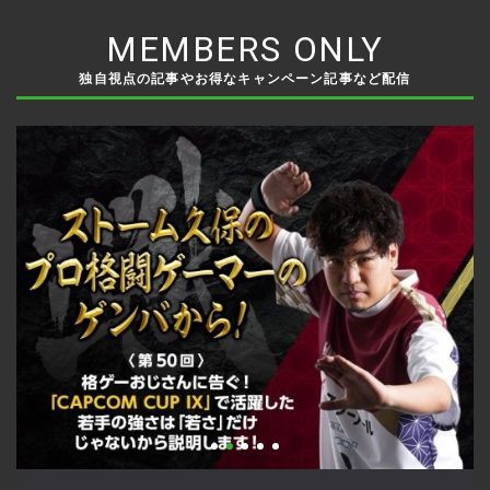
MEMBERS ONLY
独自視点の記事やお得なキャンペーン記事など配信
い
格ゲーおじさんに告ぐ！「CAPCOM CUP IX」で活躍した若手
「