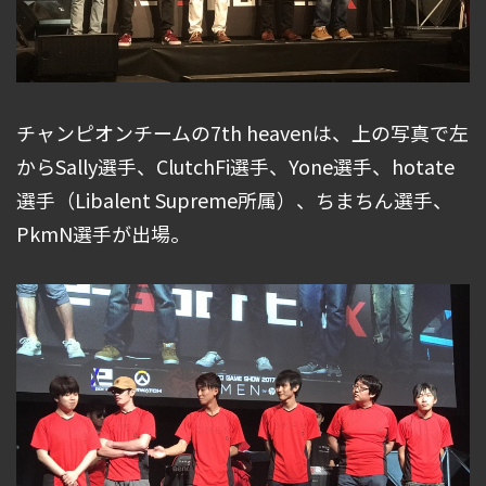
チャンピオンチームの7th heavenは、上の写真で左
からSally選手、ClutchFi選手、Yone選手、hotate
選手（Libalent Supreme所属）、ちまちん選手、
PkmN選手が出場。