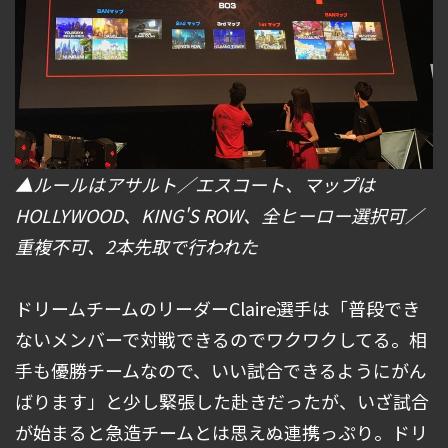
▲ルールはアサルト／エスコート、マップは
HOLLYWOOD、KING'S ROW、全ヒーロー選択可／
重複不可、2本先取で行われた
ドリームチームのリーダーClaire選手は「普段でき
ないメンバーで対戦できるのでワクワクしてる。相
手も優勝チームなので、いい試合できるようにがん
ばります」と少し緊張した赴きだったが、いざ試合
が始まると急造チームとは思えぬ連携っぷり。ドリ