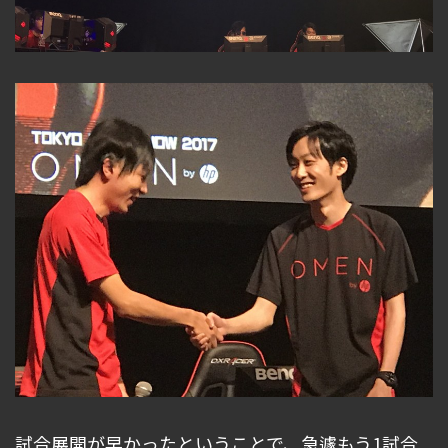
試合展開が早かったということで、急遽もう1試合