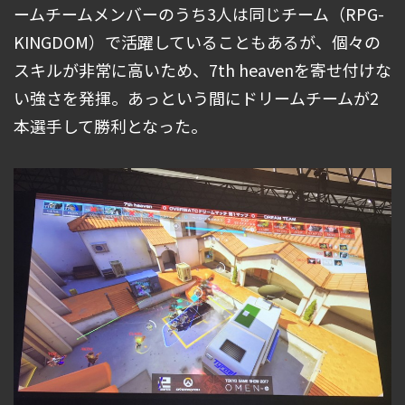
ームチームメンバーのうち3人は同じチーム（RPG-
KINGDOM）で活躍していることもあるが、個々の
スキルが非常に高いため、7th heavenを寄せ付けな
い強さを発揮。あっという間にドリームチームが2
本選手して勝利となった。