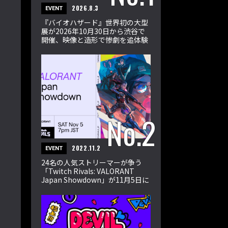
2026.8.3
EVENT
『バイオハザード』世界初の大型
展が2026年10月30日から渋谷で
開催、映像と造形で惨劇を追体験
2022.11.2
EVENT
24名の人気ストリーマーが争う
「Twitch Rivals: VALORANT
Japan Showdown」が11月5日に
開催