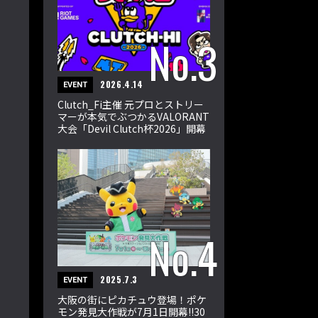
2026.4.14
EVENT
Clutch_Fi主催 元プロとストリー
マーが本気でぶつかるVALORANT
大会「Devil Clutch杯2026」開幕
2025.7.3
EVENT
大阪の街にピカチュウ登場！ポケ
モン発見大作戦が7月1日開幕!!30