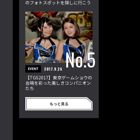
のフォトスポットを探しに行こう
2017.9.26
EVENT
【TGS2017】東京ゲームショウの
会場を彩った美しきコンパニオン
たち
もっと見る