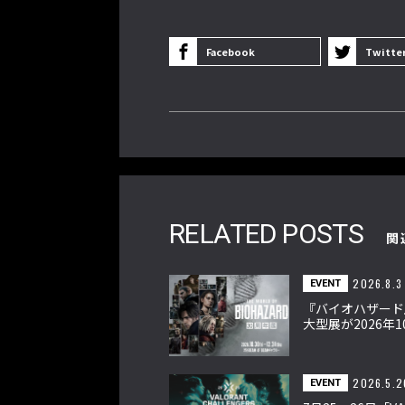
Facebook
Twitte
RELATED POSTS
関
2026.8.3
EVENT
『バイオハザード
大型展が2026年1
ら渋谷で開催、映
惨劇を追体験
2026.5.2
EVENT