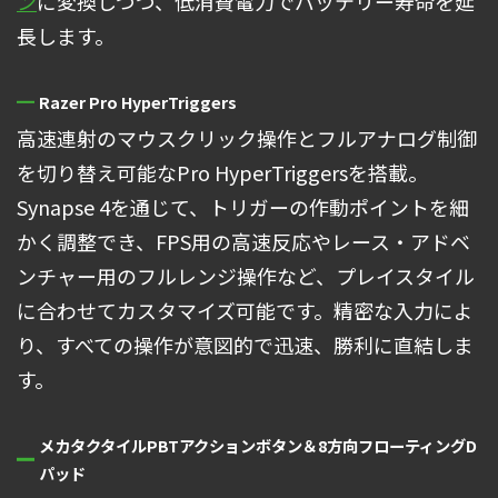
ン
に変換しつつ、低消費電力でバッテリー寿命を延
長します。
Razer Pro HyperTriggers
高速連射のマウスクリック操作とフルアナログ制御
を切り替え可能なPro HyperTriggersを搭載。
Synapse 4を通じて、トリガーの作動ポイントを細
かく調整でき、FPS用の高速反応やレース・アドベ
ンチャー用のフルレンジ操作など、プレイスタイル
に合わせてカスタマイズ可能です。精密な入力によ
り、すべての操作が意図的で迅速、勝利に直結しま
す。
メカタクタイルPBTアクションボタン＆8方向フローティングD
パッド