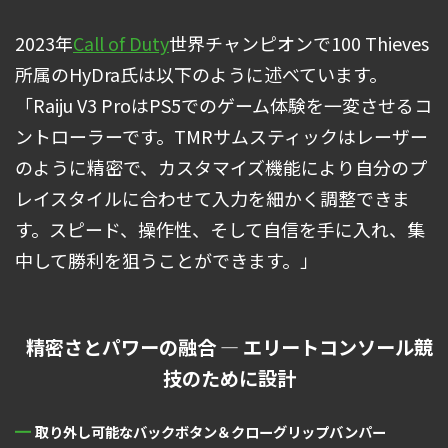
2023年
Call of Duty
世界チャンピオンで100 Thieves
所属のHyDra氏は以下のように述べています。
「Raiju V3 ProはPS5でのゲーム体験を一変させるコ
ントローラーです。TMRサムスティックはレーザー
のように精密で、カスタマイズ機能により自分のプ
レイスタイルに合わせて入力を細かく調整できま
す。スピード、操作性、そして自信を手に入れ、集
中して勝利を狙うことができます。」
精密さとパワーの融合 ― エリートコンソール競
技のために設計
取り外し可能なバックボタン＆クローグリップバンパー