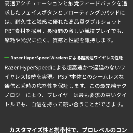
高速アクチュエーションと触覚フィードバックを追
求したフェイスボタンとフローティングDパッドに
は、耐久性と触感に優れた高品質ダブルショット
PBT素材を採用。長時間の激しい競技プレイでも、
摩耗や光沢に強く、質感と性能を維持します。
Razer HyperSpeed Wirelessによる超高速ワイヤレス性能
Razer HyperSpeedによる超高速かつ遅延のないワ
イヤレス接続を実現。PS5™本体とのシームレスな
通信と瞬時の応答性を保証します。この最先端テク
ノロジーにより、プレイヤーは最も要求の高いタイ
トルでも、自信を持って競い合うことができます。
カスタマイズ性と携帯性で、プロレベルのコン