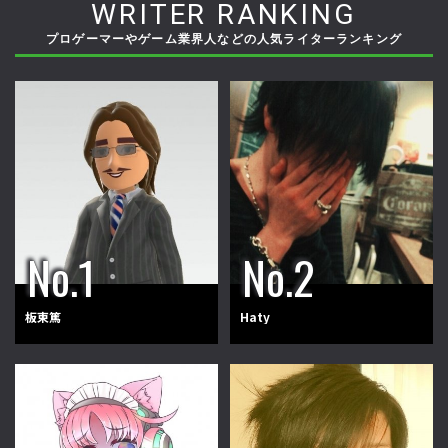
WRITER RANKING
プロゲーマーやゲーム業界人などの人気ライターランキング
板東篤
Haty