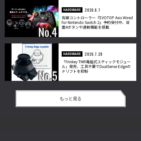
2026.8.7
HARDWARE
有線コントローラー『EVOTOP Axis Wired
for Nintendo Switch 2』予約受付中、背
面4ボタンや連射機能を搭載
2026.7.28
HARDWARE
「Frinkey TMR電磁式スティックモジュー
ル」発売、工具不要でDualSense Edgeの
ドリフトを抑制
もっと見る