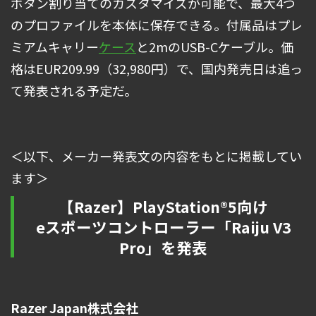
ボタン割り当てのカスタマイズが可能で、最大4つ
のプロファイルを本体に保存できる。付属品はプレ
ミアムキャリー
ケース
と2mのUSB-Cケーブル。価
格はEUR209.99（32,980円）で、国内発売日は追っ
て発表される予定だ。
＜以下、メーカー発表文の内容をもとに掲載してい
ます＞
【Razer】PlayStation®5向け
eスポーツコントローラー「Raiju V3
Pro」を発表
Razer Japan株式会社