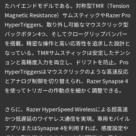
たハイエンドモデルである。対称型TMR（Tension
Magnetic Resistance）サムスティックやRazer Pro
HyperTriggers、取り外し可能なマウスクリック型
バックボタン4つ、そしてクローグリップバンパー
を搭載。精密な操作と高い応答性を追求した設計と
なっている。TMRサムスティックは安定したテンシ
ョンと高精度入力を両立し、ドリフトを防止。Pro
HyperTriggersはマウスクリックのような高速反応
とアナログ制御を切り替えられ、Razer Synapse 4
を使ってトリガーの作動点を細かく調整できる。
さらに、Razer HyperSpeed Wirelessによる超高速
かつ低遅延のワイヤレス通信を実現。専用モバイル
アプリまたはSynapse 4を利用すれば、感度設定や