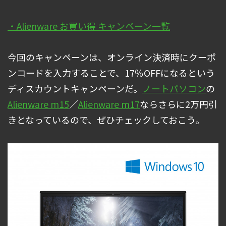
・Alienware お買い得 キャンペーン一覧
今回のキャンペーンは、オンライン決済時にクーポ
ンコードを入力することで、17％OFFになるという
ディスカウントキャンペーンだ。
ノートパソコン
の
Alienware m15
／
Alienware m17
ならさらに2万円引
きとなっているので、ぜひチェックしておこう。