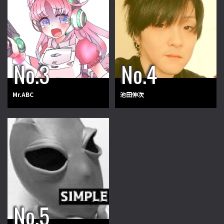
Mr.ABC
池田伸次