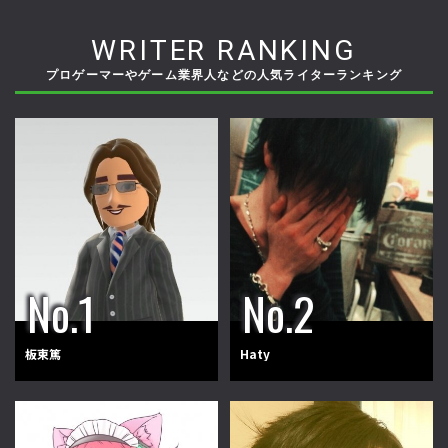
WRITER RANKING
プロゲーマーやゲーム業界人などの人気ライターランキング
板東篤
Haty