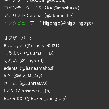
コメンテーター：SHAKA(@avashaka )
アナリスト：abara（@abaranche）
インタビュー
アー：Nigongo(@nigo_ngogo)
オブザーバー:
Ricostyle（@ricostyle0421）
しうまい（@siumai_HD）
くれい（@clayrdrd）
edenD（@haneumahosi）
ALY（@Aly_M_Ary）
さーた（@Suhrta0v0）
L×3（@observer__jp）
RozeoDX（@Rozeo_vainglory）