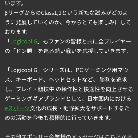
います。
βリーグからのClass1,2という新たな試みがどのよ
うに発展していくのか、今からとても楽しみにして
おります。
「
Logicool G
」もファンの皆様と共に全プレイヤー
の「ドン勝」を巡る熱い戦いを応援していきます。
「Logicool G」シリーズは、PC ゲーミング用マウ
ス、キーボード、ヘッドセットなど、 勝利を追求
し、プレイ・競技中 の操作性と快適性を向上させる
ゲーミングギアブランドとして、日本国内における
eスポーツ
文化の成長・裾野拡大をサポートするた
めの活動を今後も積極的に行っていきます。
その他スポンサー企業様のメッセージはこちらから