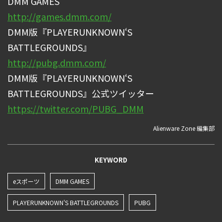
DMM GAMES
http://games.dmm.com/
DMM版『PLAYERUNKNOWN‘S
BATTLEGROUNDS』
http://pubg.dmm.com/
DMM版『PLAYERUNKNOWN‘S
BATTLEGROUNDS』公式ツイッター
https://twitter.com/PUBG_DMM
Alienware Zone 編集部
KEYWORD
eスポーツ
DMM GAMES
PLAYERUNKNOWN'S BATTLEGROUNDS
PUBG