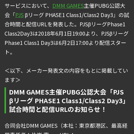
サービスにおいて、
DMM GAMES
主催PUBG公認大
会「
PJS
βリーグ PHASE1 Class1/Class2 Day3」の試
合時間と配信URLを発表した。PJSβリーグPhase1
Class2Day3は2018年6月1日19:00より、PJSβリーグ
Phase1 Class1 Day3は6月2日17:00より配信スター
ト。
＜以下、メーカー発表文の内容をもとに掲載してい
ます＞
DMM GAMES主催PUBG公認大会「PJS
βリーグ PHASE1 Class1/Class2 Day3」
試合時間と配信URLのお知らせ！
合同会社DMM GAMES（本社：東京都港区、最高経