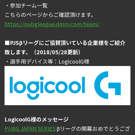
・参加チーム一覧
こちらのページからご確認頂けます。
https://pubgleague.dmm.com/team/
■PJSβリーグにご協賛頂いている企業様をご紹介
致します。（2018/05/28更新）
・選手用デバイス等：LogicoolG様
LogicoolG様のメッセージ
PUBG JAPAN SERIES
βリーグの開幕おめでとうござ