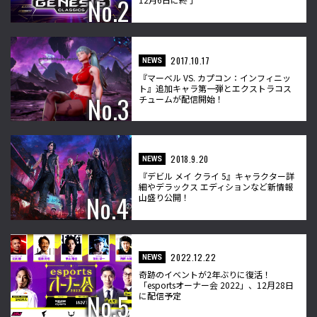
2017.10.17
NEWS
『マーベル VS. カプコン：インフィニッ
ト』追加キャラ第一弾とエクストラコス
チュームが配信開始！
2018.9.20
NEWS
『デビル メイ クライ 5』キャラクター詳
細やデラックス エディションなど新情報
山盛り公開！
2022.12.22
NEWS
奇跡のイベントが2年ぶりに復活！
「esportsオーナー会 2022」、12月28日
に配信予定