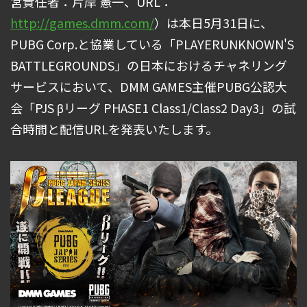
営責任者：片岸 憲一、URL：
http://games.dmm.com/
）は本日5月31日に、
PUBG Corp.と協業している「PLAYERUNKNOWN'S
BATTLEGROUNDS」の日本におけるチャネリング
サービスにおいて、DMM GAMES主催PUBG公認大
会「PJS βリーグ PHASE1 Class1/Class2 Day3」の試
合時間と配信URLを発表いたします。