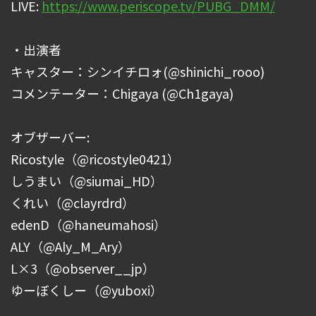
LIVE:
https://www.periscope.tv/PUBG_DMM/
・出演者
キャスター：シンイチロォ(@shinichi_rooo)
コメンテーター：Chigaya (@Ch1gaya)
オブザーバー:
Ricostyle（@ricostyle0421）
しうまい（@siumai_HD）
くれい（@clayrdrd）
edenD（@haneumahosi）
ALY（@Aly_M_Ary）
L×3（@observer__jp）
ゆーぼくしー（@yuboxi）