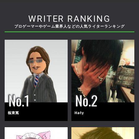
WRITER RANKING
プロゲーマーやゲーム業界人などの人気ライターランキング
板東篤
Haty