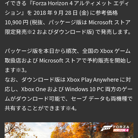
イできる『Forza Horizon 4 アルティメット エディ
ション』を 2018 年 9 月 28 日 (金) に参考価格
10,900 円 (税抜、パッケージ版は Microsoft ストア
限定発売※2 およびダウンロード版) で発売します。
パッケージ版を本日から順次、全国の Xbox ゲーム
取扱店および Microsoft ストアで予約販売を開始し
ます※3。
なお、ダウンロード版は Xbox Play Anywhere に対
応し、Xbox One および Windows 10 PC 両方のゲー
ムがダウンロード可能で、セーブ データも両機種で
共有することができます※4。