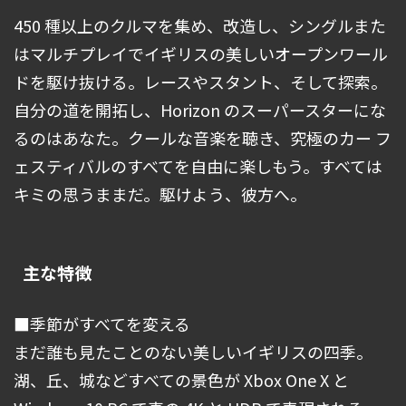
450 種以上のクルマを集め、改造し、シングルまた
はマルチプレイでイギリスの美しいオープンワール
ドを駆け抜ける。レースやスタント、そして探索。
自分の道を開拓し、Horizon のスーパースターにな
るのはあなた。クールな音楽を聴き、究極のカー フ
ェスティバルのすべてを自由に楽しもう。すべては
キミの思うままだ。駆けよう、彼方へ。
主な特徴
■季節がすべてを変える
まだ誰も見たことのない美しいイギリスの四季。
湖、丘、城などすべての景色が Xbox One X と