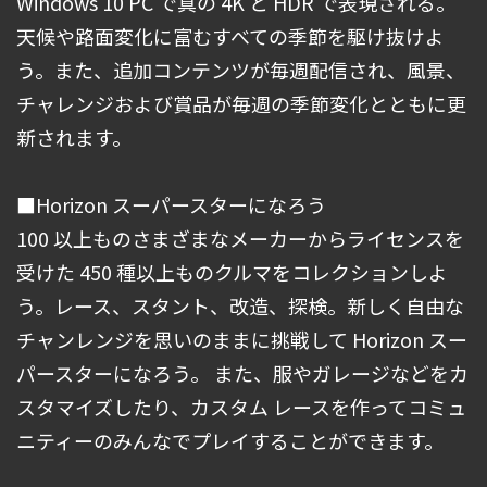
Windows 10 PC で真の 4K と HDR で表現される。
天候や路面変化に富むすべての季節を駆け抜けよ
う。また、追加コンテンツが毎週配信され、風景、
チャレンジおよび賞品が毎週の季節変化とともに更
新されます。
■Horizon スーパースターになろう
100 以上ものさまざまなメーカーからライセンスを
受けた 450 種以上ものクルマをコレクションしよ
う。レース、スタント、改造、探検。新しく自由な
チャンレンジを思いのままに挑戦して Horizon スー
パースターになろう。 また、服やガレージなどをカ
スタマイズしたり、カスタム レースを作ってコミュ
ニティーのみんなでプレイすることができます。