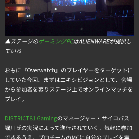
▲ステージの
ゲーミングPC
はALIENWAREが提供し
ている
おもに『Overwatch』のプレイヤーをターゲットに
していた今回。まずはエキシビジョンとして、会場
から参加者を募りステージ上でオンラインマッチを
プレイ。
DISTRICT81 Gaming
のマネージャー・サイコパス
堀川氏の実況によって進行されていく。気軽に参加
できるうえ、プロチームのMCに自分のプレイを実