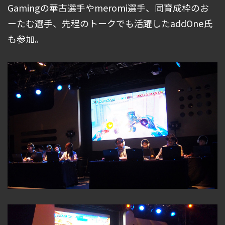
Gamingの華古選手やmeromi選手、同育成枠のお
ーたむ選手、先程のトークでも活躍したaddOne氏
も参加。