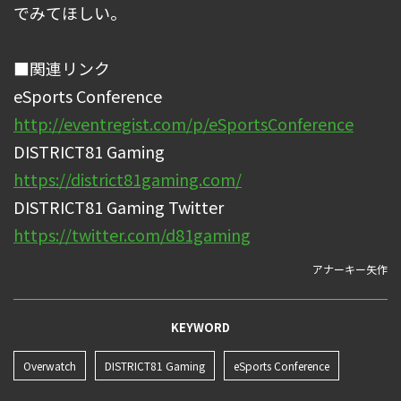
でみてほしい。
■関連リンク
eSports Conference
http://eventregist.com/p/eSportsConference
DISTRICT81 Gaming
https://district81gaming.com/
DISTRICT81 Gaming Twitter
https://twitter.com/d81gaming
アナーキー矢作
KEYWORD
Overwatch
DISTRICT81 Gaming
eSports Conference