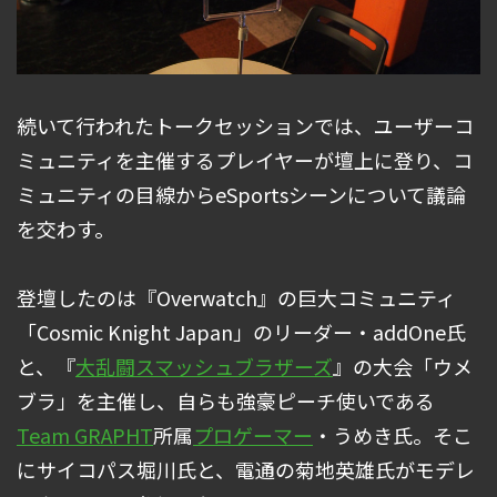
続いて行われたトークセッションでは、ユーザーコ
ミュニティを主催するプレイヤーが壇上に登り、コ
ミュニティの目線からeSportsシーンについて議論
を交わす。
登壇したのは『Overwatch』の巨大コミュニティ
「Cosmic Knight Japan」のリーダー・addOne氏
と、『
大乱闘スマッシュブラザーズ
』の大会「ウメ
ブラ」を主催し、自らも強豪ピーチ使いである
Team GRAPHT
所属
プロゲーマー
・うめき氏。そこ
にサイコパス堀川氏と、電通の菊地英雄氏がモデレ