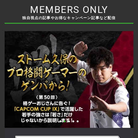
MEMBERS ONLY
独自視点の記事やお得なキャンペーン記事など配信
い
格ゲーおじさんに告ぐ！「CAPCOM CUP IX」で活躍した若手
「