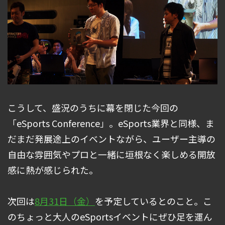
こうして、盛況のうちに幕を閉じた今回の
「eSports Conference」。eSports業界と同様、ま
だまだ発展途上のイベントながら、ユーザー主導の
自由な雰囲気やプロと一緒に垣根なく楽しめる開放
感に熱が感じられた。
次回は
8月31日（金）
を予定しているとのこと。こ
のちょっと大人のeSportsイベントにぜひ足を運ん