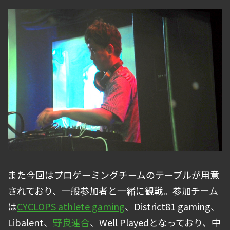
また今回はプロゲーミングチームのテーブルが用意
されており、一般参加者と一緒に観戦。参加チーム
は
CYCLOPS athlete gaming
、District81 gaming、
Libalent、
野良連合
、Well Playedとなっており、中