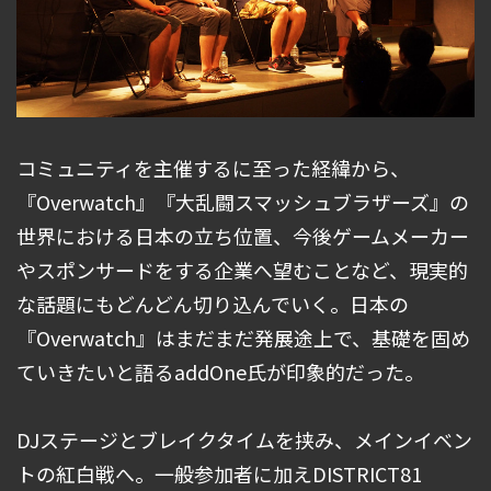
コミュニティを主催するに至った経緯から、
『Overwatch』『大乱闘スマッシュブラザーズ』の
世界における日本の立ち位置、今後ゲームメーカー
やスポンサードをする企業へ望むことなど、現実的
な話題にもどんどん切り込んでいく。日本の
『Overwatch』はまだまだ発展途上で、基礎を固め
ていきたいと語るaddOne氏が印象的だった。
DJステージとブレイクタイムを挟み、メインイベン
トの紅白戦へ。一般参加者に加えDISTRICT81