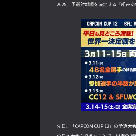
2025」予選対戦順を決定する「組みあわ
先日、「CAPCOM CUP 12」の予選
の日本大会を終えたことで、出場全選