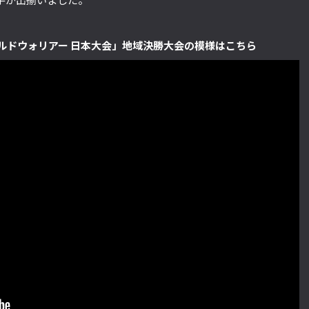
025 ワールドウォリアー 日本大会」地域決勝大会の模様はこちら