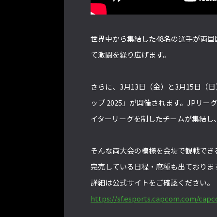
世界中から集結した48名の選手が両国
て激闘を繰り広げます。
さらに、3月13日（金）と3月15日（
ップ 2025」が開催されます。JPリ
イターリーグを制したチームが集結し
そんな両大会の模様を会場で観戦でき
完売している日程・席種も出ておりま
詳細は公式サイトをご確認ください。
https://sf.esports.capcom.com/cap