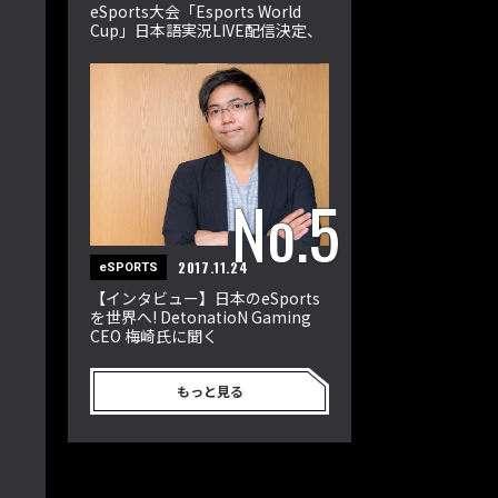
eSports大会「Esports World
Cup」日本語実況LIVE配信決定、
世界の強豪32選手が激突
2017.11.24
eSPORTS
【インタビュー】日本のeSports
を世界へ! DetonatioN Gaming
CEO 梅崎氏に聞く
もっと見る