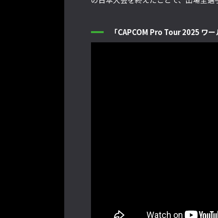
「CAPCOM Pro Tour 2