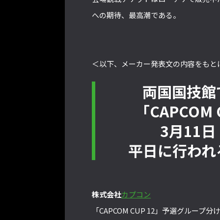
への期待、最高潮である。
＜以下、メーカー発表文の内容をもと
両国国技館
「CAPCOM
3月11
平日に行われ
株式会社
カプコン
「CAPCOM CUP 12」予選グルー