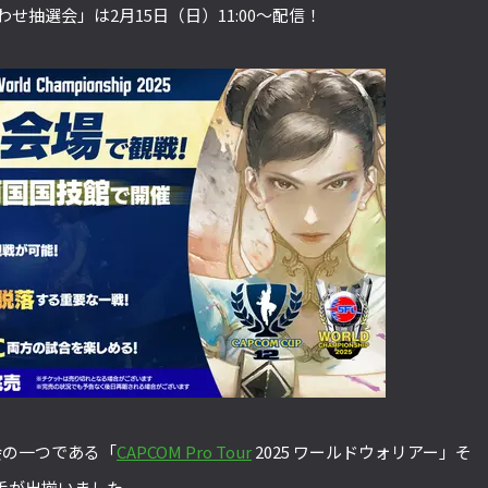
せ抽選会」は2月15日（日）11:00～配信！
大会の一つである「
CAPCOM Pro Tour
2025 ワールドウォリアー」そ
手が出揃いました。