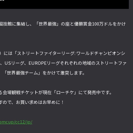
国技館に集結し、「世界最強」の座と優勝賞金100万ドルをかけ
日）には「ストリートファイターリーグ: ワールドチャンピオンシ
ーグ、USリーグ、EUROPEリーグそれぞれの地域のストリートファ
、「世界最強チーム」をかけて激突します。
る会場観戦チケットが現在「ローチケ」にて発売中です。
すので、お買い求めはお早めに！
comcup/cc12/jp/