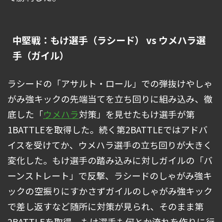
中堅戦：もけ選手（ラシード） vs ウメハラ選
手（ガイル）
ラシードの「アサルト・ロール」での弾抜けやしゃ
がみ強キックの先端当てを立ち回りに組み込み、徹
底した「
ウメハラ
対策」を見せたもけ選手が第
1BATTLEを取得した。続く第2BATTLEではアドバ
イスを受けてか、ウメハラ選手の立ち回りが大きく
変化した。もけ選手の踏み込みに対しガイルの「バ
ーンストレート」で反撃、ラシードのしゃがみ強キ
ックの空振りにすかさずガイルのしゃがみ強キック
で差し返すなど随所に対策が見られ、そのまま第
2BATTLEを取得。もけ選手も何とか流れを作りに行