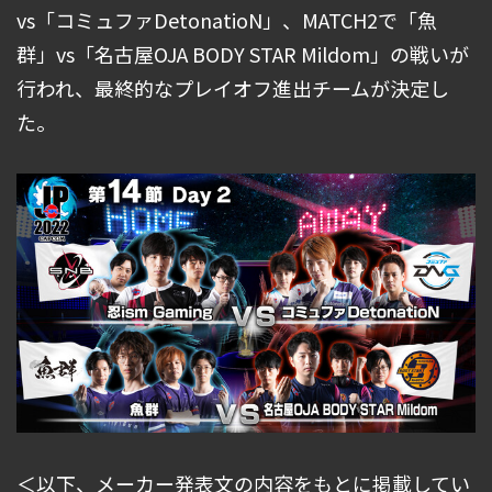
vs「コミュファDetonatioN」、MATCH2で「魚
群」vs「名古屋OJA BODY STAR Mildom」の戦いが
行われ、最終的なプレイオフ進出チームが決定し
た。
＜以下、メーカー発表文の内容をもとに掲載してい