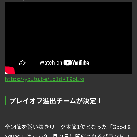
https://youtu.be/Lo1dKT9oLro
プレイオフ進出チームが決定！
全14節を戦い抜きリーグ本節1位となった「Good 8
Squad」は2023年1月21日に開催されるグランドフ