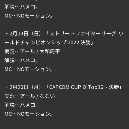
解説…ハメコ。
MC…NOモーション。
・2月19日（日）「ストリートファイターリーグ: ワ
ールドチャンピオンシップ 2022 決勝」
実況…アール / 大和周平
解説…ハメコ。
MC…NOモーション。
・2月20日（月）「CAPCOM CUP IX Top16 ~ 決勝」
実況…アール / なない
解説…ハメコ。
MC…NOモーション。