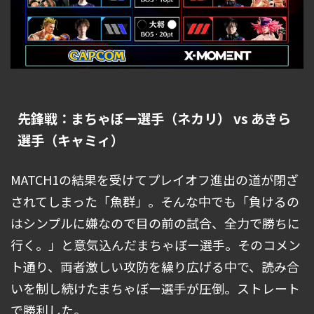
先鋒戦：まちゃぼー選手（ネカリ） vs あきら
選手（キャミィ）
MATCH1の結果を受けてプレイオフ進出の道が閉ざ
されてしまった「魚群」。そんな中でも「負けるの
はシンプルに嫌なので目の前の試合、全力で勝ちに
行く。」と意気込んだまちゃぼー選手。そのコメン
ト通り、両者激しい攻防を繰り広げる中で、読み合
いを制し続けたまちゃぼー選手が圧倒。ストレート
で勝利した。