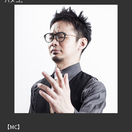
ハメコ。
【MC】