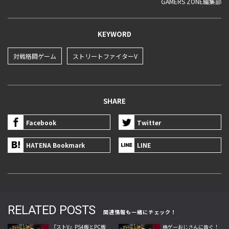
GAMERS ZONE編集部
KEYWORD
対戦格闘ゲーム
ストリートファイターV
SHARE
Facebook
Twitter
HATENA Bookmark
LINE
RELATED POSTS
関連情報も一緒にチェック！
『ストV』PS4版とPC版
格ゲーおじさんに告ぐ！