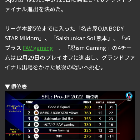
ァイナル進出を決めた。
リーグ本節5位までに入った「名古屋OJA BODY
STAR Mildom」、「Saishunkan Sol 熊本」、「v6
プラス
FAV gaming
」、「忍ism Gaming」の4チー
ムは12月29日のプレイオフに進出し、グランドファ
イナル出場をかけた最後の戦いへ挑む。
▼順位表