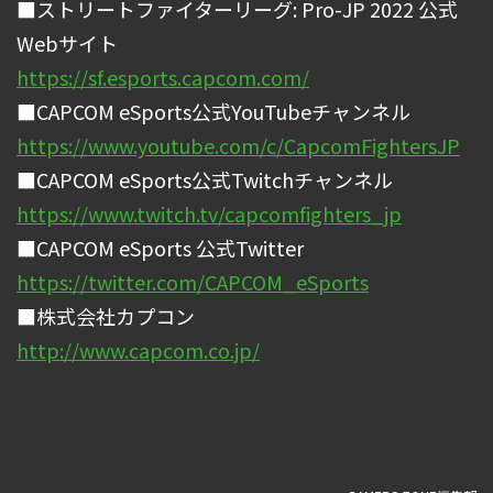
■ストリートファイターリーグ: Pro-JP 2022 公式
Webサイト
https://sf.esports.capcom.com/
■CAPCOM eSports公式YouTubeチャンネル
https://www.youtube.com/c/CapcomFightersJP
■CAPCOM eSports公式Twitchチャンネル
https://www.twitch.tv/capcomfighters_jp
■CAPCOM eSports 公式Twitter
https://twitter.com/CAPCOM_eSports
■株式会社カプコン
http://www.capcom.co.jp/