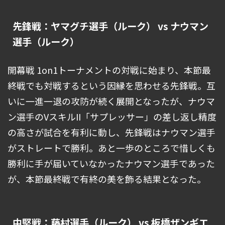
先鋒戦：ヤマグチ選手（ルーク） vs ナウマン
選手（ルーク）
開幕戦 1on1トーナメントの対戦に始まり、本節最
終戦でも対戦するという因縁を思わせる先鋒戦。互
いに一進一退の攻防が続く展開となったが、ナウマ
ン選手のVスキルII「サプレッサー」の差し返し精度
の高さが試合を有利に動し、先鋒戦はナウマン選手
がストレートで勝利。あと一歩のところで惜しくも
勝利に手が届いていなかったナウマン選手であった
が、本節最終戦で有終の美を飾る結果となった。
中堅戦：藤村選手（ルーク） vs 板橋ザンギエ