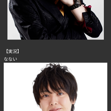
【実況】
なない