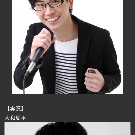
【実況】
大和周平