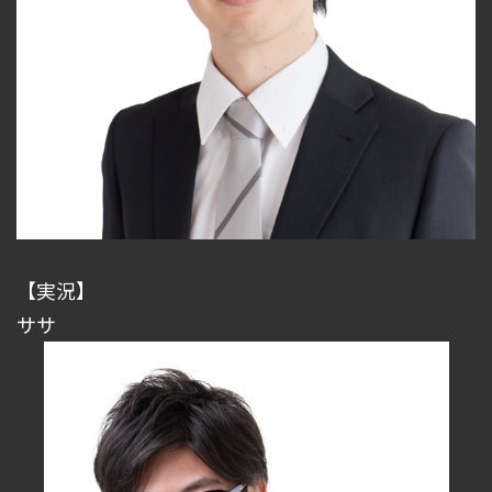
【実況】
ササ