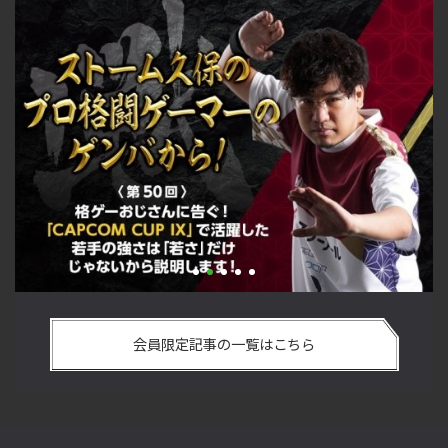
PCOM CUP IX」で活躍した若手
「ストリートファイターリーグ 
じゃないから説明します！【ストーム
悟を決めたカワノ選手の攻略
会員限定記事の一覧はこちら
ゲンバから！ 第50回】
格闘ゲーマーのゲンバから！ 第