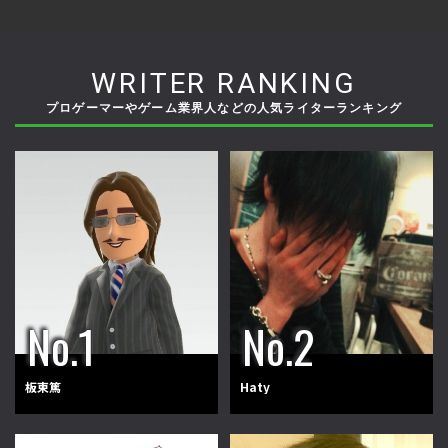
WRITER RANKING
プロゲーマーやゲーム業界人などの人気ライターランキング
板東篤
Haty