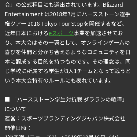
会」の公式種目にも選出されています。Blizzard
Entertainment は2018年7月にハースストーン選手
権ツアー 2018 Tokyo Tour Stopを開催するなど、
近年日本における
eスポーツ
事業を加速させてお
り、本大会はその一環として、オンラインゲームの
喜びを仲間と分かち合えるようなコミュニティを日
本に醸成する目的を持つものです。その理念は、同
じ学校に所属する学生が3人1チームとなって戦うと
いう本大会特有のルールにも表れています。
■ 「ハースストーン学生対抗戦 ダラランの喧嘩」
について
運営：スポーツブランディングジャパン株式会社
開催日時：
1次予選（フェーズ1） / 2018年10月16日（火）、