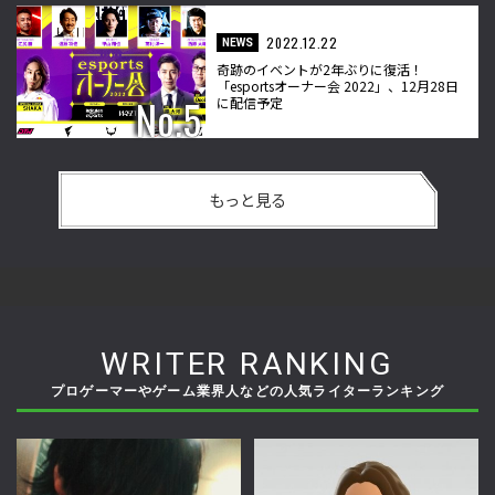
2022.12.22
NEWS
奇跡のイベントが2年ぶりに復活！
「esportsオーナー会 2022」、12月28日
に配信予定
もっと見る
WRITER RANKING
プロゲーマーやゲーム業界人などの人気ライターランキング