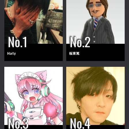
Haty
板東篤