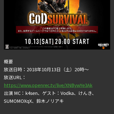
概要
放送日時：2018年10月13日（土）20時～
放送URL：
https://www.openrec.tv/live/XNBywYe3Ak
出演 MC：k4sen、ゲスト：Vodka、けんき、
SUMOMOXqX、鈴木ノリアキ