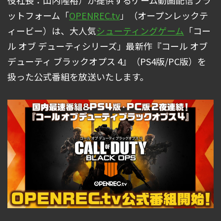
役社長：山内隆裕）が提供するゲーム動画配信プラ
ットフォーム「
OPENREC.tv
」（オープンレックテ
ィービー）は、大人気
シューティングゲーム
「コー
ル オブ デューティシリーズ」最新作『コール オブ
デューティ ブラックオプス 4』（PS4版/PC版）を
扱った公式番組を放送いたします。