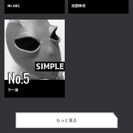
Mr.ABC
池田伸次
ラー油
もっと見る