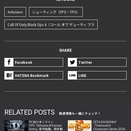
Activision
シューティング（FPS・TPS）
Call Of Duty Black Ops 4（コール オブ デューティ ブラ
SHARE
Facebook
Twitter
HATENA Bookmark
LINE
RELATED POSTS
関連情報も一緒にチェック！
PC向けオンライン
ZETA DIVISIONが
FPS『Alliance of Valiant
『Overwatch
Arms』新作始動、原体験
Champions Series 2026