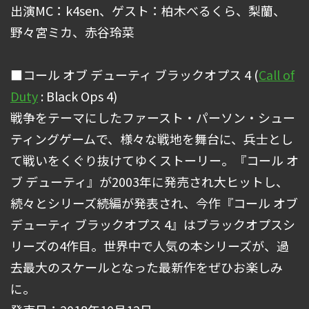
出演MC：k4sen、ゲスト：柏木べるくら、梨蘭、
野々宮ミカ、赤谷玲菜
■コール オブ デューティ ブラックオプス 4 (
Call of
Duty
: Black Ops 4)
戦争をテーマにしたファースト・パーソン・シュー
ティングゲームで、様々な戦地を舞台に、兵士とし
て戦いをくぐり抜けてゆくストーリー。『コール オ
ブ デューティ』が2003年に発売され大ヒットし、
続々とシリーズ続編が発表され、今作『コール オブ
デューティ ブラックオプス 4』はブラックオプスシ
リーズの4作目。世界中で人気の本シリーズが、過
去最大のスケールとなった最新作をぜひお楽しみ
に。