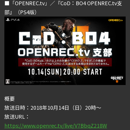
■「OPENREC.tv」／『CoD：BO4 OPENREC.tv支
部』（PS4版）
概要
放送日時：2018年10月14日（日）20時～
放送URL：
https://www.openrec.tv/live/V7BbqZ218W