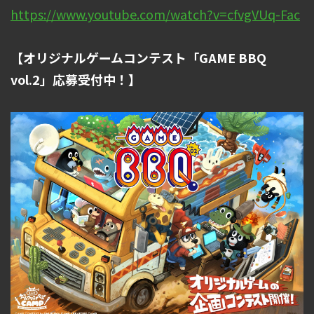
https://www.youtube.com/watch?v=cfvgVUq-Fac
【オリジナルゲームコンテスト「GAME BBQ
vol.2」応募受付中！】