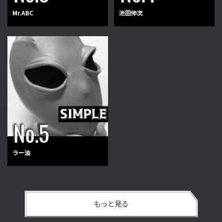
Mr.ABC
池田伸次
ラー油
もっと見る