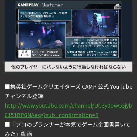
■集英社ゲームクリエイターズ CAMP 公式 YouTube
チャンネル登録
http://www.youtube.com/channel/UC3y0owCGjyb
6151BP6NAexg?sub_confirmation=1
■「プロのプランナーが本気でゲーム企画書書いて
みた」動画