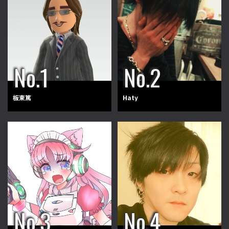
板東篤
Haty