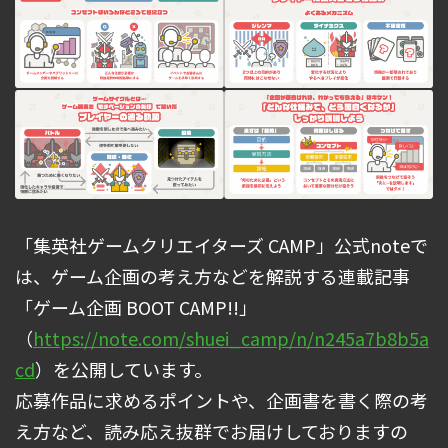
「集英社ゲームクリエイターズ CAMP」公式noteで
は、ゲーム企画の考え方などを解説する連載記事
「ゲーム企画 BOOT CAMP!!」
（
https://note.com/shuei_camp/n/n245a7b8b5a
cd
）を公開しています。
応募作品に求めるポイントや、企画書を書く際の考
え方など、読み応え抜群でお届けしておりますの