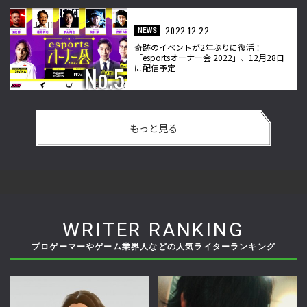
2022.12.22
NEWS
奇跡のイベントが2年ぶりに復活！
「esportsオーナー会 2022」、12月28日
に配信予定
もっと見る
WRITER RANKING
プロゲーマーやゲーム業界人などの人気ライターランキング