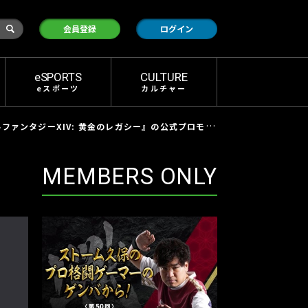
検
会員登録
ログイン
索
eSPORTS
CULTURE
eスポーツ
カルチャー
V: 黄金のレガシー』の公式プロモーションサイト本日公開！
MEMBERS ONLY