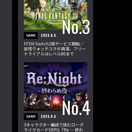
2026.8.6
GAME
FFXIV Switch2版サービス開始／
妖怪ウォッチコラボ再演、フリー
トライアルはレベル80まで
2026.8.6
GAME
3キャラクター編成で挑むローグ
ライクカードSRPG『Re ― 終わ