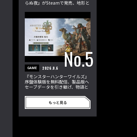
らぬ夜』がSteamで発売、地形と
属性が戦況を左右
2026.8.6
GAME
『モンスターハンターワイルズ』
序盤体験版を無料配信、製品版へ
セーブデータを引き継げ、物語と
狩猟を楽しめる
もっと見る