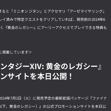
すると「ミニオン ジタン」とアクセサリ「アーゼマイヤリング」
イ済みで特定クエストをクリアしていれば、発売前の2024年6
いち早く『黄金のレガシー』にアーリーアクセスでプレイできる特典も
に掲載しています＞
ンタジーXIV: 黄金のレガシー』
ョンサイトを本日公開！
024年7月2日（火）に発売予定の最新拡張パッケージ『ファイナ
ー（以下、黄金のレガシー）』の公式プロモーションサイトを本日公