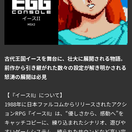
古代王国イースを舞台に、壮大に展開される物語。
前作から引き継がれた数々の設定が解き明かされる
怒涛の展開は必見
【『イースII』について】
1988年に日本ファルコムからリリースされたアクシ
ョンRPG『イースII』は、“優しさから、感動へ”を
キャッチコピーに、練り込まれたシナリオ、遊びや
すいゲームシステム、練られたサウンドなど高い完