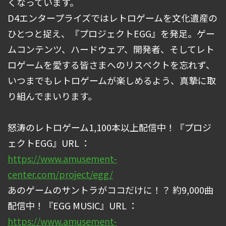
くなっています。
D4エンタープライズではレトロゲームを文化遺産の
ひとつと捉え、『プロジェクトEGG』を発足。ゲー
ムコンテンツ、ハードウェア、開発者、そしてレト
ロゲームを愛する皆さまへのリスペクトを忘れず、
いつまでもレトロゲームが楽しめるよう、真摯に取
り組んでまいります。
怒涛のレトロゲーム1,100本以上配信中！『プロジ
ェクトEGG』URL ：
https://www.amusement-
center.com/project/egg/
あのゲームのサントラがココだけに！？ 約9,000曲
配信中！『EGG MUSIC』URL ：
https://www.amusement-