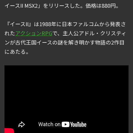
イースII MSX2」をリリースした。価格は880円。
『イースII』は1988年に日本ファルコムから発表さ
れた
アクションRPG
で、主人公アドル・クリスティ
ンが古代王国イースの謎を解き明かす物語の2作目
にあたる。