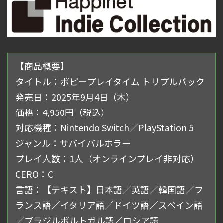
【商品概要】
タイトル：ポピープレイタイム トリプルパック
発売日：2025年9月4日（木）
価格：4,950円（税込）
対応機種：Nintendo Switch／PlayStation 5
ジャンル：サバイバルホラー
プレイ人数：1人（オンラインプレイ非対応）
CERO：C
言語：【テキスト】日本語／英語／韓国語／フ
ランス語／イタリア語／ドイツ語／スペイン語
／ブラジルポルトガル語／ロシア語