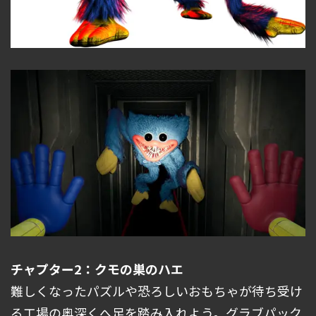
チャプター2：クモの巣のハエ
難しくなったパズルや恐ろしいおもちゃが待ち受け
る工場の奥深くへ足を踏み入れよう。グラブパック