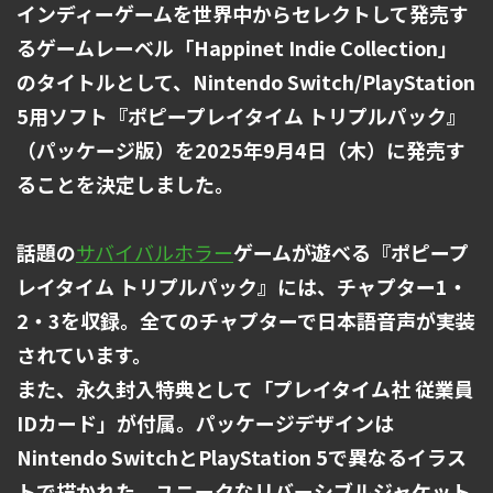
インディーゲームを世界中からセレクトして発売す
るゲームレーベル「Happinet Indie Collection」
のタイトルとして、Nintendo Switch/PlayStation
5用ソフト『ポピープレイタイム トリプルパック』
（パッケージ版）を2025年9月4日（木）に発売す
ることを決定しました。
話題の
サバイバルホラー
ゲームが遊べる『ポピープ
レイタイム トリプルパック』には、チャプター1・
2・3を収録。全てのチャプターで日本語音声が実装
されています。
また、永久封入特典として「プレイタイム社 従業員
IDカード」が付属。パッケージデザインは
Nintendo SwitchとPlayStation 5で異なるイラス
トで描かれた、ユニークなリバーシブルジャケット