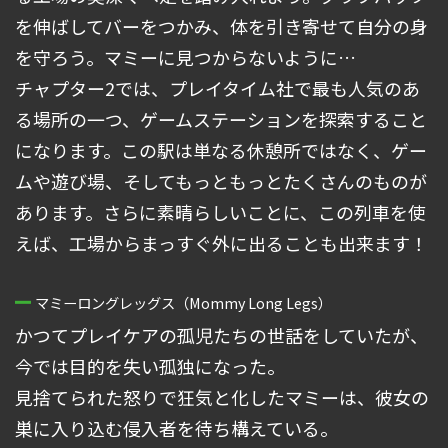
を伸ばしてバーをつかみ、体を引き寄せて自分の身
を守ろう。マミーに見つからないように…
チャプター2では、プレイタイム社で最も人気のあ
る場所の一つ、ゲームステーションを探索すること
になります。この駅は単なる休憩所ではなく、ゲー
ムや遊び場、そしてもっともっとたくさんのものが
あります。さらに素晴らしいことに、この列車を使
えば、工場からまっすぐ外に出ることも出来ます！
マミーロングレッグス（Mommy Long Legs）
かつてプレイケアの孤児たちの世話をしていたが、
今では目的を失い孤独になった。
見捨てられた怒りで狂気と化したマミーは、彼女の
巣に入り込む侵入者を待ち構えている。