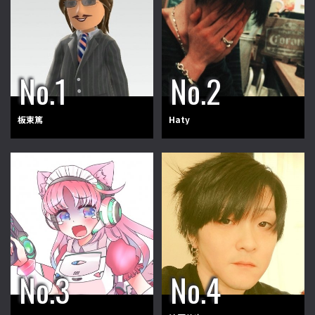
板東篤
Haty