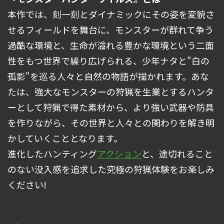
本作では、刻一刻とダイナミックにその姿を変貌さ
せるフィールドを舞台に、モンスターが群れて争う
過酷な環境と、生命が溢れる豊かな環境という二面
性をもつ世界で繰り広げられる、少年ナタと"白の
孤影"を巡る人々と自然の物語が描かれます。あな
たは、強大なモンスターの狩猟を生業とするハンタ
ーとして狩猟で得た素材から、より強い武器や防具
を作りながら、その世界と人々との関わりを解き明
かしていくこととなります。
進化したハンティング
アクション
と、途切れること
のない没入感を追求した究極の狩猟体験をお楽しみ
ください!