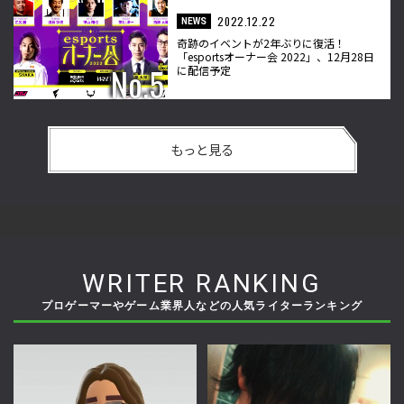
2022.12.22
NEWS
奇跡のイベントが2年ぶりに復活！
「esportsオーナー会 2022」、12月28日
に配信予定
もっと見る
WRITER RANKING
プロゲーマーやゲーム業界人などの人気ライターランキング