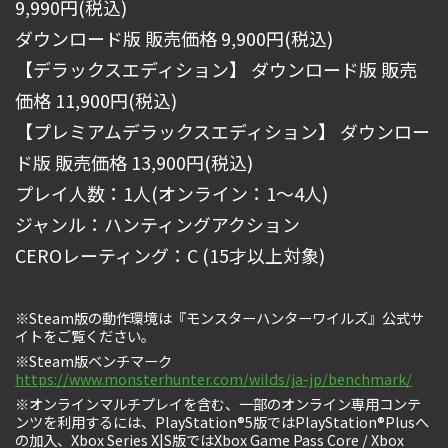
9,990円(税込)
ダウンロード版 販売価格 9,900円(税込)
【デラックスエディション】 ダウンロード版 販売
価格 11,900円(税込)
【プレミアムデラックスエディション】 ダウンロー
ド版 販売価格 13,900円(税込)
プレイ人数：1人(オンライン：1～4人)
ジャンル：ハンティングアクション
CEROレーティング：C (15才以上対象)
※Steam版の動作環境は『モンスターハンターワイルズ』公式サ
イトをご覧ください。
※Steam版ベンチマーク
https://www.monsterhunter.com/wilds/ja-jp/benchmark/
※オンラインマルチプレイを含む、一部のオンライン専用コンテ
ンツを利用するには、PlayStation®5版ではPlayStation®Plusへ
の加入、Xbox Series X|S版ではXbox Game Pass Core / Xbox