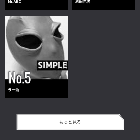
Mr.ABC
池田伸次
ラー油
もっと見る