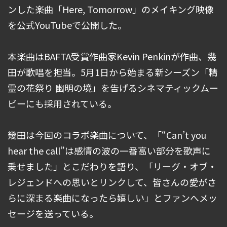
ンした楽曲「Here, Tomorrow」のメイキング映像
を公式YouTubeで公開した。
本楽曲はBAFTA受賞作曲家Kevin Penkinが作曲、幾
田が歌唱を担当。5月1日から始まる新シーズン「精
霊の花祭り 幽明の境」を告げるシネマティックムー
ビーにも採用されている。
幾田は今回のコラボ楽曲について、「“Can’t you
hear the call”は感情の波の一番高い部分を歌声に
乗せました」とこだわりを語り、「リーグ・オブ・
レジェンドへの思いとリンクして、皆さんの愛がさ
らに深まる楽曲になったら嬉しい」とファンへメッ
セージを送っている。