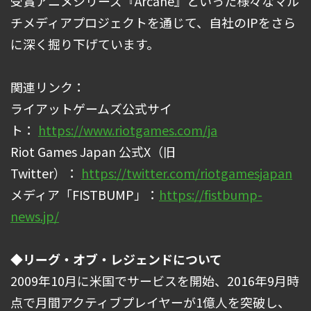
受賞アニメシリーズ『Arcane』といった様々なマル
チメディアプロジェクトを通じて、自社のIPをさら
に深く掘り下げています。
関連リンク：
ライアットゲームズ公式サイ
ト：
https://www.riotgames.com/ja
Riot Games Japan 公式X（旧
Twitter）：
https://twitter.com/riotgamesjapan
メディア「FISTBUMP」：
https://fistbump-
news.jp/
◆リーグ・オブ・レジェンドについて
2009年10月に米国でサービスを開始、2016年9月時
点で月間アクティブプレイヤーが1億人を突破し、