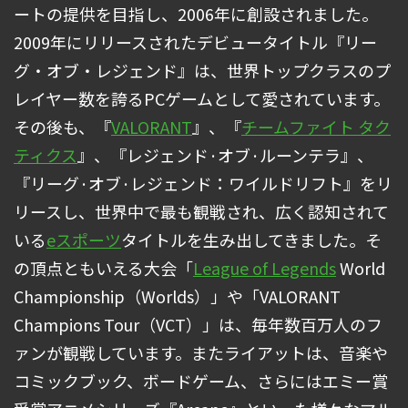
ートの提供を目指し、2006年に創設されました。
2009年にリリースされたデビュータイトル『リー
グ・オブ・レジェンド』は、世界トップクラスのプ
レイヤー数を誇るPCゲームとして愛されています。
その後も、『
VALORANT
』、『
チームファイト タク
ティクス
』、『レジェンド·オブ·ルーンテラ』、
『リーグ·オブ·レジェンド：ワイルドリフト』をリ
リースし、世界中で最も観戦され、広く認知されて
いる
eスポーツ
タイトルを生み出してきました。そ
の頂点ともいえる大会「
League of Legends
World
Championship（Worlds）」や「VALORANT
Champions Tour（VCT）」は、毎年数百万人のフ
ァンが観戦しています。またライアットは、音楽や
コミックブック、ボードゲーム、さらにはエミー賞