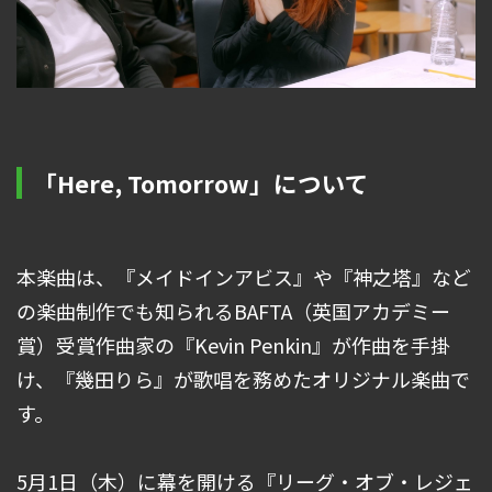
「Here, Tomorrow」について
本楽曲は、『メイドインアビス』や『神之塔』など
の楽曲制作でも知られるBAFTA（英国アカデミー
賞）受賞作曲家の『Kevin Penkin』が作曲を手掛
け、『幾田りら』が歌唱を務めたオリジナル楽曲で
す。
5月1日（木）に幕を開ける『リーグ・オブ・レジェ