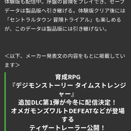
体験版も配信中。序盤の冒険をプレイでき、セーブ
データは製品版へ引き継げる。体験版クリア後には
「セントラルタウン 冒険トライアル」も楽しめる
が、このデータは製品版には引き継げない。
＜以下、メーカー発表文の内容をもとに掲載してい
ます＞
育成RPG
『デジモンストーリー タイムストレンジ
ャー』
追加DLC第1弾が今冬に配信決定！
オメガモンズワルトDEFEATなどが登場
する
ティザートレーラー公開！