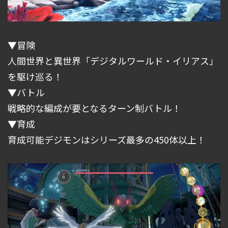
▼冒険
人間世界と異世界「デジタルワールド・イリアス」
を駆け巡る！
▼バトル
戦略的な編成が要となるターン制バトル！
▼育成
育成可能デジモンはシリーズ最多の450体以上！