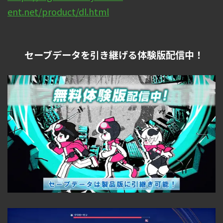
ent.net/product/dl.html
セーブデータを引き継げる体験版配信中！