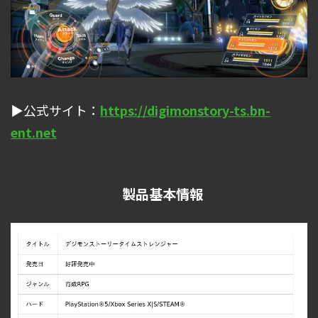
▶公式サイト：
https://digimonstory-ts.bn-
ent.net
製品基本情報