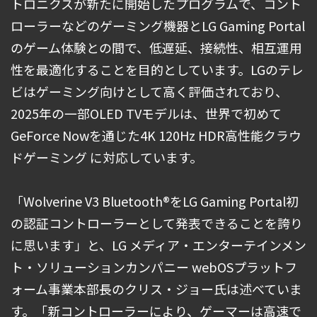
トロニクスが新たに開始したプログラムで、コント
ローラーなどのゲーミング機器とLG Gaming Portal
のゲーム体験との間で、低遅延、接続性、相互運用
性を最適化することを目的としています。LGのテレ
ビはゲーミング向けとして高く評価されており、
2025年の一部OLED TVモデルは、世界で初めて
GeForce Nowを通じた4K 120Hz HDR高性能クラウ
ドゲーミング に対応しています。
「Wolverine V3 Bluetooth®をLG Gaming Portal初
の認証コントローラーとして発表できることを誇り
に思います」と、LG メディア・エンターテインメン
ト・ソリューションカンパニー webOSプラットフ
ォーム事業本部長のクリス・ジョー氏は述べていま
す。「新コントローラーにより、ゲーマーは高速で