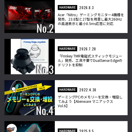
2026.8.3
HARDWARE
Acer「Nitro」ゲーミングモニター4機種を
発売、23.8型と27型を用意し最大260Hz
の高速表示と最小0.5ms応答に対応
2026.7.28
HARDWARE
「Frinkey TMR電磁式スティックモジュー
ル」発売、工具不要でDualSense Edgeの
ドリフトを抑制
2022.4.30
HARDWARE
ゲーミングPCのメモリーを交換・増設し
てみよう【Alienware マニアックス
Vol.6】
2025.9.5
HARDWARE