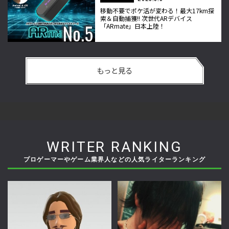
移動不要でポケ活が変わる！最大17km探
索＆自動捕獲!! 次世代ARデバイス
「ARmate」日本上陸！
もっと見る
WRITER RANKING
プロゲーマーやゲーム業界人などの人気ライターランキング