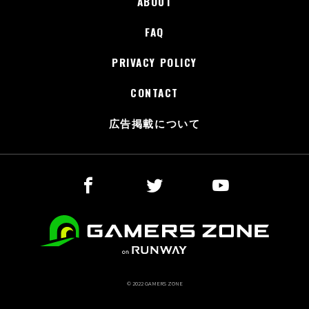
ABOUT
FAQ
PRIVACY POLICY
CONTACT
広告掲載について
© 2022 GAMERS ZONE