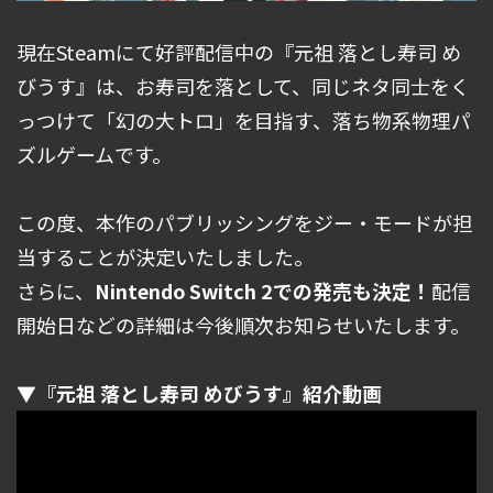
現在Steamにて好評配信中の『元祖 落とし寿司 め
びうす』は、お寿司を落として、同じネタ同士をく
っつけて「幻の大トロ」を目指す、落ち物系物理パ
ズルゲームです。
この度、本作のパブリッシングをジー・モードが担
当することが決定いたしました。
さらに、
Nintendo Switch 2での発売も決定！
配信
開始日などの詳細は今後順次お知らせいたします。
▼『元祖 落とし寿司 めびうす』紹介動画