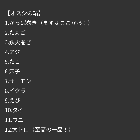
【オスシの輪】
1.かっぱ巻き（まずはここから！）
2.たまご
3.鉄火巻き
4.アジ
5.たこ
6.穴子
7.サーモン
8.イクラ
9.えび
10.タイ
11.ウニ
12.大トロ（至高の一品！）