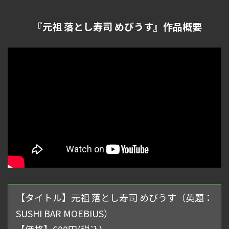
『元祖 落とし寿司 めびうす』作品概要
【タイトル】元祖 落とし寿司 めびうす（英題：
SUSHI BAR MOEBIUS）
【価格】600円(税込)