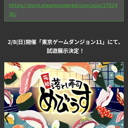
https://store.steampowered.com/app/27814
30/
2/8(日)開催「東京ゲームダンジョン11」にて、
試遊展示決定！