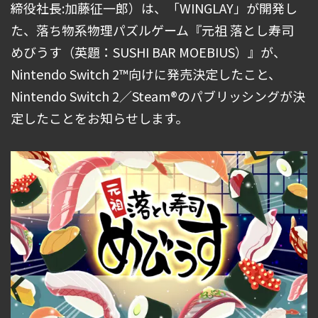
締役社長:加藤征一郎）は、「WINGLAY」が開発し
た、落ち物系物理パズルゲーム『元祖 落とし寿司
めびうす（英題：SUSHI BAR MOEBIUS）』が、
Nintendo Switch 2™向けに発売決定したこと、
Nintendo Switch 2／Steam®のパブリッシングが決
定したことをお知らせします。