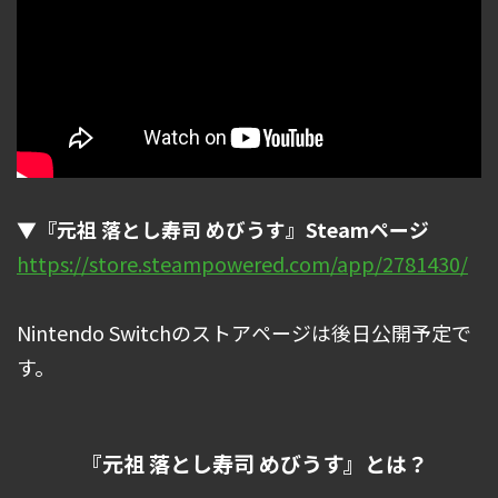
▼『元祖 落とし寿司 めびうす』Steamページ
https://store.steampowered.com/app/2781430/
Nintendo Switchのストアページは後日公開予定で
す。
『元祖 落とし寿司 めびうす』とは？