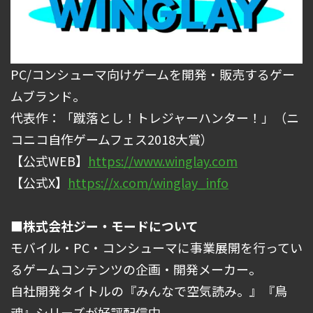
PC/コンシューマ向けゲームを開発・販売するゲー
ムブランド。
代表作：「蹴落とし！トレジャーハンター！」（ニ
コニコ自作ゲームフェス2018大賞）
【公式WEB】
https://www.winglay.com
【公式X】
https://x.com/winglay_info
■株式会社ジー・モードについて
モバイル・PC・コンシューマに事業展開を行ってい
るゲームコンテンツの企画・開発メーカー。
自社開発タイトルの『みんなで空気読み。』『鳥
魂』シリーズが好評配信中。