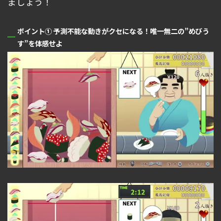
ましょう！
ポイント① 予測
不能な動きがクセになる！唯一無二の”めびう
す”を体感せよ