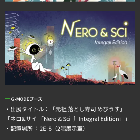
G-MODEブース
・出展タイトル：「元祖 落とし寿司 めびうす」
「ネロ&サイ 「Nero & Sci ∫ Integral Edition」」
・配置場所 ：2E-8（2階展示室）