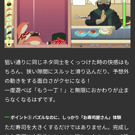
狙い通りに同じネタ同士をくっつけた時の快感はも
ちろん、狭い隙間にスルッと滑り込んだり、予想外
の動きをする面白さがクセになる！
一度遊べば「もう一丁！」と無限におかわりが止ま
らなくなるはずです。
ポイント② パズルなのに、しっかり「お寿司屋さん」体験
ただ寿司を大きくするだけではありません。完成し