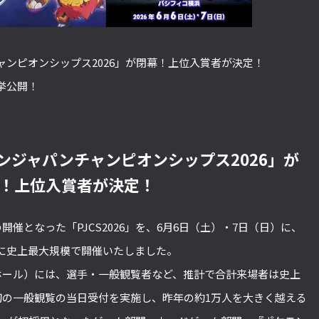
ンピオンシップス2026」が閉幕！上位入賞者が決定！
挙公開！
ンジャパンチャンピオンシップス2026」が
！上位入賞者が決定！
開催となった「PJCS2026」を、6月6日（土）・7日（日）に、
に史上最大規模で開催いたしました。
Dホール）には、選手・一般観覧者など、推計で合計来場者は史上
」で初の一般観覧の当日受付を実施し、昨年の約1万人を大きく越える