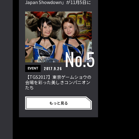
Japan Showdown」が11月5日に
開催
2017.9.26
EVENT
【TGS2017】東京ゲームショウの
会場を彩った美しきコンパニオン
たち
もっと見る