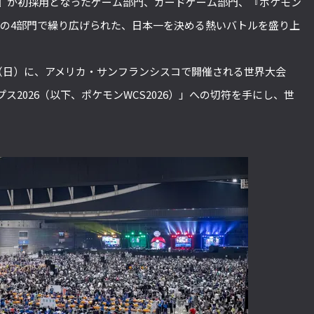
ions』が初採用となったゲーム部門、カードゲーム部門、『ポケモン
門の4部門で繰り広げられた、日本一を決める熱いバトルを盛り上
日（日）に、アメリカ・サンフランシスコで開催される世界大会
2026（以下、ポケモンWCS2026）」への切符を手にし、世