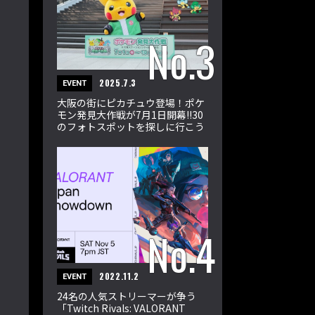
2025.7.3
EVENT
大阪の街にピカチュウ登場！ポケ
モン発見大作戦が7月1日開幕!!30
のフォトスポットを探しに行こう
2022.11.2
EVENT
24名の人気ストリーマーが争う
「Twitch Rivals: VALORANT