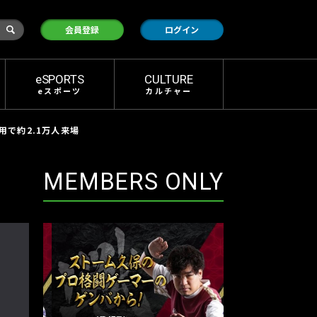
検
会員登録
ログイン
索
eSPORTS
CULTURE
eスポーツ
カルチャー
採用で約2.1万人来場
MEMBERS ONLY