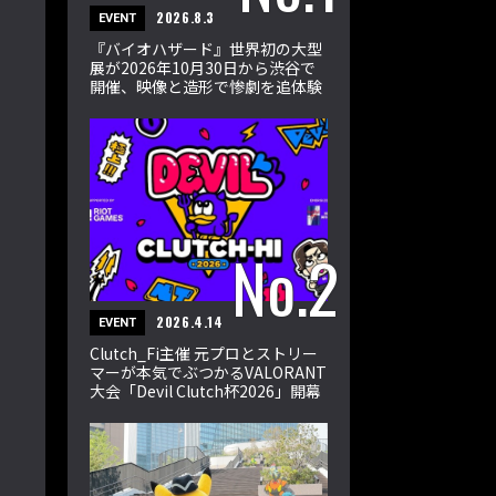
2026.8.3
EVENT
『バイオハザード』世界初の大型
展が2026年10月30日から渋谷で
開催、映像と造形で惨劇を追体験
2026.4.14
EVENT
Clutch_Fi主催 元プロとストリー
マーが本気でぶつかるVALORANT
大会「Devil Clutch杯2026」開幕