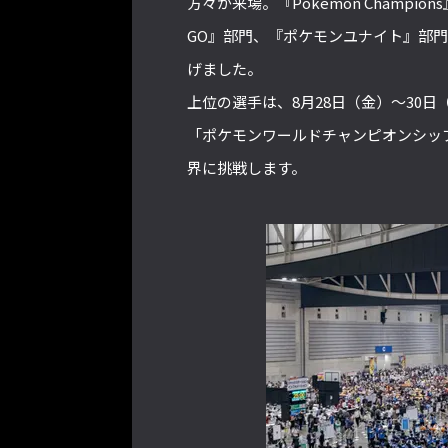
方々が来場。『Pokemon Champ
GO』部門、『ポケモンユナイト』部
げました。
上位の選手は、8月28日（金）～30
「ポケモンワールドチャンピオンシップス
界に挑戦します。