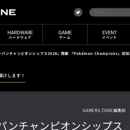
t
w
i
t
t
e
HARDWARE
GAME
EVENT
r
ハードウェア
ゲーム
イベント
パンチャンピオンシップス2026」閉幕 『Pokémon Champions』初
届けします！
GAMERS ZONE編集部
パンチャンピオンシップス