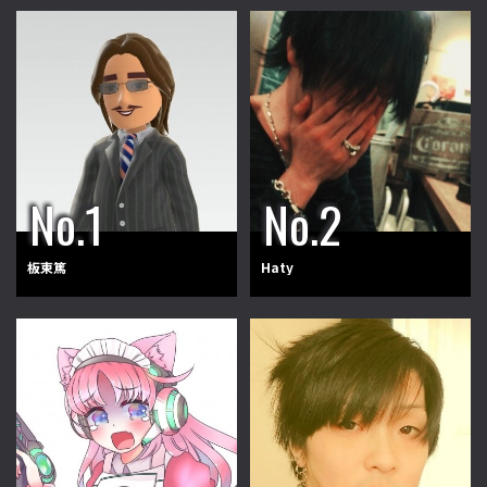
板東篤
Haty