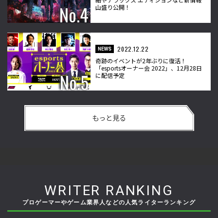
山盛り公開！
2022.12.22
NEWS
奇跡のイベントが2年ぶりに復活！
「esportsオーナー会 2022」、12月28日
に配信予定
もっと見る
WRITER RANKING
プロゲーマーやゲーム業界人などの人気ライターランキング