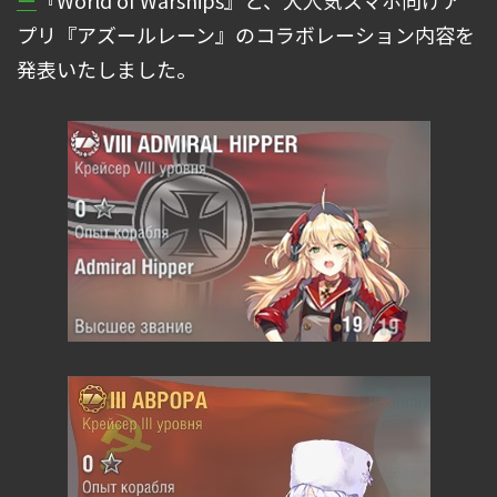
ー
『World of Warships』と、大人気スマホ向けア
プリ『アズールレーン』のコラボレーション内容を
発表いたしました。