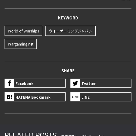
KEYWORD
World of Warships
ウォーゲーミングジャパン
Wargaming.net
SHARE
Facebook
Twitter
HATENA Bookmark
LINE
RELATED POSTS