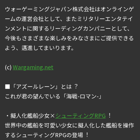
ウォーゲーミングジャパン株式会社はオンラインゲ
ームの運営会社として、またミリタリーエンタテイ
ンメントに関するリーディングカンパニーとして、
今後もさまざまな楽しみをみなさまにご提供できる
よう、邁進してまいります。
(c)
Wargaming.net
■「アズールレーン」とは︖
これが君の望んでいる「海戦-ロマン-」
・擬人化艦船少⼥×
シューティング
RPG
︕
世界中の艦船を可愛い少⼥に擬人化した艦船を操作
するシューティングRPGの登場︕