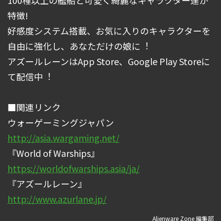
100種以上の艦船と可愛く綺麗なキャラクター達が
特徴!
好感度システム搭載、お気に⼊りのキャラクターを
⾃由に強化し、あなただけの娘に︕
アズールレーンはApp Store、Google Play Storeに
て配信中︕
■関連リンク
ウォーゲーミングジャパン
http://asia.wargaming.net/
『World of Warships』
https://worldofwarships.asia/ja/
『アズールレーン』
http://www.azurlane.jp/
Alienware Zone 編集部