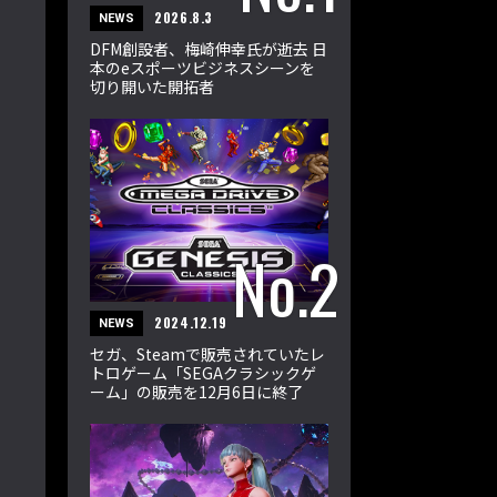
2026.8.3
NEWS
DFM創設者、梅崎伸幸氏が逝去 日
本のeスポーツビジネスシーンを
切り開いた開拓者
2024.12.19
NEWS
セガ、Steamで販売されていたレ
トロゲーム「SEGAクラシックゲ
ーム」の販売を12月6日に終了