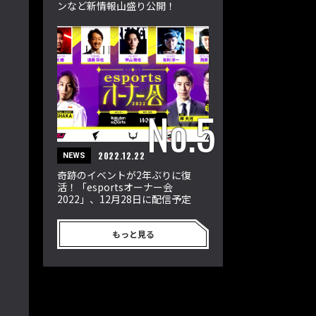
ンなど新情報山盛り公開！
2022.12.22
NEWS
奇跡のイベントが2年ぶりに復
活！「esportsオーナー会
2022」、12月28日に配信予定
もっと見る