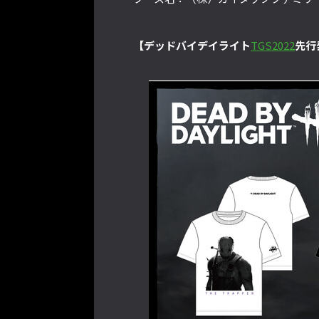
【デッドバイデイライト
TGS2022
先行