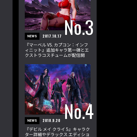
2017.10.17
NEWS
『マーベル VS. カプコン：インフ
ィニット』追加キャラ第一弾とエ
クストラコスチュームが配信開
始！
2018.9.20
NEWS
『デビル メイ クライ 5』キャラク
ター詳細やデラックス エディショ