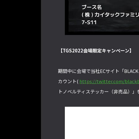
【TGS2022会場限定キャンペーン】
期間中に会場で当社ECサイト「BLACK B
カウント(
https://twitter.com/blac
トノベルティステッカー（非売品）」