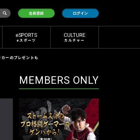
検
会員登録
ログイン
索
eSPORTS
CULTURE
eスポーツ
カルチャー
ステッカーのプレゼントも
MEMBERS ONLY