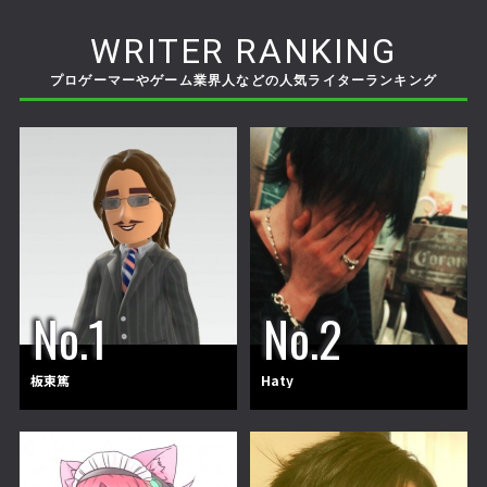
WRITER RANKING
プロゲーマーやゲーム業界人などの人気ライターランキング
板東篤
Haty