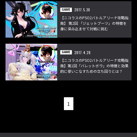
2017.5.30
GAME
【ニコラスのPSO2バトルアリーナ攻略指
南】 第2回 「ジェットブーツ」の特徴を
身に染み込ませて対戦に挑む
2017.4.28
GAME
【ニコラスのPSO2バトルアリーナ攻略指
南】第1回「バレットボウ」の特徴と効果
的に使いこなすための立ち回りとは？
1