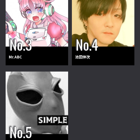
Mr.ABC
池田伸次