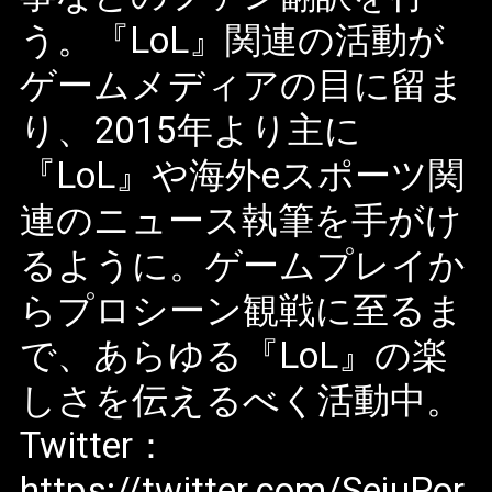
う。『LoL』関連の活動が
ゲームメディアの目に留ま
り、2015年より主に
『LoL』や海外eスポーツ関
連のニュース執筆を手がけ
るように。ゲームプレイか
らプロシーン観戦に至るま
で、あらゆる『LoL』の楽
しさを伝えるべく活動中。
Twitter：
https://twitter.com/SejuPor