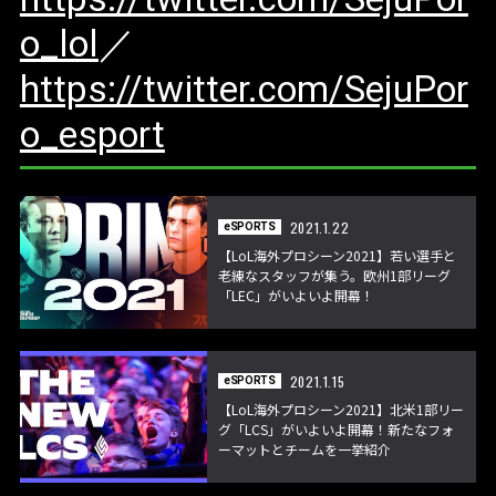
o_lol
／
https://twitter.com/SejuPor
o_esport
2021.1.22
eSPORTS
【LoL海外プロシーン2021】若い選手と
老練なスタッフが集う。欧州1部リーグ
「LEC」がいよいよ開幕！
2021.1.15
eSPORTS
【LoL海外プロシーン2021】北米1部リー
グ「LCS」がいよいよ開幕！新たなフォ
ーマットとチームを一挙紹介