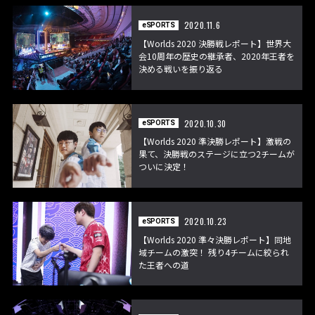
2020.11.6
eSPORTS
【Worlds 2020 決勝戦レポート】世界大
会10周年の歴史の継承者、2020年王者を
決める戦いを振り返る
2020.10.30
eSPORTS
【Worlds 2020 準決勝レポート】激戦の
果て、決勝戦のステージに立つ2チームが
ついに決定！
2020.10.23
eSPORTS
【Worlds 2020 準々決勝レポート】同地
域チームの激突！ 残り4チームに絞られ
た王者への道