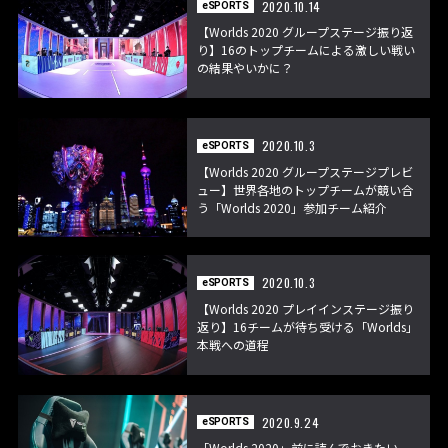
2020.10.14
eSPORTS
【Worlds 2020 グループステージ振り返
り】16のトップチームによる激しい戦い
の結果やいかに？
2020.10.3
eSPORTS
【Worlds 2020 グループステージプレビ
ュー】世界各地のトップチームが競い合
う「Worlds 2020」参加チーム紹介
2020.10.3
eSPORTS
【Worlds 2020 プレイインステージ振り
返り】16チームが待ち受ける「Worlds」
本戦への道程
2020.9.24
eSPORTS
「Worlds 2020」前に読んでおきたい、