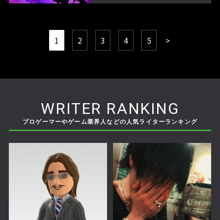
1
2
3
4
5
>
WRITER RANKING
プロゲーマーやゲーム業界人などの人気ライターランキング