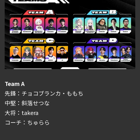
Team A
先鋒：チョコブランカ・ももち
中堅：斜落せつな
大将：takera
コーチ：ちゅらら