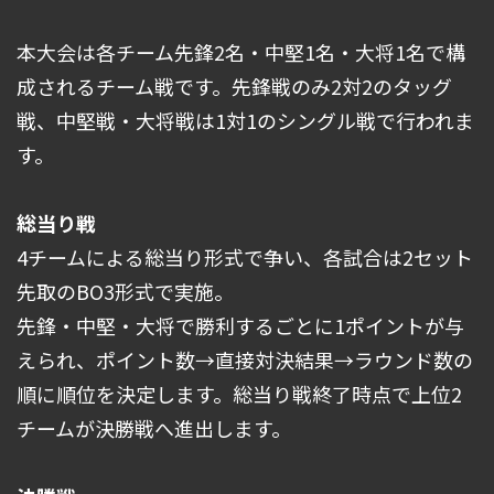
本大会は各チーム先鋒2名・中堅1名・大将1名で構
成されるチーム戦です。先鋒戦のみ2対2のタッグ
戦、中堅戦・大将戦は1対1のシングル戦で行われま
す。
総当り戦
4チームによる総当り形式で争い、各試合は2セット
先取のBO3形式で実施。
先鋒・中堅・大将で勝利するごとに1ポイントが与
えられ、ポイント数→直接対決結果→ラウンド数の
順に順位を決定します。総当り戦終了時点で上位2
チームが決勝戦へ進出します。