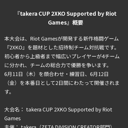
『takera CUP 2XKO Supported by Riot
Games』概要
本大会は、Riot Gamesが開発する新作格闘ゲーム
『2XKO』を題材とした招待制チーム対抗戦です。
初心者から上級者まで幅広いプレイヤーが4チーム
に分かれ、チームの総合力で優勝を争います。
6月11日（木）を顔合わせ・練習日、6月12日
（金）を本番日として2日間にわたって開催されま
す。
大会名： takera CUP 2XKO Supported by Riot
Games
主催： takera（ZETA DIVISION CREATOR部門）