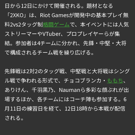
日から12日にかけて開催される。題材となる
「2XKO」は、Riot Gamesが開発中の基本プレイ無
料2vs2タッグ制
格闘ゲーム
で、本イベントには人気
ストリーマーやVTuber、プロプレイヤーらが集
結。参加者は4チームに分かれ、先鋒・中堅・大将
で構成されるチーム戦を繰り広げる。
先鋒戦は2対2のタッグ戦、中堅戦と大将戦はシング
ル戦で争われる形式で、チョコブランカ・
ももち
、
ありけん、千羽黒乃、Naumanら多彩な顔ぶれが出
場するほか、各チームにはコーチ陣も参加する。6
月11日の練習日を経て、12日18時から本戦が配信
される。