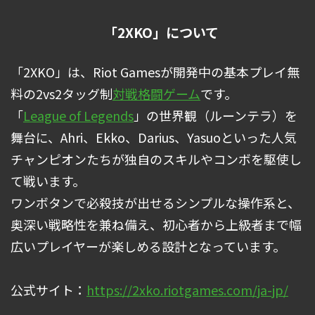
「2XKO」について
「2XKO」は、Riot Gamesが開発中の基本プレイ無
料の2vs2タッグ制
対戦格闘ゲーム
です。
「
League of Legends
」の世界観（ルーンテラ）を
舞台に、Ahri、Ekko、Darius、Yasuoといった人気
チャンピオンたちが独自のスキルやコンボを駆使し
て戦います。
ワンボタンで必殺技が出せるシンプルな操作系と、
奥深い戦略性を兼ね備え、初心者から上級者まで幅
広いプレイヤーが楽しめる設計となっています。
公式サイト：
https://2xko.riotgames.com/ja-jp/