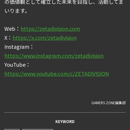
の価値観として確立した未来を目指し、活動してま
いります。
Web：
https://zetadivision.com
X：
https://x.com/zetadivision
Instagram：
https://www.instagram.com/zetadivision
YouTube：
https://www.youtube.com/c/ZETADIVISION
GAMERS ZONE編集部
KEYWORD