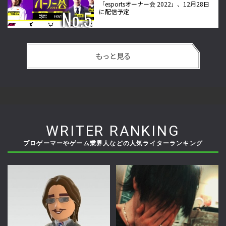
「esportsオーナー会 2022」、12月28日
に配信予定
もっと見る
WRITER RANKING
プロゲーマーやゲーム業界人などの人気ライターランキング