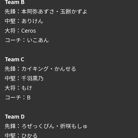
Team B
先鋒：本阿弥あずさ・玉餅かずよ
中堅：ありけん
大将：Ceros
コーチ：いこあん
Team C
先鋒：カイキング・かんせる
中堅：千羽黒乃
大将：もけ
コーチ：B
Team D
先鋒：ろぜっくぴん・折咲もしゅ
中堅：ひかる