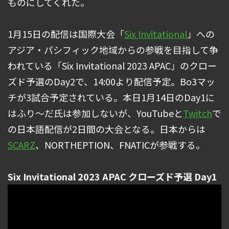
ものにしてくれた。
1月15日の配信は国際大会「
Six Invitational
」への
アジア・パシフィック地域からの参戦を目指して争
われている「Six Invitational 2023 APAC」のクロー
ズド予選のDay2で、14:00より配信予定。Bo3マッ
チが3試合予定されている。本日1月14日のDay1に
はふり～だ氏は参加しないが、YouTubeと
Twitch
で
の日本語配信が2日間の大会となる。日本からは
SCARZ
、NORTHEPTION、FNATICが参戦する。
Six Invitational 2023 APAC クローズド予選 Day1