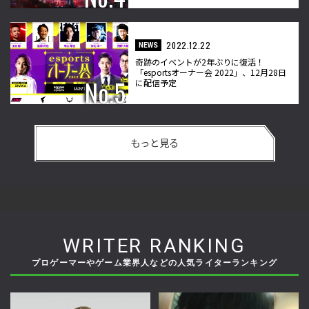
2022.12.22
NEWS
奇跡のイベントが2年ぶりに復活！
「esportsオーナー会 2022」、12月28日
に配信予定
もっと見る
WRITER RANKING
プロゲーマーやゲーム業界人などの人気ライターランキング