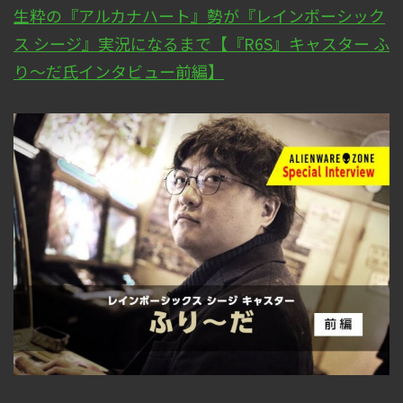
生粋の『アルカナハート』勢が『レインボーシック
ス シージ』実況になるまで【『R6S』キャスター ふ
り～だ氏インタビュー前編】