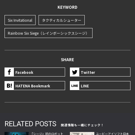
KEYWORD
Six Invitational
タクティカルシューター
Rainbow Six Siege（レインボーシックスシージ）
SHARE
Facebook
Twitter
HATENA Bookmark
LINE
RELATED POSTS
関連情報も一緒にチェック！
『シージ』初のロボット
ユービーアイソフト日本