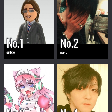
板東篤
Haty