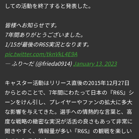
しての活動を終了すると発表した。
皆様へお知らせです。
7年間ありがとうございました。
1/15が最後のR6S実況となります。
pic.twitter.com/tknVkL4E9A
— ふり～だ (@frieda0914)
January 13, 2023
キャスター活動はリリース直後の2015年12月27日
からとのことで、7年間にわたって日本の『R6S』シ
ーンをけん引し、プレイヤーやファンの拡大に多大
な影響を与えてきた。選手への情熱的な言葉と、高
度な戦略の緻密な実況が活舌の良さもあって非常に
聞きやすく、情報量が多い『R6S』の観戦を楽しい