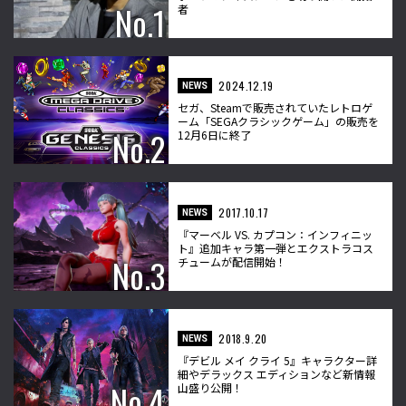
者
2024.12.19
NEWS
セガ、Steamで販売されていたレトロゲ
ーム「SEGAクラシックゲーム」の販売を
12月6日に終了
2017.10.17
NEWS
『マーベル VS. カプコン：インフィニッ
ト』追加キャラ第一弾とエクストラコス
チュームが配信開始！
2018.9.20
NEWS
『デビル メイ クライ 5』キャラクター詳
細やデラックス エディションなど新情報
山盛り公開！