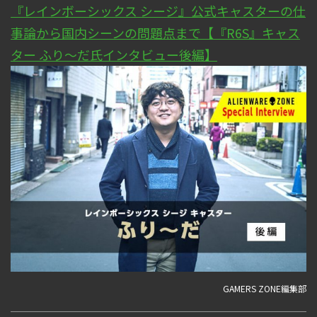
『レインボーシックス シージ』公式キャスターの仕
事論から国内シーンの問題点まで【『R6S』キャス
ター ふり～だ氏インタビュー後編】
GAMERS ZONE編集部