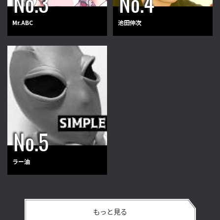
Mr.ABC
池田伸次
ラー油
もっと見る