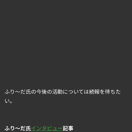
ふり～だ氏の今後の活動については続報を待ちた
い。
ふり～だ氏
インタビュー
記事