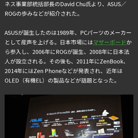
ネス事業部統括部長のDavid Chu氏より、ASUS／
ROGの歩みなどが紹介された。
ASUSが誕生したのは1989年、PCパーツのメーカー
として産声を上げる。日本市場には
マザーボード
か
ら参入し、2006年にROGが誕生、2008年に日本法
人が設立される。その後も、2011年にZenBook、
2014年にはZen Phoneなどが発表され、近年は
OLED（有機EL）の製品などが話題となった。