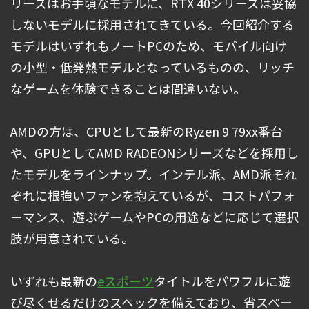
リーズはお手頃なモデルに、RTX 40シリーズは妥協
しないモデルに採用されてきている。今回紹介する
モデルはいずれもノートPCのため、モバイル向け
の小型・低発熱モデルとなっているものの、リッチ
なゲームを体験できることは間違いない。
AMDの方は、CPUとして最新のRyzen 9 79xx番台
や、GPUとしてAMD RADEONシリーズなどを採用し
たモデルをラインナップ。インテル派、AMD派それ
ぞれに根強いファンを抱えているが、コストパフォ
ーマンス、遊ぶゲームやPCの用途などに応じて選択
肢が用意されている。
いずれも最新の
eスポーツ
タイトルをパワフルに遊
び尽くせるだけのスペックを備えており、省スペー