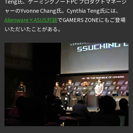
Teng氏、ゲーミングノートPC プロダクトマネージ
ャーのYvonne Chang氏。Cynthia Teng氏には、
Alienware×ASUS対談
でGAMERS ZONEにもご登場
いただいたことがある。