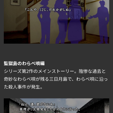
監獄島のわらべ唄編
シリーズ第2作のメインストーリー。陰惨な過去と
奇妙なわらべ唄が残る三日月島で、わらべ唄に沿っ
た殺人事件が発生。