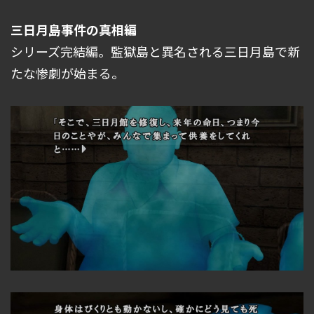
三日月島事件の真相編
シリーズ完結編。監獄島と異名される三日月島で新
たな惨劇が始まる。