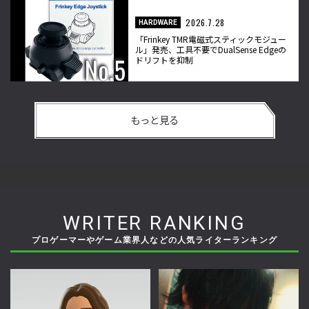
2026.7.28
HARDWARE
「Frinkey TMR電磁式スティックモジュー
ル」発売、工具不要でDualSense Edgeの
ドリフトを抑制
もっと見る
WRITER RANKING
プロゲーマーやゲーム業界人などの人気ライターランキング