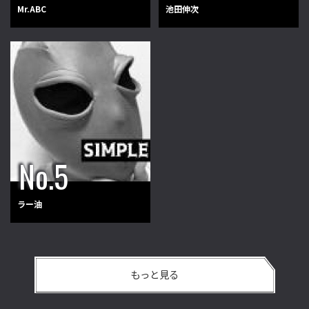
Mr.ABC
池田伸次
ラー油
もっと見る