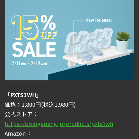
「PXTS1WH」
価格：1,800円(税込1,980円)
公式ストア：
https://pixiogaming.jp/products/pxts1wh
Amazon ：