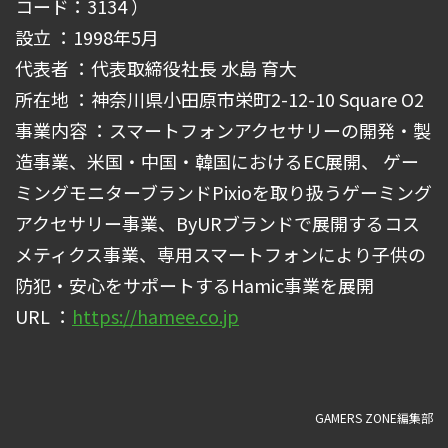
コード：3134 ）
設立 ：1998年5月
代表者 ：代表取締役社長 水島 育大
所在地 ：神奈川県小田原市栄町2-12-10 Square O2
事業内容 ：スマートフォンアクセサリーの開発・製
造事業、米国・中国・韓国におけるEC展開、 ゲー
ミングモニターブランドPixioを取り扱うゲーミング
アクセサリー事業、ByURブランドで展開するコス
メティクス事業、専用スマートフォンにより子供の
防犯・安心をサポートするHamic事業を展開
URL ：
https://hamee.co.jp
GAMERS ZONE編集部