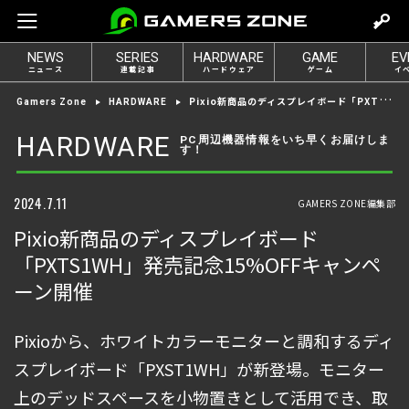
m
o
NEWS
SERIES
HARDWARE
GAME
EV
v
ニュース
連載記事
ハードウェア
ゲーム
イ
e
Pixio新商品のディスプレイボード「PXTS1WH」発売記念15%OFFキャンペーン開催
Gamers Zone
HARDWARE
t
o
HARDWARE
PC周辺機器情報をいち早くお届けしま
す！
l
o
g
2024.7.11
GAMERS ZONE編集部
i
Pixio新商品のディスプレイボード
n
「PXTS1WH」発売記念15%OFFキャンペ
ーン開催
Pixioから、ホワイトカラーモニターと調和するディ
スプレイボード「PXST1WH」が新登場。モニター
上のデッドスペースを小物置きとして活用でき、取