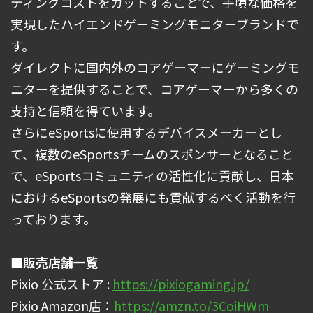
ティングコストをカットすることで、手頃な価格を
実現したハイエンドゲーミングモニターブランドで
す。
ダイレクトに国内外のコアゲーマーにゲーミングモ
ニターを提供することで、コアゲーマーから多くの
支持と信頼を得ています。
さらにeSportsに使用するデバイスメーカーとし
て、複数のeSportsチームのスポンサーとなること
で、eSportsコミュニティの活性化に貢献し、日本
におけるeSportsの発展にも貢献するべく活動を行
っております。
■販売店舗一覧
Pixio 公式ストア :
https://pixiogaming.jp/
Pixio Amazon店：
https://amzn.to/3CoiHWm