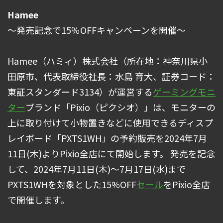
Hamee
～発売記念で15％OFFキャンペーンを開催～
Hamee（ハミィ）株式会社（所在地：神奈川県小
田原市、代表取締役社長：水島 育大、証券コード：
東証スタンダード3134）が運営する
ゲーミングモニ
ター
ブランド「Pixio（ピクシオ）」は、モニターの
上に取り付けて小物置きなどに使用できるディスプ
レイボード「PXTS1WH」の予約販売を2024年7月
11日(木)よりPixio全店にて開始します。 発売を記念
して、2024年7月11日(木)～7月17日(水)まで
PXTS1WHを対象とした15%OFF
セール
をPixio全店
で開催します。