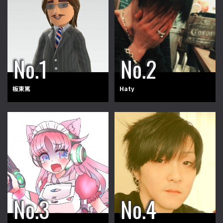
板東篤
Haty