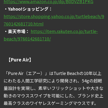
https://www.amazon.co.jp/dp/B0DVZB1PKG
・Yahoo!ショッピング：
https://store.shopping.yahoo.co.jp/turtlebeach/9
760142681710.html
・楽天市場：
https://item.rakuten.co.jp/turtle-
beach/9760142681710/
【Pure Air】
「Pure Air（エアー）」はTurtle Beachの10年以上
にわたる人間工学研究により開発され、54gの超軽
量設計を実現し、素早いフリックショットや大きな
動きのマウススワイプを可能にした、ブランド史上
最高クラスのワイヤレスゲーミングマウスです。