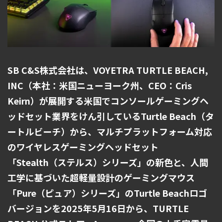
SB C&S株式会社は、VOYETRA TURTLE BEACH,
INC（本社：米国ニューヨーク州、CEO：Cris
Keirn）が展開する米国でコンソールゲーミングヘ
ッドセット業界をけん引しているTurtle Beach（タ
ートルビーチ）から、マルチプラットフォーム対応
のワイヤレスゲーミングヘッドセット
「Stealth（ステルス）シリーズ」の新色と、人間
工学に基づいた超軽量設計のゲーミングマウス
「Pure（ピュア）シリーズ」のTurtle Beachロゴ
バージョンを2025年5月16日から、TURTLE