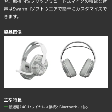
や、無指向性フリップミュート式マイクの精密な音
声はSwarm IIソフトウエアで簡単にカスタマイズで
きます。
製品画像
主な特長
低遅延2.4GHzワイヤレス接続とBluetoothに対応