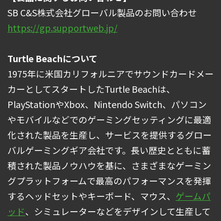
SB C&S株式会社グローバル製品のお問い合わせ
https://gp.supportweb.jp/
Turtle Beachについて
1975年に米国カリフォルニアでサウンドカードメー
カーとしてスタートしたTurtle Beachは、
PlayStationやXbox、Nintendo Switch、パソコン
やモバイルなどでのゲーミングセッティングに最適
化された製品を生産し、サービスを提供するグロー
バルゲーミングギア会社です。長い歴史とともに蓄
積された製品ノウハウを基に、さまざまなゲーミン
グプラットフォームで最高のパフォーマンスを発揮
するヘッドセットやキーボード、マウス、
ゲームパ
ッド
、シミュレーターなどをデザインして生産して