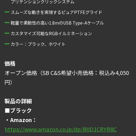
プリテンションクリックシステム
スムーズな動きを実現するピュアPTFEグライド
軽量で柔軟性の高い1.8mのUSB Type-Aケーブル
カスタマイズ可能なRGBイルミネーション
カラー：ブラック、ホワイト
価格
オープン価格（SB C&S希望小売価格：税込み4,050
円）
製品の詳細
■ブラック
・Amazon：
https://www.amazon.co.jp/dp/B0D1CRYR8C