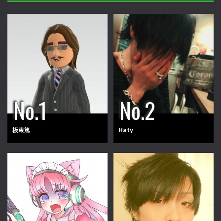
板東篤
Haty