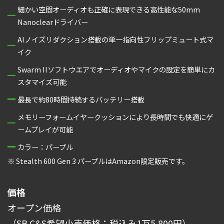
細かい空間オーディオも正確に表現できる高性能な50mm
Nanoclearドライバー
AIノイズリダクション搭載の単一指向性フリップミュート式マ
イク
Swarm IIソフトウエアでオーディオやマイクの設定を簡単にカ
スタマイズ可能
最長で約80時間持続するバッテリー搭載
メモリーフォームイヤークッションにより長時間でも快適にゲ
ームプレイが可能
カラー：パープル
※ Stealth 600 Gen 3 パープルはAmazon限定販売です。
価格
オープン価格
（SB C&S希望小売価格：税込み1万5,800円）