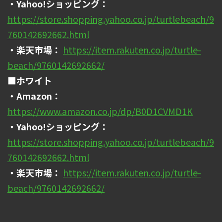
・Yahoo!ショッピング：
https://store.shopping.yahoo.co.jp/turtlebeach/9
760142692662.html
・楽天市場：
https://item.rakuten.co.jp/turtle-
beach/9760142692662/
■ホワイト
・Amazon：
https://www.amazon.co.jp/dp/B0D1CVMD1K
・Yahoo!ショッピング：
https://store.shopping.yahoo.co.jp/turtlebeach/9
760142692662.html
・楽天市場：
https://item.rakuten.co.jp/turtle-
beach/9760142692662/