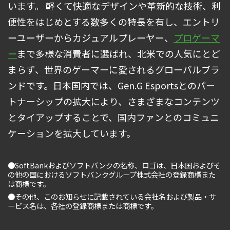
います。 軽くて快適なデザインや革新的な技術、利
便性をはじめとする数多くの特長を有し、エントリ
ーユーザーからカジュアルプレーヤー、
プロゲーマ
ー
まで多様な消費者に選ばれ、北米での人気にとど
まらず、世界のゲーマーに愛されるグローバルブラ
ンドです。日本国内では、Gen.G Esportsとのパー
トナーシップの拡大により、さまざまなコンテンツ
とタイアップすることで、国内ファンとのコミュニ
ケーションを拡大しています。
●SoftBankおよびソフトバンクの名称、ロゴは、日本国およびそ
の他の国におけるソフトバンクグループ株式会社の登録商標また
は商標です。
●その他、このお知らせに記載されている会社名および製品・サ
ービス名は、各社の登録商標または商標です。