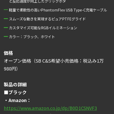
と反応速度が向上したクリックボタ
軽量で柔軟性の高いPhantomFlex USB Type-C充電ケーブル
スムーズな動きを実現するピュアPTFEグライド
カスタマイズ可能なRGBイルミネーション
カラー：ブラック、ホワイト
価格
オープン価格（SB C&S希望小売価格：税込み1万
980円）
製品の詳細
■ブラック
・Amazon：
https://www.amazon.co.jp/dp/B0D1CSNVF3