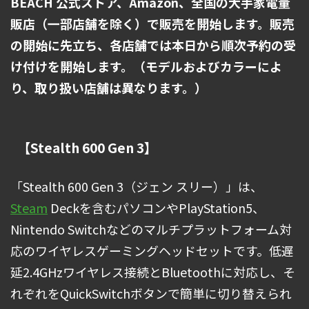
BEACH 公式ストア、Amazon、全国の大手家電量
販店（一部店舗を除く）で販売を開始します。販売
の開始に先立ち、各店舗では本日から順次予約の受
け付けを開始します。（モデルおよびカラーによ
り、取り扱い店舗は異なります。）
【Stealth 600 Gen 3】
「Stealth 600 Gen 3（ジェン スリー）」は、
Steam
Deckを含むパソコンやPlayStation5、
Nintendo Switchなどのマルチプラットフォーム対
応のワイヤレスゲーミングヘッドセットです。低遅
延2.4GHzワイヤレス接続とBluetoothに対応し、そ
れぞれをQuickSwitchボタンで簡単に切り替えられ