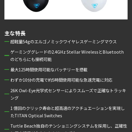
主な特長
超軽量54gのエルゴノミックワイヤレスゲーミングマウス
ゲーミンググレードの2.4GHz Stellar WirelessとBluetooth
のどちらにも接続可能
最大125時間使用可能なバッテリーを搭載
わずか10分の充電で約5時間使用可能な急速充電に対応
26K Owl-Eye光学式センサーによりスムーズで正確なトラッキ
ング
1 億回のクリック寿命と超高速のアクチュエーションを実現し
たTITAN Optical Switches
Turtle Beach独自のテンショニングシステムを採用し、正確性