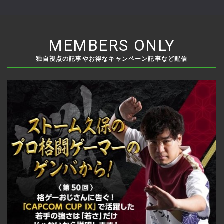
DualSense Edgeのドリフ
を7／29発売、8型画面を
トを抑制
搭載した新製品
MEMBERS ONLY
独自視点の記事やお得なキャンペーン記事など配信