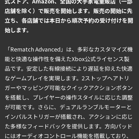
式ストア、Amazon、全国の大手家電量販店（一部
店舗を除く）で販売を開始します。販売の開始に先
立ち、各店舗では本日から順次予約の受け付けを開
始します。
「Rematch Advanced」は、多彩なカスタマイズ機
能と快適な操作性を備えたXbox公式ライセンス製
品です。安定した有線接続により遅延を抑えた快適
なゲームプレイを実現します。2ストップヘアトリ
ガーやマッピング可能なクイックアクションボタン
を搭載し、プレイヤーの操作スタイルに応じた調整
が可能です。さらに、デュアルランブルモーターと
インパルストリガーが搭載され、アクションに応じ
た多様なフィードバックを提供します。方向パッド
にはオーディオコントロール機能を搭載しており、