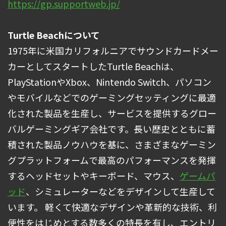
https://gp.supportweb.jp/
Turtle Beachについて
1975年に米国カリフォルニアでサウンドカードメー
カーとしてスタートしたTurtle Beachは、
PlayStationやXbox、Nintendo Switch、パソコン
やモバイルなどでのゲーミングセッティングに最適
化された製品を生産し、サービスを提供するグロー
バルゲーミングギア会社です。長い歴史とともに蓄
積された製品ノウハウを基に、さまざまなゲーミン
グプラットフォームで最高のパフォーマンスを発揮
するヘッドセットやキーボード、マウス、
ゲームパ
ッド
、シミュレーターなどをデザインして生産して
います。 軽くて快適なデザインや革新的な技術、利
便性をはじめとする数多くの特長を有し、エントリ