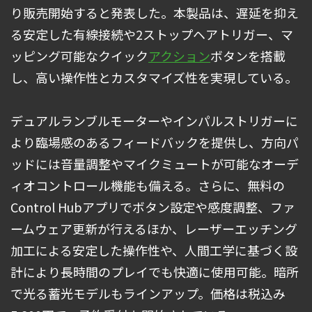
り販売開始すると発表した。本製品は、遅延を抑え
る安定した有線接続や2ストップヘアトリガー、マ
ッピング可能なクイック
アクション
ボタンを搭載
し、高い操作性とカスタマイズ性を実現している。
デュアルランブルモーターやインパルストリガーに
より臨場感のあるフィードバックを提供し、方向パ
ッドには音量調整やマイクミュートが可能なオーデ
ィオコントロール機能も備える。さらに、無料の
Control Hubアプリでボタン設定や感度調整、ファ
ームウェア更新が行えるほか、レーザーエッチング
加工による安定した操作性や、人間工学に基づく設
計により長時間のプレイでも快適に使用可能。暗所
で光る蓄光モデルもラインアップ。価格は税込み