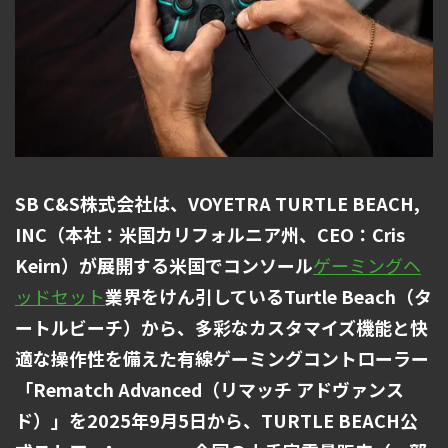
SB C&S株式会社は、VOYETRA TURTLE BEACH,
INC（本社：米国カリフォルニア州、CEO：Cris
Keirn）が展開する米国でコンソール
ゲーミングヘ
ッドセット
業界をけん引しているTurtle Beach（タ
ートルビーチ）から、多彩なカスタマイズ機能と快
適な操作性を備えた有線ゲーミングコントローラー
「Rematch Advanced（リマッチ アドヴァンス
ド）」を2025年9月5日から、TURTLE BEACH公