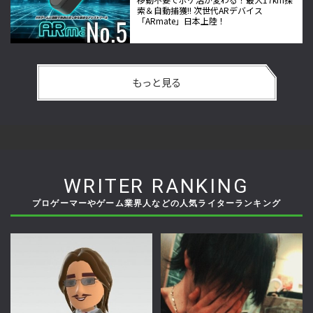
索＆自動捕獲!! 次世代ARデバイス
「ARmate」日本上陸！
もっと見る
WRITER RANKING
プロゲーマーやゲーム業界人などの人気ライターランキング