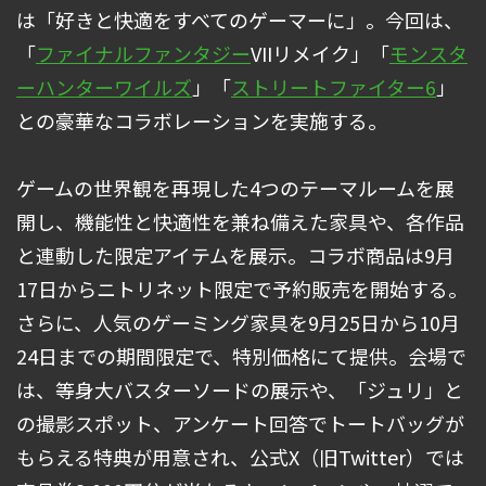
は「好きと快適をすべてのゲーマーに」。今回は、
「
ファイナルファンタジー
VIIリメイク」「
モンスタ
ーハンターワイルズ
」「
ストリートファイター6
」
との豪華なコラボレーションを実施する。
ゲームの世界観を再現した4つのテーマルームを展
開し、機能性と快適性を兼ね備えた家具や、各作品
と連動した限定アイテムを展示。コラボ商品は9月
17日からニトリネット限定で予約販売を開始する。
さらに、人気のゲーミング家具を9月25日から10月
24日までの期間限定で、特別価格にて提供。会場で
は、等身大バスターソードの展示や、「ジュリ」と
の撮影スポット、アンケート回答でトートバッグが
もらえる特典が用意され、公式X（旧Twitter）では