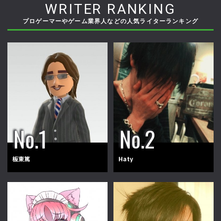
WRITER RANKING
プロゲーマーやゲーム業界人などの人気ライターランキング
板東篤
Haty