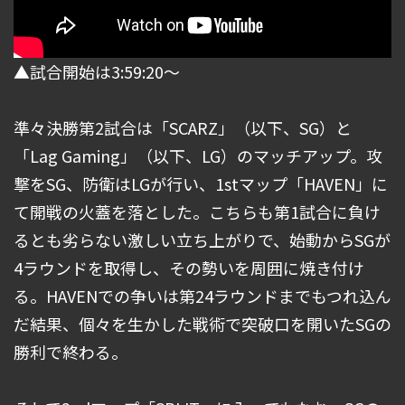
▲試合開始は3:59:20～
準々決勝第2試合は「SCARZ」（以下、SG）と
「Lag Gaming」（以下、LG）のマッチアップ。攻
撃をSG、防衛はLGが行い、1stマップ「HAVEN」に
て開戦の火蓋を落とした。こちらも第1試合に負け
るとも劣らない激しい立ち上がりで、始動からSGが
4ラウンドを取得し、その勢いを周囲に焼き付け
る。HAVENでの争いは第24ラウンドまでもつれ込ん
だ結果、個々を生かした戦術で突破口を開いたSGの
勝利で終わる。