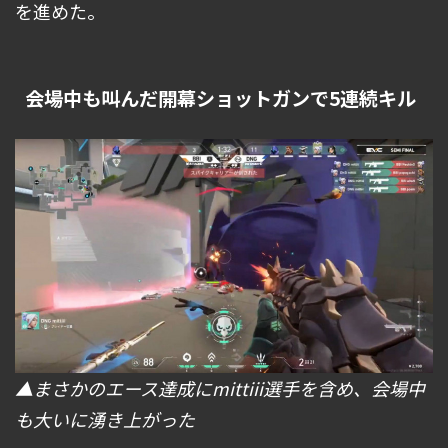
を進めた。
会場中も叫んだ開幕ショットガンで5連続キル
▲まさかのエース達成にmittiii選手を含め、会場中
も大いに湧き上がった