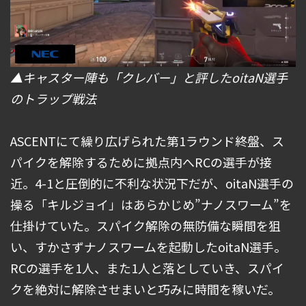
▲キャスター陣も「クレバー」と評したoitaN選手
のトラップ戦法
ASCENTにて繰り広げられた第1ラウンド終盤、ス
パイクを解除するために拠点内へRCの選手が接
近。4-1と圧倒的に不利な状況下だが、oitaN選手の
操る「キルジョイ」はあらかじめ”ナノスワーム”を
仕掛けていた。スパイク解除の無防備な瞬間を狙
い、すかさずナノスワームを起動したoitaN選手。
RCの選手を1人、また1人と落としていき、スパイ
クを絶対に解除させまいと巧みに時間を稼いだ。