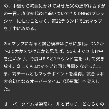
の、中盤から終盤にかけて見せたSGの進撃はさすが
の一言。攻守交代後に追いついてきたDNGのプレッ
シャーに怯むことなく、第22ラウンドで1stマップ
を手中に収める。
2ndマップになると試合模様はさらに激化。DNGが
7-3で大差をつけたかと思えば、SGもすぐさま背中
を追いかけ、今度は8-9と1ラウンド差をつけて突き
放す。奇しくも1stマップと同じ展開をなぞったま
ま、両チームともマッチポイントを獲得。試合は本
大会初となるオーバータイム（延長戦）へ突入し
た。
オーバータイムは通常ルールと異なり、どちらかの