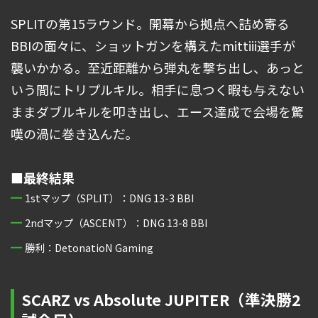
SPLITの第15ラウンド。開幕から拠点へ詰め寄る
BBIの面々に、ショットガンを構えたmittiii選手が
襲いかかる。至近距離から弾丸を撃ち出し、あっと
いう間にトリプルキル。相手に息つく暇も与えない
ままダブルキルを叩き出し、エース達成で会場を驚
嘆の渦に巻き込んだ。
■最終結果
1stマップ（SPLIT）：DNG 13-3 BBI
2ndマップ（ASCENT）：DNG 13-8 BBI
勝利：DetonatioN Gaming
SCARZ vs Absolute JUPITER（準決勝2