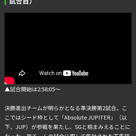
試合目）
▲試合開始は2:58:05～
決勝進出チームが明らかとなる準決勝第2試合。こ
こではシード枠として「Absolute JUPITER」（以
下、JUP）が参戦を果たし、SGと相まみえることに
なった。両チームの試合に際して集計された下馬評