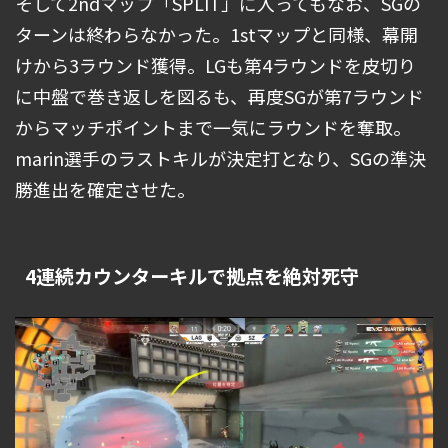
そして2ndマップ「SPLIT」に入ってもなお、SGの
ターンは終わらなかった。1stマップと同様、幕開
けから3ラウンド獲得。LGも第4ラウンドを皮切り
に中盤で巻き返しを図るも、再度SGが第7ラウンド
からマッチポイントまで一気にラウンドを奪取。
marin選手のラストキルが決定打となり、SGの準決
勝進出を確定させた。
4連続カウンターキルで拠点を絶対死守