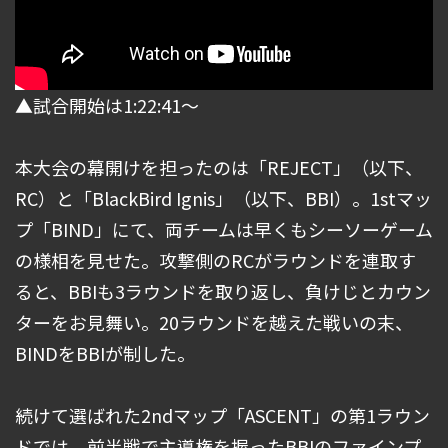
▲試合開始は1:22:41～
本大会の幕開けを担ったのは「REJECT」（以下、
RC）と「BlackBird Ignis」（以下、BBI）。1stマッ
プ「BIND」にて、両チームは早くもシーソーゲーム
の様相を見せた。攻撃側のRCがラウンドを連取す
ると、BBIも3ラウンドを取り返し、負けじとカウン
ターをお見舞い。20ラウンドを越えた戦いの末、
BINDをBBIが制した。
続けて選ばれた2ndマップ「ASCENT」の第1ラウン
ドでは、前半戦で主導権を握ったBBIのファインプ