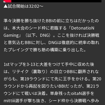
▲試合開始は32:02～
準々決勝を勝ち抜けたBBIの前に立ちはだかったの
は、本大会のシード枠に君臨する「DetonatioN
Gaming」（以下、DNG）。ここを抜ければ決勝戦
と意気込むBBIに対し、DNGは徹底的に統率の取れ
たプレイングで勝ち筋の構築に乗り出した。
1stマップを3-13と大差をつけて手中に収めた後
は、リテイク（裏取り）の目立つBBIに翻弄されな
がらも、第19ラウンドにて先に王手をかける。第20
ラウンドから再起を図りたいBBIだったが、第21ラ
ウンドにて戦いは決着。単身残ったoitaN選手を
mittiii選手が撃ち抜き、シード枠から決勝戦へ歩み