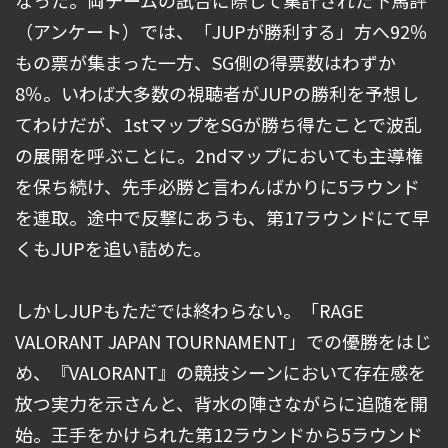
（アンケート）では、「JUPが勝利する」方へ92％
もの票が集まった一方、SG側の得票数はわずか
8％。いわば大多数の視聴者がJUPの勝利を予想し
てわけだが、1stマップをSGが勝ち得たことで波乱
の展開を呼ぶことに。2ndマップにおいても主導権
を保ち続け、先手必勝と言わんばかりに5ラウンド
を連取。途中で反撃にあうも、第17ラウンドにて早
くもJUPを追い詰めた。
しかしJUPもただでは終わらない。「RAGE
VALORANT JAPAN TOURNAMENT」での優勝をはじ
め、『VALORANT』の競技シーンにおいて存在感を
放つ実力を示さんと、背水の陣さながらに追随を開
始。王手をかけられた第12ラウンドから5ラウンド