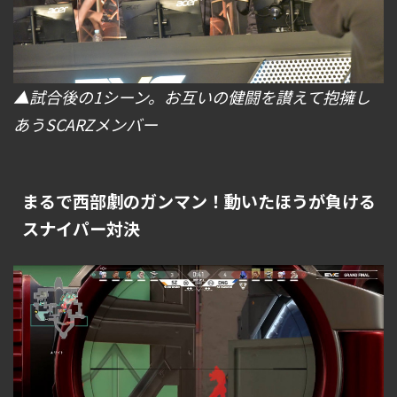
▲試合後の1シーン。お互いの健闘を讃えて抱擁し
あうSCARZメンバー
まるで西部劇のガンマン！動いたほうが負ける
スナイパー対決