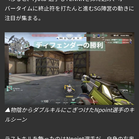
バータイムに終止符を打たんと進むSG陣営の動きに
注目が集まる。
▲物陰からダブルキルにこぎつけたNpoint選手のキ
ルシーン
ラストキルを飾ったのはNpoint選手だ。自身の右奥