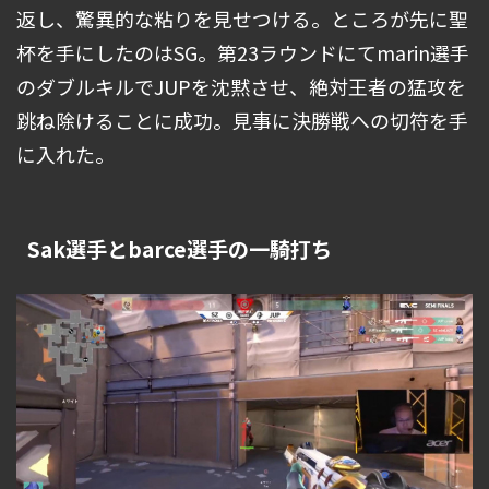
返し、驚異的な粘りを見せつける。ところが先に聖
杯を手にしたのはSG。第23ラウンドにてmarin選手
のダブルキルでJUPを沈黙させ、絶対王者の猛攻を
跳ね除けることに成功。見事に決勝戦への切符を手
に入れた。
Sak選手とbarce選手の一騎打ち