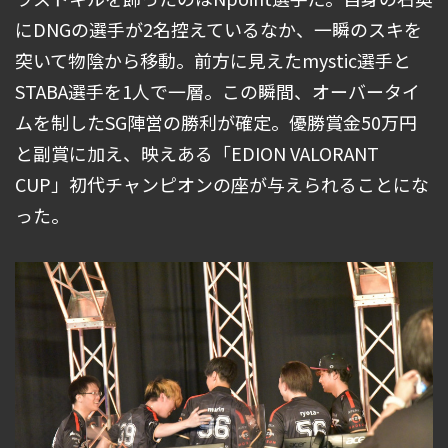
にDNGの選手が2名控えているなか、一瞬のスキを
突いて物陰から移動。前方に見えたmystic選手と
STABA選手を1人で一層。この瞬間、オーバータイ
ムを制したSG陣営の勝利が確定。優勝賞金50万円
と副賞に加え、映えある「EDION VALORANT
CUP」初代チャンピオンの座が与えられることにな
った。