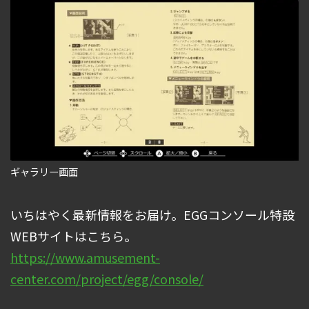
ギャラリー画面
いちはやく最新情報をお届け。EGGコンソール特設
WEBサイトはこちら。
https://www.amusement-
center.com/project/egg/console/