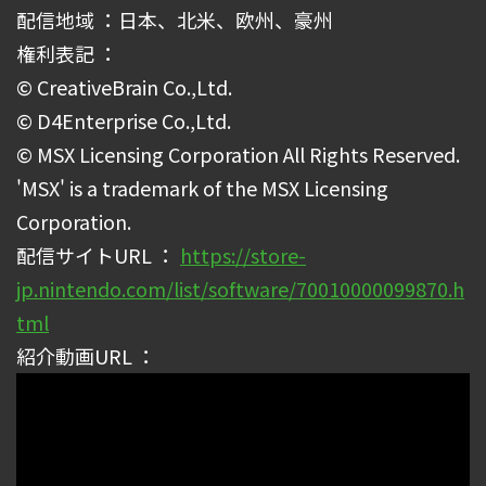
配信地域 ：日本、北米、欧州、豪州
権利表記 ：
© CreativeBrain Co.,Ltd.
© D4Enterprise Co.,Ltd.
© MSX Licensing Corporation All Rights Reserved.
'MSX' is a trademark of the MSX Licensing
Corporation.
配信サイトURL ：
https://store-
jp.nintendo.com/list/software/70010000099870.h
tml
紹介動画URL ：