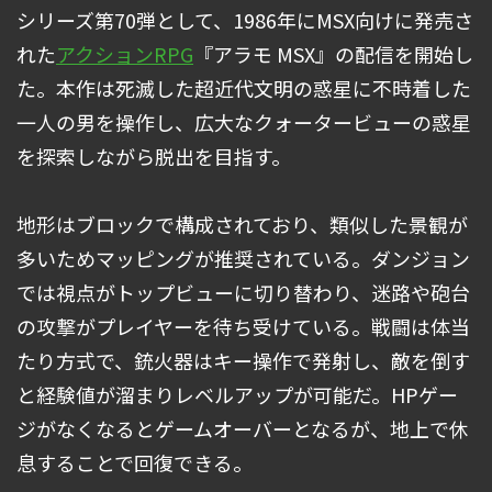
シリーズ第70弾として、1986年にMSX向けに発売さ
れた
アクションRPG
『アラモ MSX』の配信を開始し
た。本作は死滅した超近代文明の惑星に不時着した
一人の男を操作し、広大なクォータービューの惑星
を探索しながら脱出を目指す。
地形はブロックで構成されており、類似した景観が
多いためマッピングが推奨されている。ダンジョン
では視点がトップビューに切り替わり、迷路や砲台
の攻撃がプレイヤーを待ち受けている。戦闘は体当
たり方式で、銃火器はキー操作で発射し、敵を倒す
と経験値が溜まりレベルアップが可能だ。HPゲー
ジがなくなるとゲームオーバーとなるが、地上で休
息することで回復できる。