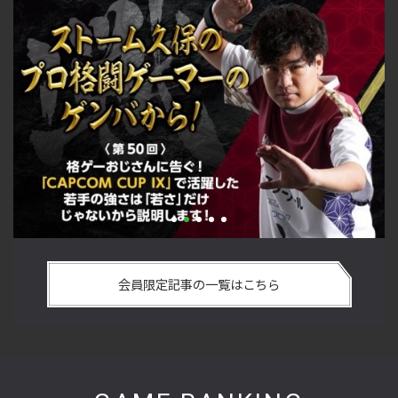
！「CAPCOM CUP IX」で活躍した若手
「ストリートファイターリ
だけじゃないから説明します！【ストーム
悟を決めたカワノ選手の
会員限定記事の一覧はこちら
マーのゲンバから！ 第50回】
格闘ゲーマーのゲンバから