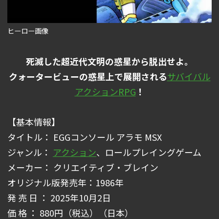
ヒーロー画像
死滅した超近代文明の惑星から脱出せよ。
クォータービューの惑星上で展開される
サバイバル
アクション
RPG
！
【基本情報】
タイトル： EGGコンソール アラモ MSX
ジャンル：
アクション
、ロールプレイングゲーム
メーカー： クリエイティブ・ブレイン
オリジナル版発売年：1986年
発 売 日 ： 2025年10月2日
価 格 ： 880円（税込）（日本）