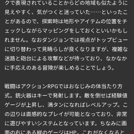
クで表現されていることからどの地域も似たように
見えやすく、気がつくと迷っていた……といったこ
とがあるので、探索時は地形やアイテムの位置をチ
ェックしながらマッピングをしておくといいかもし
れません。なおダンジョンでは視点がトップビュー
に切り替わって見晴らしが良くなりますが、複雑な
迷路と砲台による攻撃などが待っており、なかなか
に手応えのある冒険が楽しめることでしょう。
戦闘はアクションRPGではおなじみの体当たり方
式。銃火器はキーで発射します。敵を倒せば経験値
ゲージが上昇し、満タンになればレベルアップ。こ
の辺りは直感的なプレイが可能となっており、非常
に遊びやすいシステムとなっています。ちなみに画
面の右にある縦のゲージはHP。これがなくなると