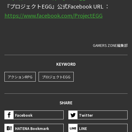
『プロジェクトEGG』公式Facebook URL ：
https://www.facebook.com/ProjectEGG
GAMERS ZONE編集部
KEYWORD
アクションRPG
プロジェクトEGG
SHARE
Facebook
Twitter
HATENA Bookmark
LINE