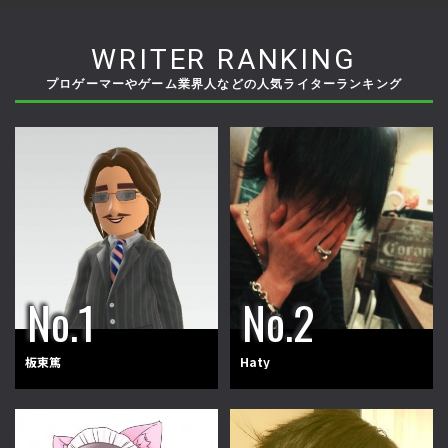
WRITER RANKING
プロゲーマーやゲーム業界人などの人気ライターランキング
板東篤
Haty