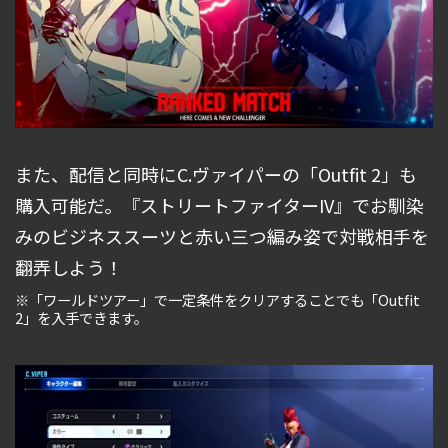
また、配信と同時にC.ヴァイパーの「Outfit 2」も
購入可能だ。『ストリートファイターIV』でお馴染
みのビジネススーツと赤い三つ編み姿で対戦相手を
翻弄しよう！
※「ワールドツアー」で一定条件をクリアすることでも「Outfit
2」を入手できます。