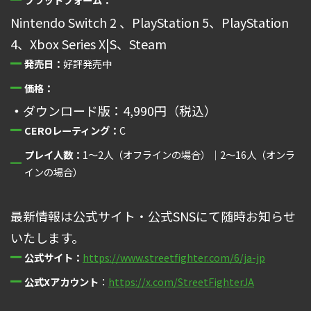
Nintendo Switch 2 、PlayStation 5、PlayStation
4、Xbox Series X|S、Steam
発売日：
好評発売中
価格：
・
ダウンロード版：4,990円（税込）
CEROレーティング：
C
プレイ人数：
1～2人（オフラインの場合）｜2～16人（オンラ
インの場合）
最新情報は公式サイト・公式SNSにて随時お知らせ
いたします。
公式サイト：
https://www.streetfighter.com/6/ja-jp
公式Xアカウント
：
https://x.com/StreetFighterJA