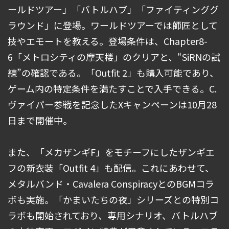
ールドツアー」「バトルハブ」「ファイティンググ
ラウンド」に登場。ワールドツアーでは師匠として
技やエモートを教える。登場条件は、Chapter8-
6「メトロシティの摩天楼」のクリアと、“SiRNの試
練”の確認である。「Outfit 2」も購入可能であり、
ゲーム内の特定条件を満たすことで入手できる。C.
ヴァイパー参戦を記念したXキャンペーンは10月28
日まで開催中。
また、「メカザンギF」をモチーフにしたザンギエ
フの新衣装「Outfit 4」も配信。これにあわせて、
メタルバンド・Cavalera ConspiracyとのBGMコラ
ボも実施。「かまいたちの夜」シリーズとの特別コ
ラボも開始されており、専用シナリオ、バトルハブ