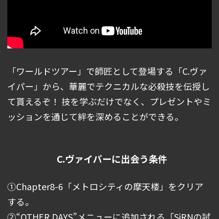
「ワールドツアー」で師匠として登場する「C.ヴァ
イパー」から、華麗でテクニカルな必殺技を伝授し
て貰えるぞ！ 技を学ぶだけでなく、プレゼントやミ
ッションを通じて絆を深めることができる。
C.ヴァイパーに出会う条件
①Chapter8-6「メトロシティの摩天楼」をクリア
する。
➁“OTHER DAYS”メニューに追加される「SiRNの試