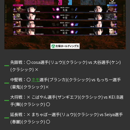
先鋒戦：〇 cosa選手(リュウ)(クラシック) vs 大谷選手(ケン)
(クラシック) ×
中堅戦：〇
ネモ
選手(ブランカ)(クラシック) vs もっちー選手
(豪鬼)(クラシック)×
大将戦：× こばやん選手(ザンギエフ)(クラシック) vs KEI.B選
手(舞)(クラシック) 〇
延長戦：× まちゃぼー選手(リュウ)(クラシック) vs Seiya選手
(春麗)(クラシック) 〇