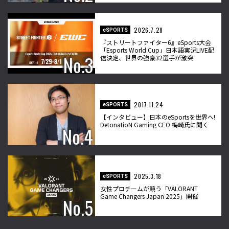
2026.7.28
eSPORTS
『ストリートファイター6』eSports大会
「Esports World Cup」日本語実況LIVE配
信決定、世界の強豪32選手が激突
2017.11.24
eSPORTS
【インタビュー】日本のeSportsを世界へ!
DetonatioN Gaming CEO 梅崎氏に聞く
2025.3.18
eSPORTS
女性プロチームが競う「VALORANT
Game Changers Japan 2025」開催