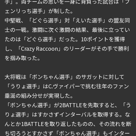
手」。両チームの思いを一身に背負った試合は「フ
ェンリっち選手」が制した。
中堅戦、「どぐら選手」対「えいた選手」の盟友同
士の一戦。激闘に次ぐ激闘の結果、最後に立ってい
たのは「どぐら選手」だった。10ポイントを獲得
し、「Crazy Raccoon」のリーダーがその手で勝利
を掴み取った。
大将戦は「ボンちゃん選手」のサガットに対して
「うりょ選手」はC.ヴァイパーで挑む往年のファン
垂涎の組み分せが実現した。
「ボンちゃん選手」が2BATTLEを先取すると、「う
りょ選手」はすかさずインターバルを取得する。な
んとか1BATTLEを取り返したものの、その流れを断
ち切ろうとすかさず「ボンちゃん選手」もインター