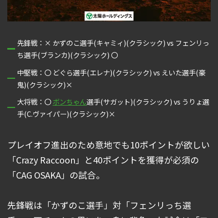
先鋒戦：× かずのこ選手(キャミィ)(クラシック) vs フェンリっ
ち選手(ブランカ)(クラシック) 〇
中堅戦：〇 どぐら選手(エレナ)(クラシック) vs えいた選手(豪
鬼)(クラシック)×
大将戦：〇
ボンちゃん
選手(サガット)(クラシック) vs うりょ選
手(C.ヴァイパー)(クラシック)×
プレイオフ進出のため意地でも10ポイントが欲しい
「Crazy Raccoon」と40ポイントを獲得が必須の
「CAG OSAKA」の試合。
先鋒戦は「かずのこ選手」対「フェンリっち選