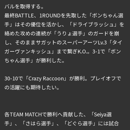
バルを取得する。
最終BATTLE、1ROUNDを先取した「ボンちゃん選
手」はその優位を活かし、「ドライブラッシュ」を
絡めた攻めの連続が「うりょ選手」のガードを崩
し、そのままサガットのスーパーアーツLv.3「タイ
ガーヴァンキッシュ」まで繋ぎK.O.。3-1で「ボン
ちゃん選手」が勝利した。
30-10で「Crazy Raccoon」が勝利。プレイオフで
の活躍にも期待したい。
各TEAM MATCHで勝利へ貢献した、「Seiya選
手」、「さはら選手」、「どぐら選手」には試合