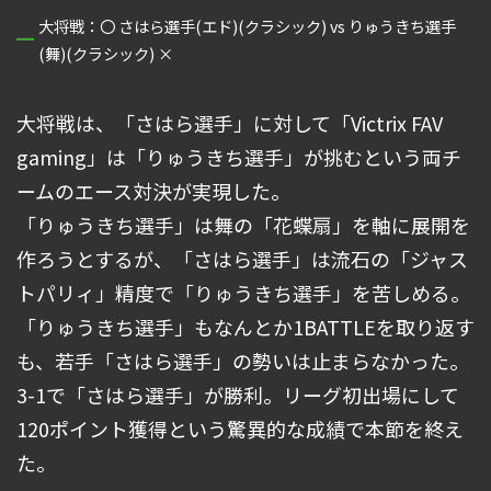
大将戦：〇 さはら選手(エド)(クラシック) vs りゅうきち選手
(舞)(クラシック) ×
大将戦は、「さはら選手」に対して「Victrix FAV
gaming」は「りゅうきち選手」が挑むという両チ
ームのエース対決が実現した。
「りゅうきち選手」は舞の「花蝶扇」を軸に展開を
作ろうとするが、「さはら選手」は流石の「ジャス
トパリィ」精度で「りゅうきち選手」を苦しめる。
「りゅうきち選手」もなんとか1BATTLEを取り返す
も、若手「さはら選手」の勢いは止まらなかった。
3-1で「さはら選手」が勝利。リーグ初出場にして
120ポイント獲得という驚異的な成績で本節を終え
た。