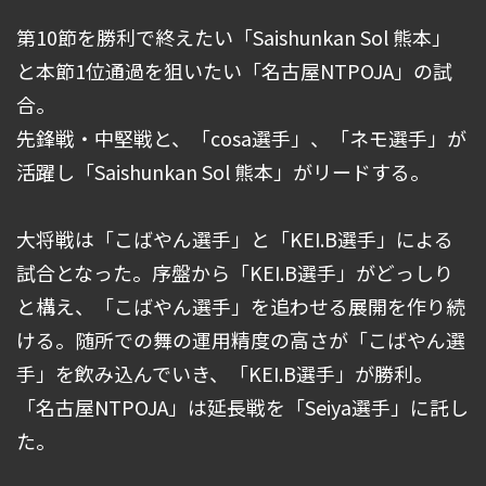
第10節を勝利で終えたい「Saishunkan Sol 熊本」
と本節1位通過を狙いたい「名古屋NTPOJA」の試
合。
先鋒戦・中堅戦と、「cosa選手」、「ネモ選手」が
活躍し「Saishunkan Sol 熊本」がリードする。
大将戦は「こばやん選手」と「KEI.B選手」による
試合となった。序盤から「KEI.B選手」がどっしり
と構え、「こばやん選手」を追わせる展開を作り続
ける。随所での舞の運用精度の高さが「こばやん選
手」を飲み込んでいき、「KEI.B選手」が勝利。
「名古屋NTPOJA」は延長戦を「Seiya選手」に託し
た。