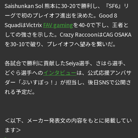
Saishunkan Sol 熊本に30-20で勝利し、『SF6』リ
ーグで初のプレイオフ進出を決めた。Good 8
SquadはVictrix
FAV gaming
を40-0で下し、王者と
しての強さを示した。Crazy RaccoonはCAG OSAKA
を30-10で破り、プレイオフへ望みを繋いだ。
各試合で勝利に貢献したSeiya選手、さはら選手、
どぐら選手への
インタビュー
は、公式応援アンバサ
ダー「ぶいすぽっ！」が担当し、後日SNSで公開さ
れる予定だ。
＜以下、メーカー発表文の内容をもとに掲載してい
ます＞