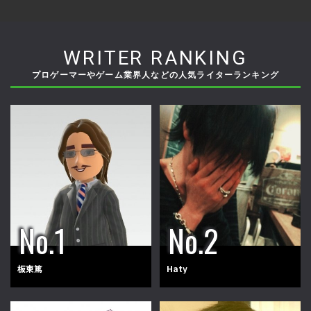
WRITER RANKING
プロゲーマーやゲーム業界人などの人気ライターランキング
板東篤
Haty