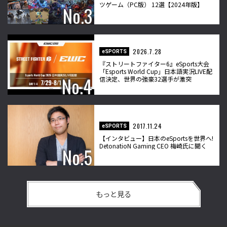
ツゲーム（PC版） 12選【2024年版】
2026.7.28
eSPORTS
『ストリートファイター6』eSports大会
「Esports World Cup」日本語実況LIVE配
信決定、世界の強豪32選手が激突
2017.11.24
eSPORTS
【インタビュー】日本のeSportsを世界へ!
DetonatioN Gaming CEO 梅崎氏に聞く
もっと見る