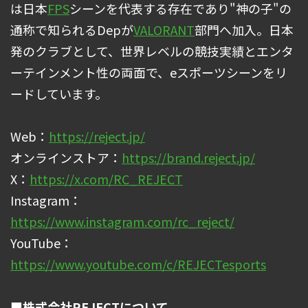
は日本
FPS
シーンを代表する存在であり"神の子"の
通称で知られるDepが
VALORANT
部門へ加入。日本
発のクラブとして、世界レベルの競技実績とエンタ
ーテインメント性の両面で、eスポーツシーンをリ
ードしています。
Web：
https://reject.jp/
オンラインストア：
https://brand.reject.jp/
X：
https://x.com/RC_REJECT
Instagram：
https://www.instagram.com/rc_reject/
YouTube：
https://www.youtube.com/c/REJECTesports
■
株式会社REJECTについて