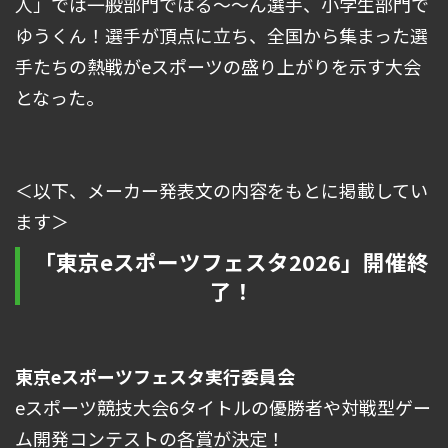
人」では一般部門ではる～～ん選手、小学生部門で
ゆうくん！選手が頂点に立ち、全国から集まった選
手たちの熱戦がeスポーツの盛り上がりを示す大会
となった。
＜以下、メーカー発表文の内容をもとに掲載してい
ます＞
「東京eスポーツフェスタ2026」開催終
了！
東京eスポーツフェスタ実行委員会
eスポーツ競技大会6タイトルの優勝者や対戦型ゲー
ム開発コンテストの各賞が決定！