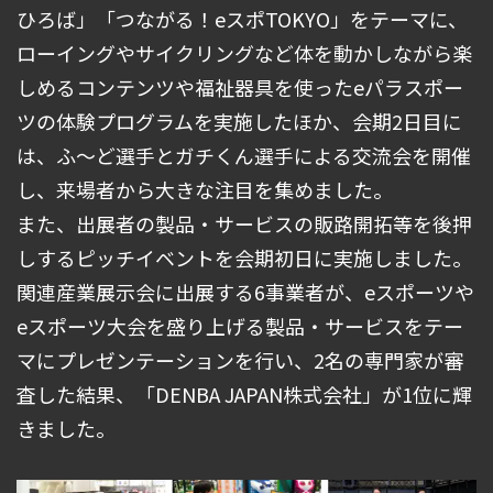
ひろば」「つながる！eスポTOKYO」をテーマに、
ローイングやサイクリングなど体を動かしながら楽
しめるコンテンツや福祉器具を使ったeパラスポー
ツの体験プログラムを実施したほか、会期2日目に
は、ふ～ど選手とガチくん選手による交流会を開催
し、来場者から大きな注目を集めました。
また、出展者の製品・サービスの販路開拓等を後押
しするピッチイベントを会期初日に実施しました。
関連産業展示会に出展する6事業者が、eスポーツや
eスポーツ大会を盛り上げる製品・サービスをテー
マにプレゼンテーションを行い、2名の専門家が審
査した結果、「DENBA JAPAN株式会社」が1位に輝
きました。