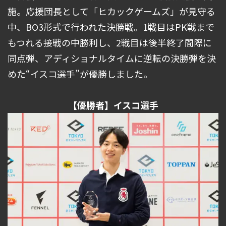
施。応援団長として「ヒカックゲームズ」が見守る
中、BO3形式で行われた決勝戦。1戦目はPK戦まで
もつれる接戦の中勝利し、2戦目は後半終了間際に
同点弾、アディショナルタイムに逆転の決勝弾を決
めた“イスコ選手”が優勝しました。
【優勝者】イスコ選手