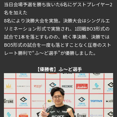
当日会場予選を勝ち抜いた6名にゲストプレイヤー2
名を加えた
8名により決勝大会を実施。決勝大会はシングルエ
リミネーション形式で実施され、1回戦BO3形式の
試合で1本を落とすものの、続く準決勝、決勝では
BO5形式の試合を一度も落とすことなく圧巻のスト
レート勝利で“ふ～ど選手”が優勝しました。
【優勝者】ふ～ど選手