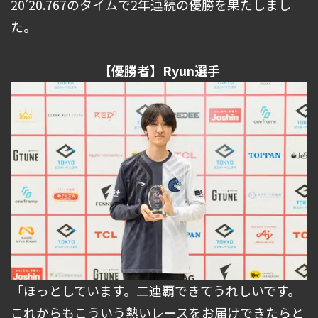
20’20.767のタイムで2年連続の優勝を果たしまし
た。
【優勝者】Ryun選手
「ほっとしています。二連覇できてうれしいです。
これからもこういう熱いレースをお届けできたらと