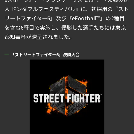
人 ドンダフルフェスティバル』に、初採用の『スト
リートファイター6』及び『eFootball™』の2種目
を含む6種目で実施し、優勝した選手たちには東京
都知事杯が贈呈されました。
「ストリートファイター6」決勝大会