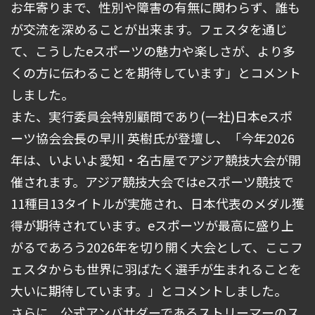
お年寄りまで、性別や障害の有無に関わらず、誰も
が交流を深めることが出来ます。フェスタを通じ
て、こうしたeスポーツの魅力や楽しさが、より多
くの方に伝わることを期待しています」とコメント
しました。
また、実行委員会特別顧問であり(一社)日本eスポ
ーツ協会会長の早川 英樹氏が登壇し、「今年2026
年は、いよいよ愛知・名古屋でアジア競技大会が開
催されます。アジア競技大会ではeスポーツ競技で
11種目13タイトルが実施され、日本代表のメダル獲
得が期待されています。eスポーツが最高に盛り上
がるであろう2026年を切り開く大会として、ここフ
ェスタからも世界に羽ばたく選手が生まれることを
大いに期待しています。」とコメントしました。
さらに、公式アンバサダーであるストリーマーのス