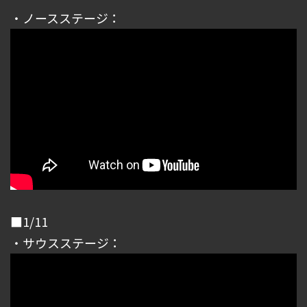
・ノースステージ：
■1/11
・サウスステージ：