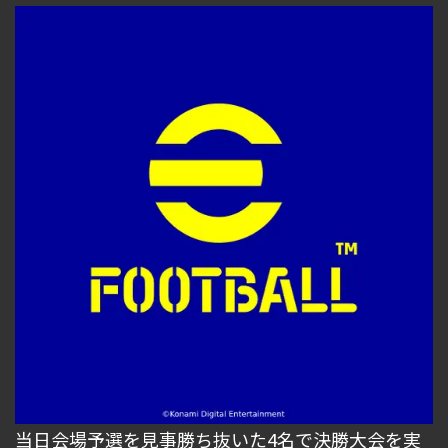
当日会場予選を見事勝ち抜いた4名で決勝大会を実