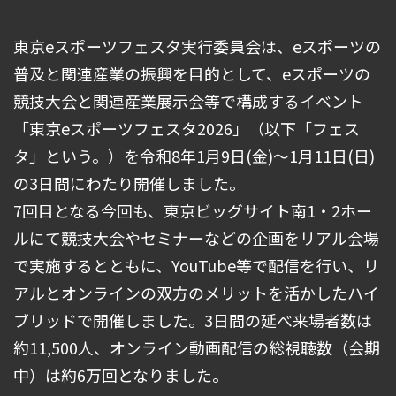
東京eスポーツフェスタ実行委員会は、eスポーツの
普及と関連産業の振興を目的として、eスポーツの
競技大会と関連産業展示会等で構成するイベント
「東京eスポーツフェスタ2026」（以下「フェス
タ」という。）を令和8年1月9日(金)～1月11日(日)
の3日間にわたり開催しました。
7回目となる今回も、東京ビッグサイト南1・2ホー
ルにて競技大会やセミナーなどの企画をリアル会場
で実施するとともに、YouTube等で配信を行い、リ
アルとオンラインの双方のメリットを活かしたハイ
ブリッドで開催しました。3日間の延べ来場者数は
約11,500人、オンライン動画配信の総視聴数（会期
中）は約6万回となりました。