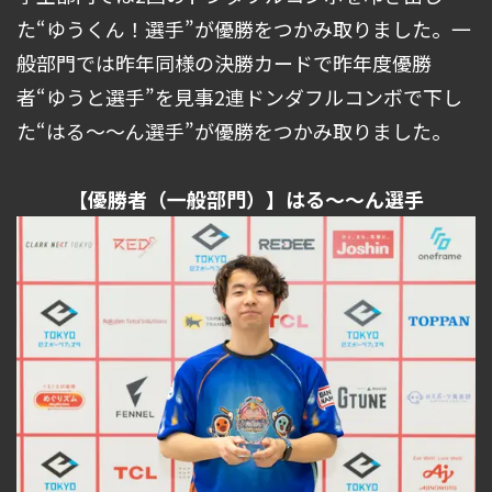
た“ゆうくん！選手”が優勝をつかみ取りました。一
般部門では昨年同様の決勝カードで昨年度優勝
者“ゆうと選手”を見事2連ドンダフルコンボで下し
た“はる～～ん選手”が優勝をつかみ取りました。
【優勝者（一般部門）】はる～～ん選手