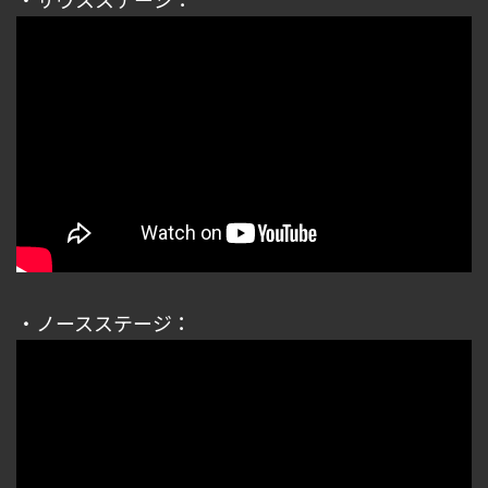
・ノースステージ：