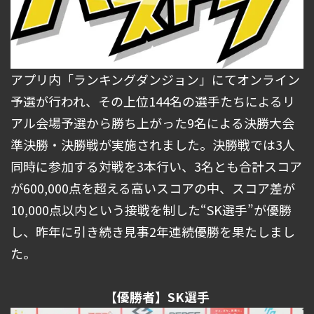
アプリ内「ランキングダンジョン」にてオンライン
予選が行われ、その上位144名の選手たちによるリ
アル会場予選から勝ち上がった9名による決勝大会
準決勝・決勝戦が実施されました。決勝戦では3人
同時に参加する対戦を3本行い、3名とも合計スコア
が600,000点を超える高いスコアの中、スコア差が
10,000点以内という接戦を制した“SK選手”が優勝
し、昨年に引き続き見事2年連続優勝を果たしまし
た。
【優勝者】SK選手