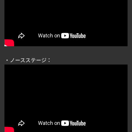
・ノースステージ：