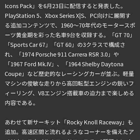
Icons Pack」を6月23日に配信すると発表した。
PlayStation 5、Xbox Series X|S、PC向けに展開す
る追加コンテンツで、1960～70年代のモータースポ
ーツ黄金期を彩った名車9台を収録する。「GT 70」
「Sports Car 67」「GT 60」の3クラスで構成さ
れ、「1974 Porsche 911 Carrera RSR 3.0」や
「1967 Ford Mk.IV」、「1964 Shelby Daytona
Coupe」など歴史的なレーシングカーが並ぶ。軽量
マシンの俊敏な走りから高回転型エンジンの鋭いフ
ィーリング、V8エンジン搭載車の迫力まで楽しめる
内容である。
あわせて新サーキット「Rocky Knoll Raceway」も
追加。高速区間と流れるようなコーナーを備えたア