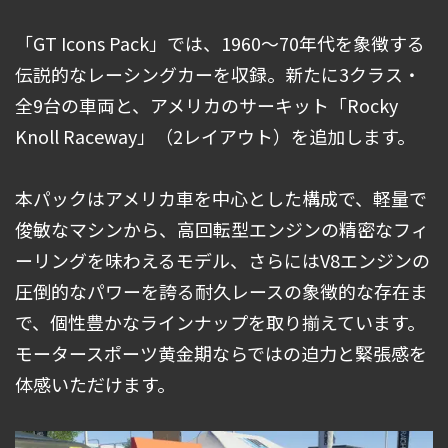
「GT Icons Pack」では、1960～70年代を象徴する
伝説的なレーシングカーを収録。新たに3クラス・
全9台の車両と、アメリカのサーキット「Rocky
Knoll Raceway」（2レイアウト）を追加します。
本パックはアメリカ車を中心とした構成で、軽量で
俊敏なマシンから、高回転型エンジンの精密なフィ
ーリングを味わえるモデル、さらにはV8エンジンの
圧倒的なパワーを誇る耐久レースの象徴的な存在ま
で、個性豊かなラインナップを取り揃えています。
モータースポーツ黄金期ならではの迫力と緊張感を
体感いただけます。