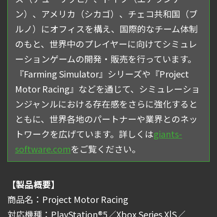
ン）、アメリカ（シカゴ）、チェコ共和国（ブ
ルノ）にオフィスを構え、国際的なチーム体制
のもと、世界中のプレイヤーに向けてシミュレ
ーションゲームの開発・販売を行っています。
『Farming Simulator』シリーズや『Project
Motor Racing』などを通じて、シミュレーショ
ンジャンルにおける存在感をさらに強化すると
ともに、世界各地のパートナーや業界とのネッ
トワークを広げています。詳しくは
giants-
software.com
をご覧ください。
【製品概要】
商品名：Project Motor Racing
対応機種：PlayStation®5／Xbox Series X|S／