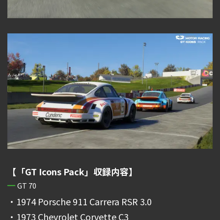
【「GT Icons Pack」収録内容】
GT 70
・1974 Porsche 911 Carrera RSR 3.0
・1973 Chevrolet Corvette C3