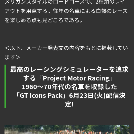
メリカンスタイルのロードコースで、2種類のレイ
アウトを用意する。往年の名車による白熱のレース
を楽しめる点も見どころである。
＜以下、メーカー発表文の内容をもとに掲載してい
ます＞
最高のレーシングシミュレーターを追求
する『Project Motor Racing』
1960～70年代の名車を収録した
「GT Icons Pack」6月23日(火)配信決
定!