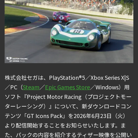
株式会社セガは、PlayStation®5／Xbox Series X|S
／PC（
Steam
／
Epic Games Store
／Windows）用
ソフト『Project Motor Racing（プロジェクトモー
ターレーシング）』について、新ダウンロードコン
テンツ「GT Icons Pack」を2026年6月23日（火）
より配信開始することをお知らせいたします。ま
た、パックの内容を紹介するティザー映像を公開い